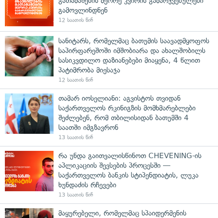
გათამაშების მეორე კვირის გამარჯვებულები
გამოვლინდნენ
12 საათის წინ
სანიტარს, რომელმაც ბათუმის საავადმყოფოს
საპირფარეშოში იმშობიარა და ახალშობილს
სასიკვდილო დაზიანებები მიაყენა, 4 წლით
პატიმრობა მიესაჯა
12 საათის წინ
თამარ იოსელიანი: აგვისტოს თვიდან
საქართველოს რკინიგზის მომხმარებლები
შეძლებენ, რომ თბილისიდან ბათუმში 4
საათში იმგზავრონ
13 საათის წინ
რა უნდა გაითვალისწინოთ CHEVENING-ის
აპლიკაციის შევსების პროცესში —
საქართველოს ბანკის სტიპენდიატის, ლუკა
ხუნდაძის რჩევები
13 საათის წინ
მაყურებელი, რომელმაც სპაიდერმენის