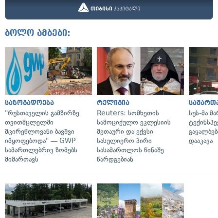
ბოლო ამბები:
საზოგადოება
რელიგია
სამართ
"რუსთაველის გამზირზე
Reuters: სომხეთის
სუს-მა მ
თვითმცლელში
სამოციქულო ეკლესიის
ტექინსპე
მცირეწლოვანი ბავშვი
მეთაური და ექვსი
გაყალბებ
იმყოფებოდა" — GWP
სასულიერო პირი
დააკავა
სამართლებრივ ზომებს
სასამართლოს წინაშე
მიმართავს
წარდგებიან