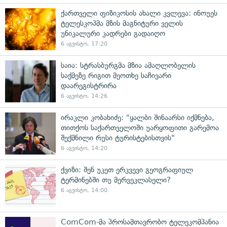
ქართველი ფიზიკოსის ახალი კვლევა: ინოუეს
ტელესკოპმა მზის მაგნიტური ველის
უნიკალური კადრები გადაიღო
6 აგვისტო, 17:20
საია: სტრასბურგმა მზია ამაღლობელის
საქმეზე რიგით მეოთხე საჩივარი
დაარეგისტრირა
6 აგვისტო, 14:26
ირაკლი კობახიძე: "ყალბი შინაარსი იქმნება,
თითქოს საქართველოში უარყოფითი გარემოა
შექმნილი რუსი ტურისტებისთვის"
6 აგვისტო, 14:20
ქვიზი: შენ უკეთ ერკვევი გეოგრაფიულ
ტერმინებში თუ მერვეკლასელი?
6 აგვისტო, 14:00
ComCom-მა პროსამთავრობო ტელეკომპანია