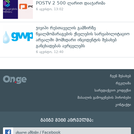
POSTV 2 500 ლარით დააჯარიმა
6 აგვისტო, 13:02
ჯივიპი რუსთაველის გამზირზე
წყალმომარაგების ქსელების სარეაბილიტაციო
არეალში მომხდარი ინციდენტის შესახებ
განცხადებას ავრცელებს
6 აგვისტო, 12:40
ჩვენ შესახებ
რეკლამა
სარედაქციო კოდექსი
მასალის გამოყენების პირობები
კონტაქტი
გაიგე მეტი პირველმა:
ახალი ამბები / Facebook