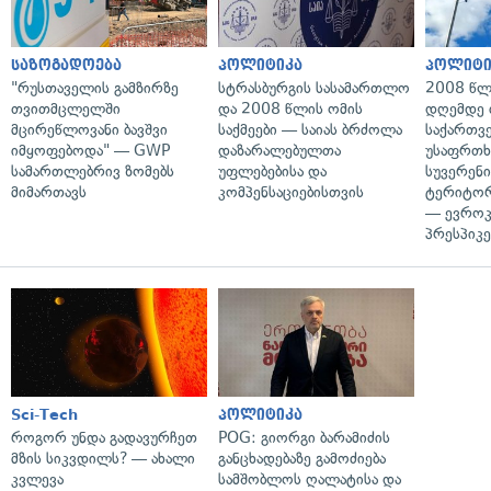
საზოგადოება
პოლიტიკა
პოლიტი
"რუსთაველის გამზირზე
სტრასბურგის სასამართლო
2008 წლ
თვითმცლელში
და 2008 წლის ომის
დღემდე 
მცირეწლოვანი ბავშვი
საქმეები — საიას ბრძოლა
საქართვ
იმყოფებოდა" — GWP
დაზარალებულთა
უსაფრთხ
სამართლებრივ ზომებს
უფლებებისა და
სუვერენი
მიმართავს
კომპენსაციებისთვის
ტერიტორ
— ევროკ
პრესპიკე
Sci-Tech
პოლიტიკა
როგორ უნდა გადავურჩეთ
POG: გიორგი ბარამიძის
მზის სიკვდილს? — ახალი
განცხადებაზე გამოძიება
კვლევა
სამშობლოს ღალატისა და