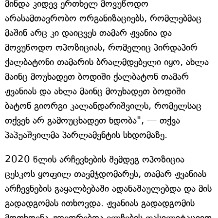
მინდა კიდევ ერთხელ მოვუწოდო
არასამთავრობო ორგანიზაციებს, რომლებმაც
მაშინ არც კი დაიცვეს თამარ ჟვანია და
მოვუწოდო ოპოზიციას, რომელიც პირდაპირ
ქალბატონი თამარის ბრალმდებელი იყო, ახლა
მაინც მოუხადეთ ბოდიში ქალბატონ თამარ
ჟვანიას და ახლა მაინც მოუხადეთ ბოდიში
ბატონ გიორგი კალანდარიშვილს, რომელსაც
თქვენ არ გამოუცხადეთ ნდობა", — თქვა
პაპუაშვილმა პარლამენტის სხდომაზე.
2020 წლის არჩევნების შემდეგ ოპოზიცია
ცესკოს ყოფილ თავმჯდომარეს, თამარ ჟვანიას
არჩევნების გაყალბებაში ადანაშაულებდა და მის
გადადგომას ითხოვდა. ჟვანიას გადადგომის
მოთხოვნა ჟღედრებოა ელჩების ფასილიტაციით