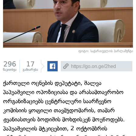
ფოტო: საქართველოს პარლამენტი
296
17
წაკითხვა
გაზიარება
ქართული ოცნების დეპუტატი, შალვა
პაპუაშვილი ოპოზიციასა და არასამთავრობო
ორგანიზაციებს ცენტრალური საარჩევნო
კომისიის ყოფილი თავმჯდომარის, თამარ
ჟვანიასთვის ბოდიშის მოხდისკენ მოუწოდებს.
პაპუაშვილის მტკიცებით, 2 ოქტომბრის