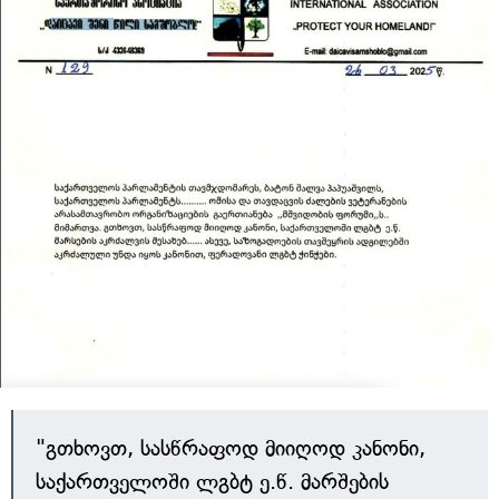
"გთხოვთ, სასწრაფოდ მიიღოდ კანონი,
საქართველოში ლგბტ ე.წ. მარშების