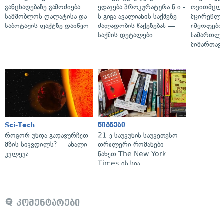
განცხადებაზე გამოძიება
ედავება პროკურატურა ნ.ი.-
თვითმც
სამშობლოს ღალატისა და
ს გიგა ავალიანის საქმეზე
მცირეწლ
საბოტაჟის ფაქტზე დაიწყო
ძალადობის წაქეზებას —
იმყოფებ
საქმის დეტალები
სამართლ
მიმართა
Sci-Tech
წიგნები
როგორ უნდა გადავურჩეთ
21-ე საუკუნის საუკეთესო
მზის სიკვდილს? — ახალი
თრილერი რომანები —
კვლევა
ნახეთ The New York
Times-ის სია
კომენტარები