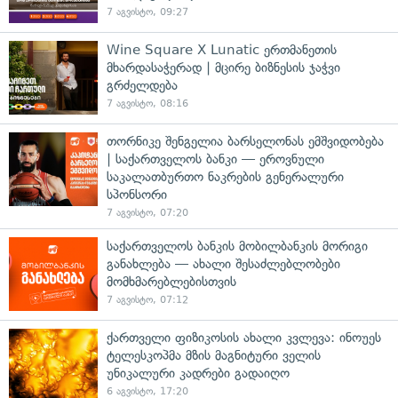
7 აგვისტო, 09:27
Wine Square X Lunatic ერთმანეთის
მხარდასაჭერად | მცირე ბიზნესის ჯაჭვი
გრძელდება
7 აგვისტო, 08:16
თორნიკე შენგელია ბარსელონას ემშვიდობება
| საქართველოს ბანკი — ეროვნული
საკალათბურთო ნაკრების გენერალური
სპონსორი
7 აგვისტო, 07:20
საქართველოს ბანკის მობილბანკის მორიგი
განახლება — ახალი შესაძლებლობები
მომხმარებლებისთვის
7 აგვისტო, 07:12
ქართველი ფიზიკოსის ახალი კვლევა: ინოუეს
ტელესკოპმა მზის მაგნიტური ველის
უნიკალური კადრები გადაიღო
6 აგვისტო, 17:20