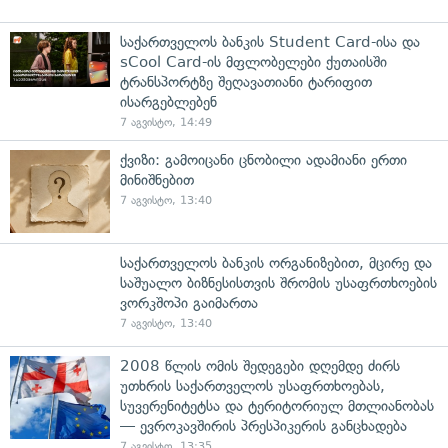
საქართველოს ბანკის Student Card-ისა და
sCool Card-ის მფლობელები ქუთაისში
ტრანსპორტზე შეღავათიანი ტარიფით
ისარგებლებენ
7 აგვისტო, 14:49
ქვიზი: გამოიცანი ცნობილი ადამიანი ერთი
მინიშნებით
7 აგვისტო, 13:40
საქართველოს ბანკის ორგანიზებით, მცირე და
საშუალო ბიზნესისთვის შრომის უსაფრთხოების
ვორკშოპი გაიმართა
7 აგვისტო, 13:40
2008 წლის ომის შედეგები დღემდე ძირს
უთხრის საქართველოს უსაფრთხოებას,
სუვერენიტეტსა და ტერიტორიულ მთლიანობას
— ევროკავშირის პრესპიკერის განცხადება
7 აგვისტო, 13:35