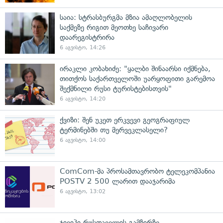
საია: სტრასბურგმა მზია ამაღლობელის
საქმეზე რიგით მეოთხე საჩივარი
დაარეგისტრირა
6 აგვისტო, 14:26
ირაკლი კობახიძე: "ყალბი შინაარსი იქმნება,
თითქოს საქართველოში უარყოფითი გარემოა
შექმნილი რუსი ტურისტებისთვის"
6 აგვისტო, 14:20
ქვიზი: შენ უკეთ ერკვევი გეოგრაფიულ
ტერმინებში თუ მერვეკლასელი?
6 აგვისტო, 14:00
ComCom-მა პროსამთავრობო ტელეკომპანია
POSTV 2 500 ლარით დააჯარიმა
6 აგვისტო, 13:02
ჯივიპი რუსთაველის გამზირზე