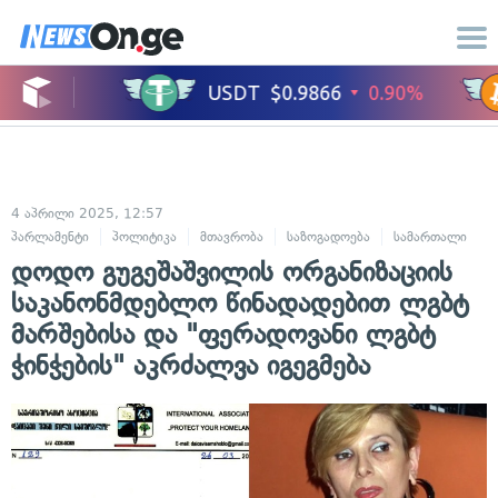
4 აპრილი 2025, 12:57
პარლამენტი
პოლიტიკა
მთავრობა
საზოგადოება
სამართალი
დოდო გუგეშაშვილის ორგანიზაციის
საკანონმდებლო წინადადებით ლგბტ
მარშებისა და "ფერადოვანი ლგბტ
ჭინჭების" აკრძალვა იგეგმება