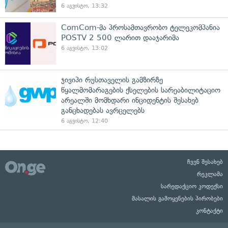
6 აგვისტო, 13:32
ComCom-მა პროსამთავრობო ტელეკომპანია
POSTV 2 500 ლარით დააჯარიმა
6 აგვისტო, 13:02
ჯივიპი რუსთაველის გამზირზე
წყალმომარაგების ქსელების სარეაბილიტაციო
არეალში მომხდარი ინციდენტის შესახებ
განცხადებას ავრცელებს
6 აგვისტო, 12:40
ჩვენ შესახებ
რეკლამა
სარედაქციო კოდექსი
მასალის გამოყენების პირობები
კონტაქტი