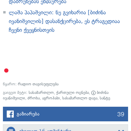
დაბრუნებას ეხმაურება
ლაშა პაპაშვილი: ნუ გვიხარია [ბიძინა
ივანიშვილის] დასანქცირება, ეს ტრაგედიაა
ჩვენი ქვეყნისთვის
წყარო:
რადიო თავისუფლება
გაიგეთ მეტი:
სასამართლო
,
ქართული ოცნება
,
ბიძინა
ივანიშვილი
,
ძროხა
,
აგროჰაბი
,
სასამართლო დავა
,
სანტე
39
გაზიარება