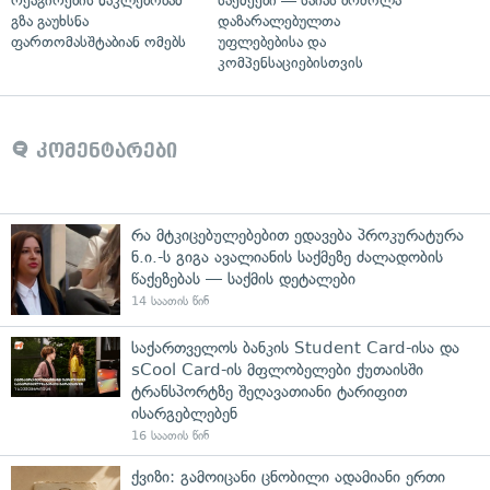
რეაგირების ნაკლებობამ
საქმეები — საიას ბრძოლა
გზა გაუხსნა
დაზარალებულთა
ფართომასშტაბიან ომებს
უფლებებისა და
კომპენსაციებისთვის
კომენტარები
რა მტკიცებულებებით ედავება პროკურატურა
ნ.ი.-ს გიგა ავალიანის საქმეზე ძალადობის
წაქეზებას — საქმის დეტალები
14 საათის წინ
საქართველოს ბანკის Student Card-ისა და
sCool Card-ის მფლობელები ქუთაისში
ტრანსპორტზე შეღავათიანი ტარიფით
ისარგებლებენ
16 საათის წინ
ქვიზი: გამოიცანი ცნობილი ადამიანი ერთი