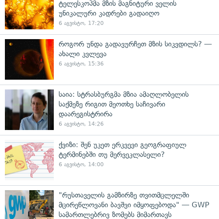
ტელესკოპმა მზის მაგნიტური ველის
უნიკალური კადრები გადაიღო
6 აგვისტო, 17:20
როგორ უნდა გადავურჩეთ მზის სიკვდილს? —
ახალი კვლევა
6 აგვისტო, 15:36
საია: სტრასბურგმა მზია ამაღლობელის
საქმეზე რიგით მეოთხე საჩივარი
დაარეგისტრირა
6 აგვისტო, 14:26
ქვიზი: შენ უკეთ ერკვევი გეოგრაფიულ
ტერმინებში თუ მერვეკლასელი?
6 აგვისტო, 14:00
"რუსთაველის გამზირზე თვითმცლელში
მცირეწლოვანი ბავშვი იმყოფებოდა" — GWP
სამართლებრივ ზომებს მიმართავს