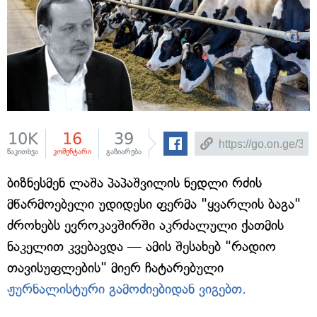
10K
16
39
წაკითხვა
კომენტარი
გაზიარება
ბიზნესმენ ლაშა პაპაშვილის ნედლი რძის
მწარმოებელი უდიდესი ფერმა "ყვარლის ბაგა"
ძროხებს ევროკავშირში აკრძალული ქათმის
ნაკელით კვებავდა — ამის შესახებ "რადიო
თავისუფლების" მიერ ჩატარებული
ჟურნალისტური გამოძიებიდან ვიგებთ.