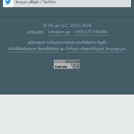
ბოლო ამბები / Twitter
© On.ge LLC, 2015–2026
კონტაქტი:
info@on.ge
+995 577 340 891
ვებსაიტით სარგებლობისას ეთანხმებით ჩვენს
სამომხმარებლო შეთანხმებას
და
პირადი ინფორმაციის პოლიტიკას
.