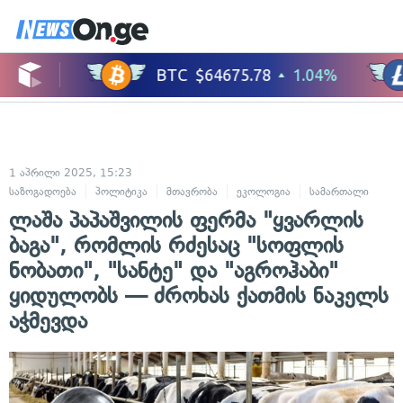
1 აპრილი 2025, 15:23
საზოგადოება
პოლიტიკა
მთავრობა
ეკოლოგია
სამართალი
ლაშა პაპაშვილის ფერმა "ყვარლის
ბაგა", რომლის რძესაც "სოფლის
ნობათი", "სანტე" და "აგროჰაბი"
ყიდულობს — ძროხას ქათმის ნაკელს
აჭმევდა