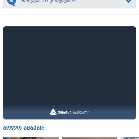
იხილეთ 16 კომენტარი
ბოლო ამბები: