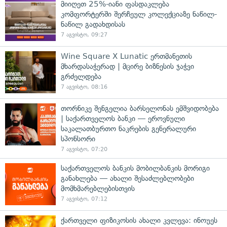
მიიღეთ 25%-იანი ფასდაკლება
კომფორტერში შერჩეულ კოლექციაზე ნაწილ-
ნაწილ გადახდისას
7 აგვისტო, 09:27
Wine Square X Lunatic ერთმანეთის
მხარდასაჭერად | მცირე ბიზნესის ჯაჭვი
გრძელდება
7 აგვისტო, 08:16
თორნიკე შენგელია ბარსელონას ემშვიდობება
| საქართველოს ბანკი — ეროვნული
საკალათბურთო ნაკრების გენერალური
სპონსორი
7 აგვისტო, 07:20
საქართველოს ბანკის მობილბანკის მორიგი
განახლება — ახალი შესაძლებლობები
მომხმარებლებისთვის
7 აგვისტო, 07:12
ქართველი ფიზიკოსის ახალი კვლევა: ინოუეს