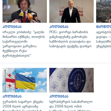
პოლიტიკა
პოლიტიკა
მსოფლ
ირაკლი კობახიძე: "ყალბი
POG: გიორგი ბარამიძის
აგვისტო
შინაარსი იქმნება, თითქოს
განცხადებაზე გამოძიება
გავიდა 
საქართველოში
სამშობლოს ღალატისა და
სახელმწ
უარყოფითი გარემოა
საბოტაჟის ფაქტზე დაიწყო
უწყებები
შექმნილი რუსი
ტურისტებისთვის"
პოლიტიკა
პოლიტიკა
უკრაინის საგარეო უწყება:
სტრასბურგის სასამართლო
2008 წლის აგრესიაზე
და 2008 წლის ომის