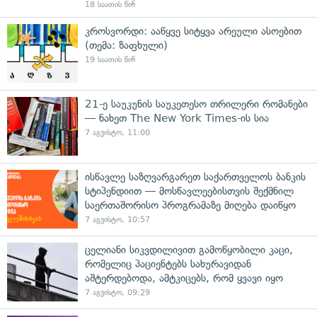
18 საათის წინ
კროსვორდი: ააწყვე სიტყვა არეული ასოებით
(თემა: ზაფხული)
19 საათის წინ
21-ე საუკუნის საუკეთესო თრილერი რომანები
— ნახეთ The New York Times-ის სია
7 აგვისტო, 11:00
ისწავლე საზღვარგარეთ საქართველოს ბანკის
სტიპენდიით — მოსწავლეებისთვის შექმნილ
საერთაშორისო პროგრამაზე მიღება დაიწყო
7 აგვისტო, 10:57
ცელიანი სიკვდილივით გამოწყობილი კაცი,
რომელიც პაციენტებს სახურავიდან
აშტერდებოდა, ამტკიცებს, რომ ყვავი იყო
7 აგვისტო, 09:29