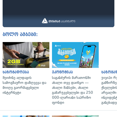
ბოლო ამბები:
საზოგადოება
ეკონომიკა
საზოგა
შეიძინე ალდაგის
საგანძურის მარათონში
ჯივიპი 
სამოგზაურო დაზღვევა და
ახალი თვე დაიწყო —
გამზირზე
მიიღე გაორმაგებული
ახალი შანსები, ახალი
ქსელები
ინტერნეტი
გამარჯვებულები და 250
არეალში
000-ლარიანი საპრიზო
ინციდენტ
ფონდი
განცხადე