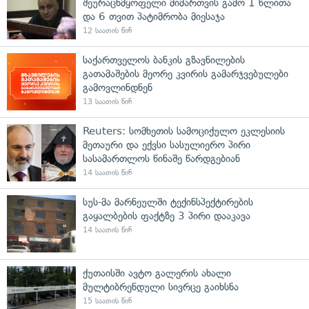
შეურაცხმყოფელი მიმართვის გამო 1 წლითა
და 6 თვით პატიმრობა მიესაჯა
12 საათის წინ
საქართველოს ბანკის გზავნილების
გათამაშების მეორე კვირის გამარჯვებულები
გამოვლინდნენ
13 საათის წინ
Reuters: სომხეთის სამოციქულო ეკლესიის
მეთაური და ექვსი სასულიერო პირი
სასამართლოს წინაშე წარდგებიან
14 საათის წინ
სუს-მა მარნეულში ტექინსპექტირების
გაყალბების ფაქტზე 3 პირი დააკავა
14 საათის წინ
ქუთაისში ავტო გალერის ახალი
მულტიბრენდული სივრცე გაიხსნა
15 საათის წინ