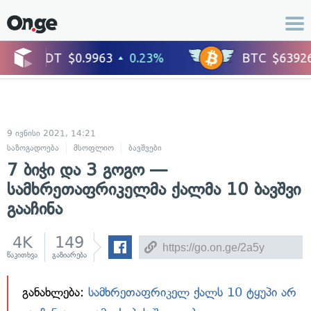
9 ივნისი 2021, 14:21
საზოგადოება
მსოფლიო
ბავშვები
7 ბიჭი და 3 გოგო —
სამხრეთაფრიკელმა ქალმა 10 ბავშვი
გააჩინა
4K
149
წაკითხვა
გაზიარება
განახლება:
სამხრეთაფრიკელ ქალს 10 ტყუპი არ