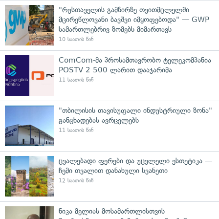
"რუსთაველის გამზირზე თვითმცლელში
მცირეწლოვანი ბავშვი იმყოფებოდა" — GWP
სამართლებრივ ზომებს მიმართავს
10 საათის წინ
ComCom-მა პროსამთავრობო ტელეკომპანია
POSTV 2 500 ლარით დააჯარიმა
11 საათის წინ
"თბილისის თავისუფალი ინდუსტრიული ზონა"
განცხადებას ავრცელებს
11 საათის წინ
ცვალებადი ფერები და უცვლელი ესთეტიკა —
ჩემი თვალით დანახული სვანეთი
12 საათის წინ
ნიკა მელიას მოსამართლისთვის