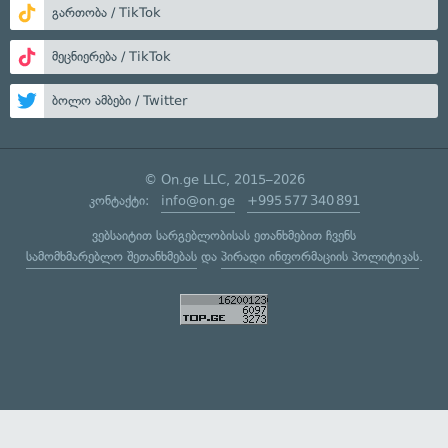
გართობა / TikTok
მეცნიერება / TikTok
ბოლო ამბები / Twitter
© On.ge LLC, 2015–2026
კონტაქტი:
info@on.ge
+995 577 340 891
ვებსაიტით სარგებლობისას ეთანხმებით ჩვენს
სამომხმარებლო შეთანხმებას
და
პირადი ინფორმაციის პოლიტიკას
.