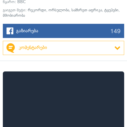
წყარო:
BBC
გაიგეთ მეტი:
რეკორდი
,
ორსულობა
,
სამხრეთ აფრიკა
,
ტყუპები
,
მშობიარობა
149
გაზიარება
კომენტარები