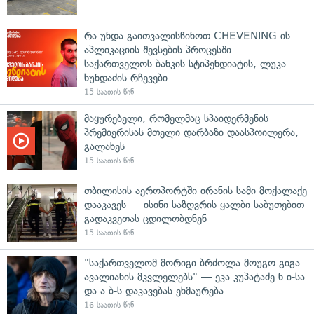
რა უნდა გაითვალისწინოთ CHEVENING-ის
აპლიკაციის შევსების პროცესში —
საქართველოს ბანკის სტიპენდიატის, ლუკა
ხუნდაძის რჩევები
15 საათის წინ
მაყურებელი, რომელმაც სპაიდერმენის
პრემიერისას მთელი დარბაზი დაასპოილერა,
გალახეს
15 საათის წინ
თბილისის აეროპორტში ირანის სამი მოქალაქე
დააკავეს — ისინი საზღვრის ყალბი საბუთებით
გადაკვეთას ცდილობდნენ
15 საათის წინ
"საქართველომ მორიგი ბრძოლა მოუგო გიგა
ავალიანის მკვლელებს" — ეკა კუპატაძე ნ.ი-სა
და ა.ბ-ს დაკავებას ეხმაურება
16 საათის წინ