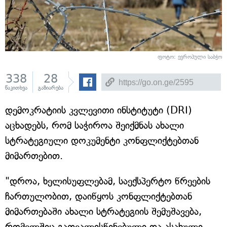
ფოტო: ევროპული საბჭო
338
28
წაკითხვა
გაზიარება
დემოკრატიის კვლევითი ინსტიტუტი (DRI)
აცხადებს, რომ საჭიროა შეიქმნას ახალი
სტრატეგიული დოკუმენტი კონფლიქტებთან
მიმართებით.
"დროა, ხელისუფლებამ, საექსპერტო წრეების
ჩართულობით, დაიწყოს კონფლიქტებთან
მიმართებაში ახალი სტრატეგიის შემუშავება,
რომელშიც გათვალისწინებული და ასახული