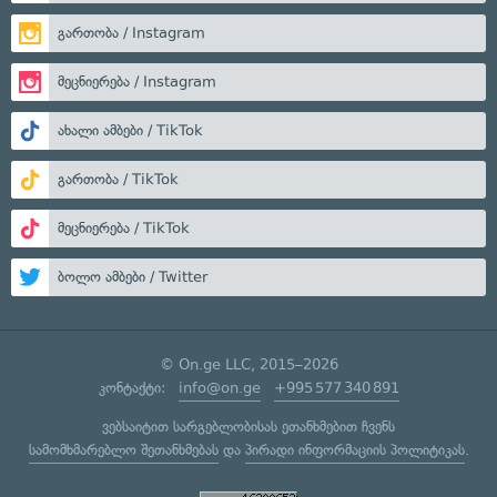
გართობა / Instagram
მეცნიერება / Instagram
ახალი ამბები / TikTok
გართობა / TikTok
მეცნიერება / TikTok
ბოლო ამბები / Twitter
© On.ge LLC, 2015–2026
კონტაქტი:
info@on.ge
+995 577 340 891
ვებსაიტით სარგებლობისას ეთანხმებით ჩვენს
სამომხმარებლო შეთანხმებას
და
პირადი ინფორმაციის პოლიტიკას
.