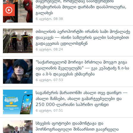
მაყურებელი, რომელმაც სპაიდერმენის
პრემიერისას მთელი დარბაზი დაასპოილერა,
გალახეს
6 აგვისტო, 08:38
თბილისის აეროპორტში ირანის სამი მოქალაქე
დააკავეს — ისინი საზღვრის ყალბი საბუთებით
გადაკვეთას ცდილობდნენ
6 აგვისტო, 08:24
"საქართველომ მორიგი ბრძოლა მოუგო გიგა
ავალიანის მკვლელებს" — ეკა კუპატაძე ნ.ი-სა
და ა.ბ-ს დაკავებას ეხმაურება
6 აგვისტო, 07:53
საგანძურის მარათონში ახალი თვე დაიწყო —
ახალი შანსები, ახალი გამარჯვებულები და
250 000-ლარიანი საპრიზო ფონდი
6 აგვისტო, 07:51
სხვების ფოტოები დაამონტაჟა და
პორნოგრაფიული შინაარსით გაავრცელა