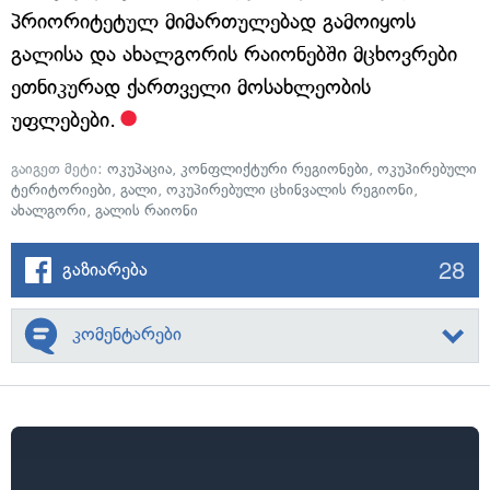
პრიორიტეტულ მიმართულებად გამოიყოს
გალისა და ახალგორის რაიონებში მცხოვრები
ეთნიკურად ქართველი მოსახლეობის
უფლებები.
გაიგეთ მეტი:
ოკუპაცია
,
კონფლიქტური რეგიონები
,
ოკუპირებული
ტერიტორიები
,
გალი
,
ოკუპირებული ცხინვალის რეგიონი
,
ახალგორი
,
გალის რაიონი
28
გაზიარება
კომენტარები