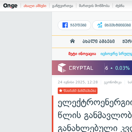
ახალი ამბები
განტვირთვა
მართვის მოწმობა
ძებნა
ჯგუფები
ინვესტიციები
ახალი ამბები
ჟურ
მეტი ინოვაცია
იცხოვრე სრულ
24 ივნისი 2025, 12:28
ეკონომიკა
სა
ფასიანი განთავსება
ელექტროენერგიი
წლის განმავლობ
განახლებული კვ