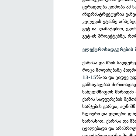
ყურადღება ეთმობა ამ ს
ინფრასტრუქტურის განვ
კვლევის ეტაპზე არსებ
გვტ-ია. დამატებით, ეკო
გვტ-ის პროექტებზე, რო
ელექტროსადგურების 
ქარისა და მზის სადგურე
როცა მოდინებაზე ჰიდრ
%-ია და კიდევ უ
13-15
განსხვავებას ძირითადა
სახელმწიფოს მხრიდან შ
ქარის სადგურების შემთ
ხარჯების გარდა, აღნიშ
წლიური და დღიური გენ
ხარისხით. ქარისა და მ
ცვალებადი და არაპროგნ
ელექტროგადამცემი ქსე