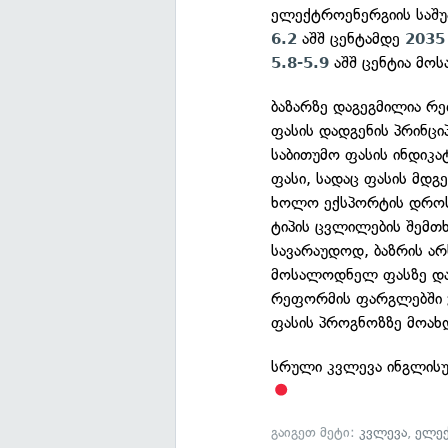
ელექტროენერგიის საშუ
აშშ ცენტამდე
6.2
2035
აშშ ცენტია მო
5.8-5.9
ბაზარზე დაგეგმილია რ
ფასის დადგენის პრინც
საბითუმო ფასის ინდიკა
ფასი, სადაც ფასის მდგ
ხოლო ექსპორტის დროს 
ტიპის ცვლილების შემთხ
სავარაუდოდ, ბაზრის არ
მოსალოდნელ ფასზე დაბ
რეფორმის ფარგლებში ჯ
ფასის პროგნოზზე მოახ
სრული კვლევა ინგლის
გაიგეთ მეტი:
კვლევა
,
ელე