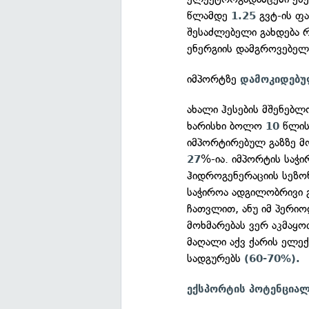
წლამდე
გვტ-ის ფა
1.25
შესაძლებელი გახდება 
ენერგიის დამგროვებელი
იმპორტზე
დამოკიდებუ
ახალი ჰესების მშენებლ
ხარისხი ბოლო
წლის
10
იმპორტირებულ გაზზე მო
%-ია. იმპორტის საჭი
27
ჰიდროგენერაციის სეზო
საჭიროა ადგილობრივი 
ჩათვლით, ანუ იმ პერიო
მოხმარებას ვერ აკმაყო
მაღალი აქვ ქარის ელ
სადგურებს
(60-70%).
ექსპორტის პოტენცია