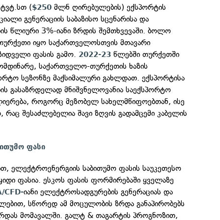
ტვტ.სთ (
მლნ ღირებულების) ექსპორტის
$250
იალი გენერაციის საბაზისო სცენარისა და
ის წლიური 3%-იანი ზრდის შემთხვევაში. ბოლო
 თურქეთი იყო საქართველოსთვის მთავარი
ზიდველი ფასის გამო.
წლებში თურქეთში
2022-23
ომდინარე, საქართველო-თურქეთის ხაზის
რტო სეზონზე მაქსიმალური გახლდათ. ექსპორტისა
ის გასაზრდელად მნიშვნელოვანია საექსპორტო
იერება, როგორც მეზობელ სახელმწიფოებთან, ისე
 რაც შესაძლებელია შავი ზღვის გადამცემი კაბელის
ითუმო ფასი
ით, ელექტროენერგიის საბითუმო ფასის საუკეთესო
ყიდი ფასია. ესკოს ფასის ფორმირებაში ყველაზე
იანი ელექტროსადგურების გენერაციას და
/CFD-
ლებით, სწორედ ამ მოცულობის ზრდა განაპირობებს
ზრდას მომავალში. გალტ & თაგარტის პროგნოზით,