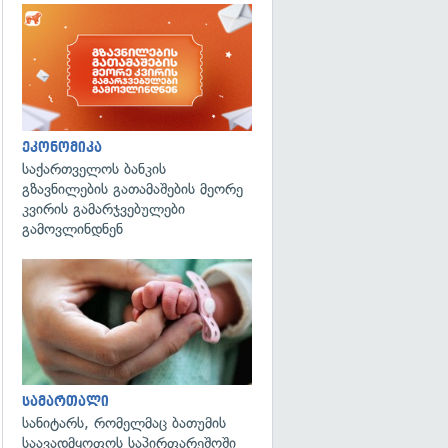
ეკონომიკა
საქართველოს ბანკის
გზავნილების გათამაშების მეორე
კვირის გამარჯვებულები
გამოვლინდნენ
გადახედვა
სამართალი
სანიტარს, რომელმაც ბათუმის
საავადმყოფოს საპირფარეშოში