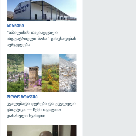
ბიზნესი
"თბილისის თავისუფალი
ინდუსტრიული ზონა" განცხადებას
ავრცელებს
გადახედვა
ფოტოგრაფია
ცვალებადი ფერები და უცვლელი
ესთეტიკა — ჩემი თვალით
დანახული სვანეთი
გადახედვა