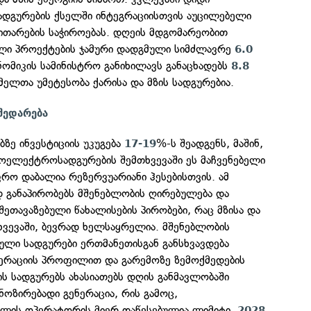
ადგურების ქსელში ინტეგრაციისთვის აუცილებელი
ითარების საჭიროებას. დღეის მდგომარეობით
ული პროექტების ჯამური დადგმული სიმძლავრე
6.0
ნომიკის სამინისტრო განიხილავს განაცხადებს
8.8
მელთა უმეტესობა ქარისა და მზის სადგურებია.
შედარება
ბზე ინვესტიციის უკუგება
%-ს შეადგენს, მაშინ,
17-19
ოელექტროსადგურების შემთხვევაში ეს მაჩვენებელი
ფრო დაბალია რეზერვუარიანი ჰესებისთვის. ამ
დ განაპირობებს მშენებლობის ღირებულება და
ეთავაზებული წახალისების პირობები, რაც მზისა და
ხვევაში, ბევრად ხელსაყრელია. მშენებლობის
ნული სადგურები ერთმანეთისგან განსხვავდება
ერაციის პროფილით და გარემოზე ზემოქმედების
ზის სადგურებს ახასიათებს დღის განმავლობაში
ოზირებადი გენერაცია, რის გამოც,
ლის ოპერატორის მიერ დაწესებულია ლიმიტი,
2028