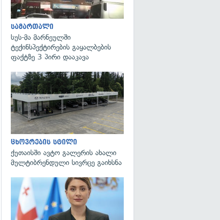
სამართალი
სუს-მა მარნეულში
ტექინსპექტირების გაყალბების
ფაქტზე 3 პირი დააკავა
ცხოვრების სტილი
ქუთაისში ავტო გალერის ახალი
მულტიბრენდული სივრცე გაიხსნა
გადახედვა