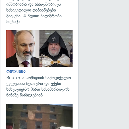
იმშობიარა და ახალშობილს
სასიკვდილო დაზიანებები
მიაყენა, 4 წლით პატიმრობა
მიესაჯა
გადახედვა
რელიგია
Reuters: სომხეთის სამოციქულო
ეკლესიის მეთაური და ექვსი
სასულიერო პირი სასამართლოს
წინაშე წარდგებიან
გადახედვა