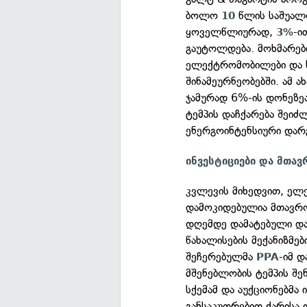
ბოლო
წლის საშუალო
10
ყოველწლიურად,
-ი
3%
გაუტოლდება. მოხმარები
ელექტრომობილები და ს
შინამეურნეობებში. ამ 
ჯამურად 6%-ის დონეზე
ტემპის დაჩქარება შეიძლ
ენერგოინტენსიური დარ
ინვესტიციები და მთავ
კვლევის მიხედვით, ელ
დამოკიდებულია მთავრო
დღემდე დამატებული დ
წახალისების მექანიზმე
შეჩერებულმა
-იმ 
PPA
მშენებლობის ტემპის შე
სქემამ და აუქციონებმა
განსაკუთრებით ქარისა 