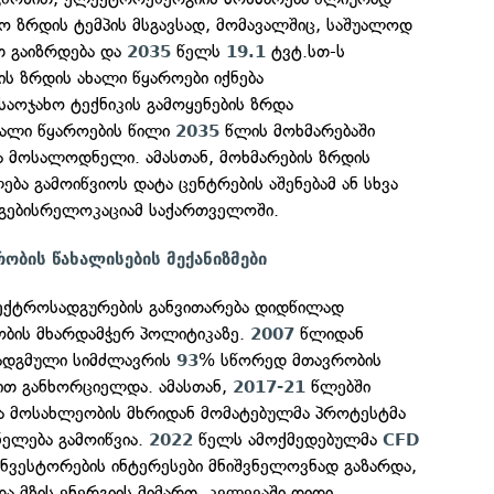
 ზრდის ტემპის მსგავსად, მომავალშიც, საშუალოდ
თ გაიზრდება და
წელს
ტვტ.სთ-ს
2035
19.1
ს ზრდის ახალი წყაროები იქნება
აოჯახო ტექნიკის გამოყენების ზრდა
ახალი წყაროების წილი
წლის მოხმარებაში
2035
ა მოსალოდნელი. ამასთან, მოხმარების ზრდის
ება გამოიწვიოს დატა ცენტრების აშენებამ ან სხვა
გებისრელოკაციამ საქართველოში.
რობის წახალისების მექანიზმები
ექტროსადგურების განვითარება დიდწილად
ბის მხარდამჭერ პოლიტიკაზე.
წლიდან
2007
ადგმული სიმძლავრის
% სწორედ მთავრობის
93
ბით განხორციელდა. ამასთან,
წლებში
2017-21
და მოსახლეობის მხრიდან მომატებულმა პროტესტმა
ნელება გამოიწვია.
წელს ამოქმედებულმა
2022
CFD
 ინვესტორების ინტერესები მნიშვნელოვნად გაზარდა,
და მზის ენერგიის მიმართ. კვლევაში დიდი