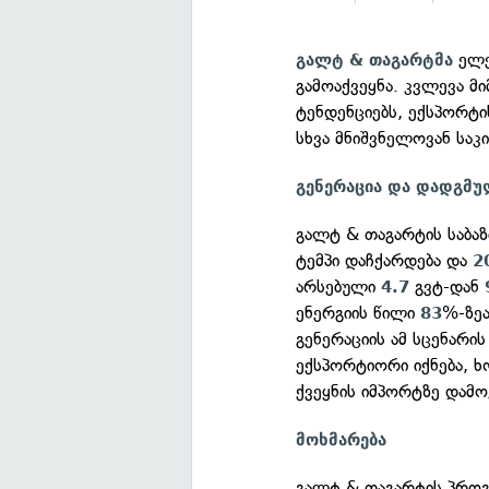
ელე
გალტ & თაგარტმა
გამოაქვეყნა. კვლევა მ
ტენდენციებს, ექსპორტი
სხვა მნიშვნელოვან საკი
გენერაცია და დადგმუ
გალტ & თაგარტის საბა
ტემპი დაჩქარდება და
2
არსებული
გვტ-დან
4.7
ენერგიის წილი
%-ზე
83
გენერაციის ამ სცენარ
ექსპორტიორი იქნება, ხ
ქვეყნის იმპორტზე დამ
მოხმარება
გალტ & თაგარტის პრო