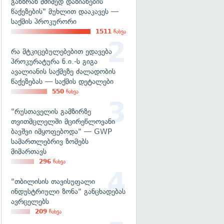
განზრახ მძიმედ დაზიანების
წაქეზების" მუხლით დააკავეს —
საქმის პროკურორი
1511
ნახვა
რა მტკიცებულებებით ედავება
პროკურატურა ნ.ი.-ს გიგა
ავალიანის საქმეზე ძალადობის
წაქეზებას — საქმის დეტალები
550
ნახვა
"რუსთაველის გამზირზე
თვითმცლელში მცირეწლოვანი
ბავშვი იმყოფებოდა" — GWP
სამართლებრივ ზომებს
მიმართავს
296
ნახვა
"თბილისის თავისუფალი
ინდუსტრიული ზონა" განცხადებას
ავრცელებს
209
ნახვა