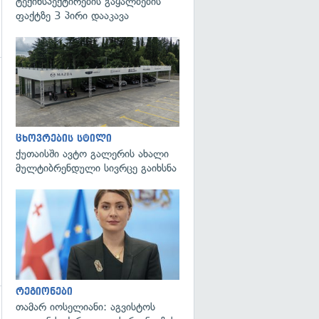
ტექინსპექტირების გაყალბების
ფაქტზე 3 პირი დააკავა
ცხოვრების სტილი
ქუთაისში ავტო გალერის ახალი
მულტიბრენდული სივრცე გაიხსნა
გადახედვა
რეგიონები
თამარ იოსელიანი: აგვისტოს