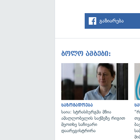
გაზიარება
ბოლო ამბები:
საზოგადოება
ს
საია: სტრასბურგმა მზია
"რ
ამაღლობელის საქმეზე რიგით
თვ
მეოთხე საჩივარი
ბა
დაარეგისტრირა
სა
მი