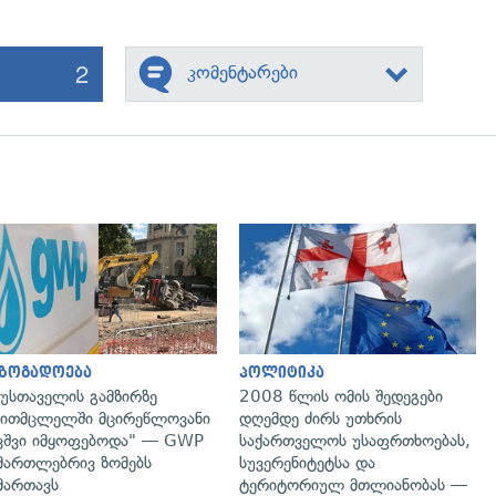
2
კომენტარები
გადახედვა
გადახედვა
აზოგადოება
პოლიტიკა
უსთაველის გამზირზე
2008 წლის ომის შედეგები
ითმცლელში მცირეწლოვანი
დღემდე ძირს უთხრის
ვშვი იმყოფებოდა" — GWP
საქართველოს უსაფრთხოებას,
მართლებრივ ზომებს
სუვერენიტეტსა და
მართავს
ტერიტორიულ მთლიანობას —