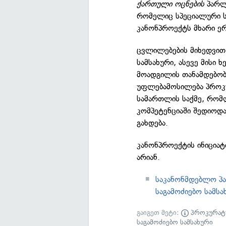
ქართული ოცნების
პარლა
რომელიც სპეციალური სა
კანონპროექტს მხარი ერ
ცვლილებების მიხედვით
სამსახური, ასევე მისი
მოადგილის თანამდებობე
უფლებამოსილება პროკუ
სამართლის საქმე, რომლ
კომპეტენციაში შედიოდა
გახდება.
კანონპროექტის ინიციატ
არიან.
საკანონმდებლო პა
საგამოძიებო სამსა
გაიგეთ მეტი:
პროკურატ
საგამოძიებო სამსახური