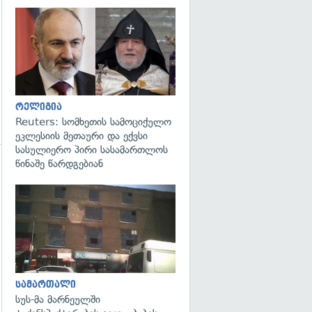
გადახედვა
რელიგია
Reuters: სომხეთის სამოციქულო
ეკლესიის მეთაური და ექვსი
სასულიერო პირი სასამართლოს
წინაშე წარდგებიან
გადახედვა
გადახედვა
სამართალი
სუს-მა მარნეულში