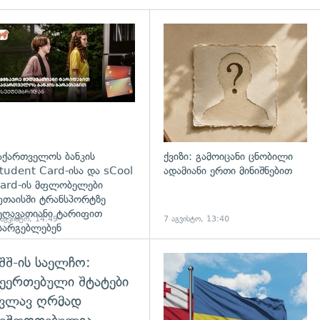
დახედვა
აქართველოს ბანკის
ქვიზი: გამოიცანი ცნობილი
tudent Card-ისა და sCool
ადამიანი ერთი მინიშნებით
ard-ის მფლობელები
უთაისში ტრანსპორტზე
ეღავათიანი ტარიფით
 აგვისტო, 14:49
7 აგვისტო, 13:40
სარგებლებენ
შშ-ის საელჩო:
ეერთებული შტატები
კვლავ ღრმად