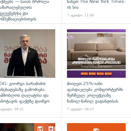
აქმეები — საიას ბრძოლა
ნახეთ The New York Times-
აზარალებულთა
ის სია
ფლებებისა და
 აგვისტო, 11:53
7 აგვისტო, 11:00
ომპენსაციებისთვის
გადახედვა
OG: გიორგი ბარამიძის
მიიღეთ 25%-იანი
ანცხადებაზე გამოძიება
ფასდაკლება კომფორტერში
ამშობლოს ღალატისა და
შერჩეულ კოლექციაზე
აბოტაჟის ფაქტზე დაიწყო
ნაწილ-ნაწილ გადახდისას
 აგვისტო, 09:31
7 აგვისტო, 09:27