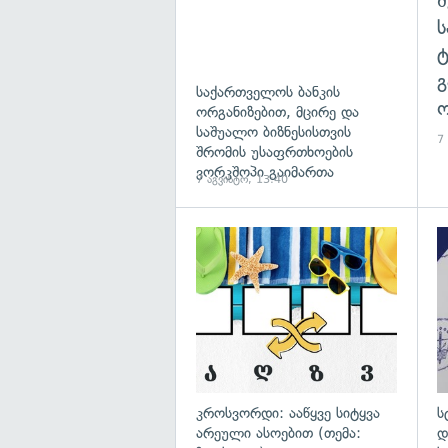
გ
საქართველოს ბანკის
ო
ორგანიზებით, მცირე და
საშუალო ბიზნესისთვის
7
შრომის უსაფრთხოების
ვორკშოპი გაიმართა
7 აგვისტო, 13:40
გა
კროსვორდი: ააწყვე სიტყვა
ს
არეული ასოებით (თემა:
დ