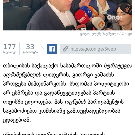
ფოტო: ელენე ზაქაშვილი / On.ge
177
33
წაკითხვა
გაზიარება
თბილისის საქალაქო სასამართლოში
სტრატეგია
აღმაშენებლის
ლიდერის, გიორგი ვაშაძის
პროცესი მიმდინარეობს. სხდომას პოლიტიკოსი
არ ესწრება და გადაწყვეტილებას პარტიის
ოფისში ელოდება. მას
ოცნების
პარლამენტის
საგამოძიებო კომისიაზე გამოუცხადებლობას
ედავებიან.
ცნობისთვის გიორგი ვაშაძეს აღკვეთის