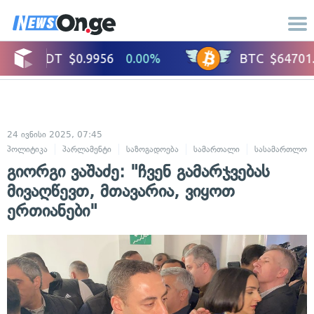
24 ივნისი 2025, 07:45
პოლიტიკა
პარლამენტი
საზოგადოება
სამართალი
სასამართლო
გიორგი ვაშაძე: "ჩვენ გამარჯვებას
მივაღწევთ, მთავარია, ვიყოთ
ერთიანები"