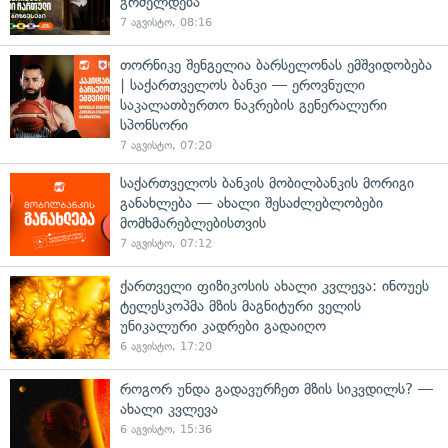
გრძელდება
7 აგვისტო, 08:16
თორნიკე შენგელია ბარსელონას ემშვიდობება
| საქართველოს ბანკი — ეროვნული
საკალათბურთო ნაკრების გენერალური
სპონსორი
7 აგვისტო, 07:20
საქართველოს ბანკის მობილბანკის მორიგი
განახლება — ახალი შესაძლებლობები
მომხმარებლებისთვის
7 აგვისტო, 07:12
ქართველი ფიზიკოსის ახალი კვლევა: ინოუეს
ტელესკოპმა მზის მაგნიტური ველის
უნიკალური კადრები გადაიღო
6 აგვისტო, 17:20
როგორ უნდა გადავურჩეთ მზის სიკვდილს? —
ახალი კვლევა
6 აგვისტო, 15:36