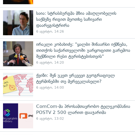
საია: სტრასბურგმა მზია ამაღლობელის
საქმეზე რიგით მეოთხე საჩივარი
დაარეგისტრირა
6 აგვისტო, 14:26
ირაკლი კობახიძე: "ყალბი შინაარსი იქმნება,
თითქოს საქართველოში უარყოფითი გარემოა
შექმნილი რუსი ტურისტებისთვის"
6 აგვისტო, 14:20
ქვიზი: შენ უკეთ ერკვევი გეოგრაფიულ
ტერმინებში თუ მერვეკლასელი?
6 აგვისტო, 14:00
ComCom-მა პროსამთავრობო ტელეკომპანია
POSTV 2 500 ლარით დააჯარიმა
6 აგვისტო, 13:02