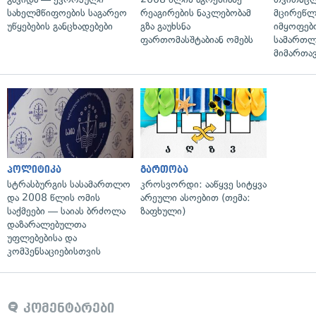
სახელმწიფოების საგარეო
რეაგირების ნაკლებობამ
მცირეწლ
უწყებების განცხადებები
გზა გაუხსნა
იმყოფებ
ფართომასშტაბიან ომებს
სამართლ
მიმართა
პოლიტიკა
გართობა
სტრასბურგის სასამართლო
კროსვორდი: ააწყვე სიტყვა
და 2008 წლის ომის
არეული ასოებით (თემა:
საქმეები — საიას ბრძოლა
ზაფხული)
დაზარალებულთა
უფლებებისა და
კომპენსაციებისთვის
კომენტარები