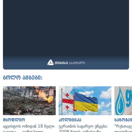
ბოლო ამბები:
მსოფლიო
პოლიტიკა
საზოგა
აგვისტოს ომიდან 18 წელი
უკრაინის საგარეო უწყება:
"რუსთავ
გავიდა — ევროპული
2008 წლის აგრესიაზე
თვითმც