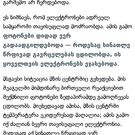
გარშემო არ ჩერდებოდა.
ეს ნიშნავს, რომ ელექტრონები ადრეულ
სამყაროში თავისუფლად მოძრაობდა. ამის გამო
ფოტონები დიდად ვერ
გადაადგილდებოდა —
როდესაც სინათლე
წრფივად გავრცელებას ცდილობდა, ის
ყოველთვის ელექტრონებს ეჯახებოდა
.
მსგავსი სიტუაცია მზის ცენტრშიც გვხვდება. მის
შუაგულში მიმდინარე ბირთვული რეაქციებით
შექმნილი ფოტონები ზედაპირამდე გამოღწევას
ცდილობს. მიუხედავად ამისა, მზის ცენტრში
ტემპერატურა უკიდურესად მაღალია; ამის გამო
იქ ძალიან ბევრი თავისუფალი ელექტრონია.
შედეგად აქ სინათლე წრფივად ვერ