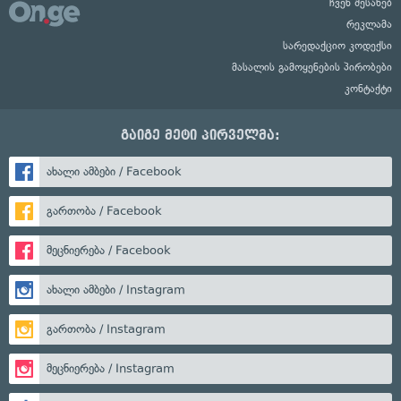
ჩვენ შესახებ
რეკლამა
სარედაქციო კოდექსი
მასალის გამოყენების პირობები
კონტაქტი
გაიგე მეტი პირველმა:
ახალი ამბები / Facebook
გართობა / Facebook
მეცნიერება / Facebook
ახალი ამბები / Instagram
გართობა / Instagram
მეცნიერება / Instagram