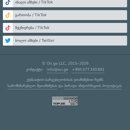
ახალი ამბები / TikTok
გართობა / TikTok
მეცნიერება / TikTok
ბოლო ამბები / Twitter
© On.ge LLC, 2015–2026
კონტაქტი:
info@on.ge
+995 577 340 891
ვებსაიტით სარგებლობისას ეთანხმებით ჩვენს
სამომხმარებლო შეთანხმებას
და
პირადი ინფორმაციის პოლიტიკას
.