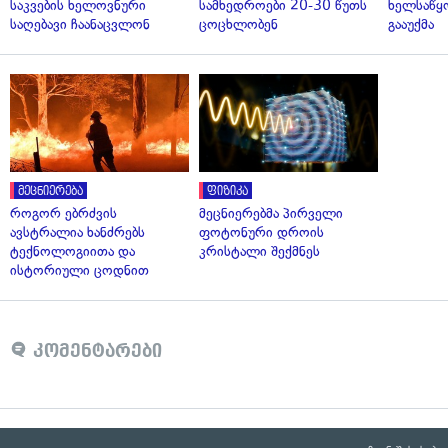
საკვების ხელოვნური
სამხედროები 20-30 წუთს
ხელსაწყ
საღებავი ჩაანაცვლონ
ცოცხლობენ
გააუქმა
მეცნიერება
ფიზიკა
როგორ ებრძვის
მეცნიერებმა პირველი
ავსტრალია ხანძრებს
ფოტონური დროის
ტექნოლოგიითა და
კრისტალი შექმნეს
ისტორიული ცოდნით
კომენტარები