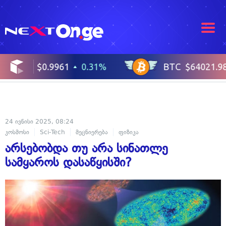
24 ივნისი 2025, 08:24
კოსმოსი
Sci-Tech
მეცნიერება
ფიზიკა
არსებობდა თუ არა სინათლე
სამყაროს დასაწყისში?