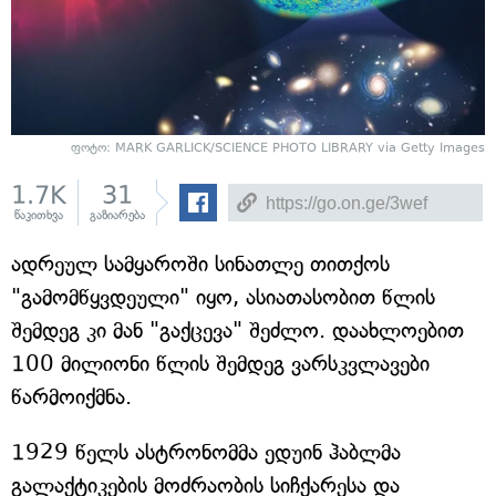
ფოტო: MARK GARLICK/SCIENCE PHOTO LIBRARY via Getty Images
1.7K
31
წაკითხვა
გაზიარება
ადრეულ სამყაროში სინათლე თითქოს
"გამომწყვდეული" იყო, ასიათასობით წლის
შემდეგ კი მან "გაქცევა" შეძლო. დაახლოებით
100 მილიონი წლის შემდეგ ვარსკვლავები
წარმოიქმნა.
1929 წელს ასტრონომმა ედუინ ჰაბლმა
გალაქტიკების მოძრაობის სიჩქარესა და