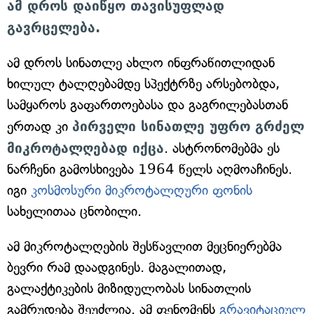
ამ დროს დაიწყო თავისუფლად
გავრცელება.
ამ დროს სინათლე ახლო ინფრაწითლიდან
ხილულ ტალღებამდე სპექტრზე არსებობდა,
სამყაროს გაფართოებასა და გაგრილებასთან
ერთად კი
პირველი სინათლე უფრო გრძელ
მიკროტალღებად იქცა
. ასტრონომებმა ეს
ნარჩენი გამოსხივება 1964 წელს აღმოაჩინეს.
იგი
კოსმოსური მიკროტალღური ფონის
სახელითაა ცნობილი.
ამ მიკროტალღების შესწავლით მეცნიერებმა
ბევრი რამ დაადგინეს. მაგალითად,
გალაქტიკების მიზიდულობას სინათლის
გამრუდება შეუძლია. ამ ფენომენს
გრავიტაციულ