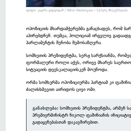
ფოტო: კადრი ვიდეოდან / Nikol Pashinyan / Նիկոլ Փաշինյան
ოპოზიციის მხარდამჭერებმა განაცხადეს, რომ ბა
აპირებდნენ. თუმცა, პოლიციამ ირგვლივ გადაად
პარლამენტის შენობა შემოსაზღვრა.
სომხეთის პრეზიდენტმა, სერჟ სარქსიანმა, რომე
ფორმალური როლი აქვს, ორივე მხარეს საერთო პ
სიტუაციის დეესკალაციისკენ მოუწოდა.
ორმა სომხურმა ოპოზიციურმა პარტიამ კი ფაშინი
ძალისხმევით აირიდოს ცივი ომი.
სომხეთის პრეზიდენტმა, არმენ ს
განახლება:
პრემიერმინისტრ ნიკოლ ფაშინიანის ინიციატი
გადაყენებასთან დაკავშირებით.