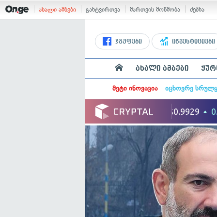
ახალი ამბები
განტვირთვა
მართვის მოწმობა
ძებნა
ჯგუფები
ინვესტიციები
ახალი ამბები
ჟურ
მეტი ინოვაცია
იცხოვრე სრულ