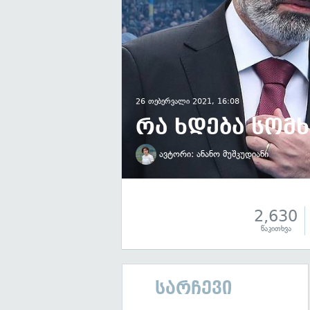
26 თებერვალი 2021, 16:08
რა ხდება სომ
ავტორი:
ანანო მუშკუდიანი
2,630
წაკითხვა
სარჩევი