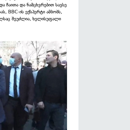
და ჩაითა და ნამცხვრებით სავსე
სას, BBC-ის ექსპერტი ამბობს,
ელსაც შეუძლია, ხელისუფალი