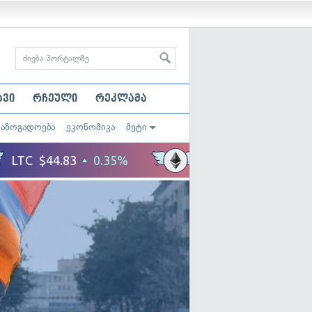
ავი
რჩეული
რეკლამა
საზოგადოება
ეკონომიკა
მეტი