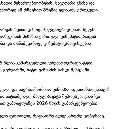
ხალი შესაძლებლობების, საკუთარი გზისა და
 სწორედ ამ რწმენით პრემია ელისოს ერთგული
ორგანიზებით კინოდაჯილდოება ელისო წელს
კონკურსის მიზანია ქართული კინემატოგრაფის
ობა და თანამედროვე კინემატოგრაფისტების
6 წლის გამარჯვებული კინემატოგრაფისტები,
 გურჯაანში, ნატო ვაჩნაძის სახლ-მუზეუმში
თველი და საერთაშორისო კინოპროფესიონალებისგან
ეო ხატიაშვილი, მალგორჟატა შუმოვსკა, გიორგი
მათ გამოავლინეს 2026 წლის გამარჯვებულები:
ელი ფოთოლი, რეჟისორი ალექსანდრე კობერიძე.
თამარ კალანდაძე, ჟულიენ პებრელი — ქართლის