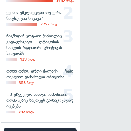
3482
ნახვა
ქვიზი: უმკლავდები თუ ვერა
ზაფხულის სიცხეს?
2257
ნახვა
წიგნიდან ცოტათი მართლაც
გადავუხვიეთ — დრაკონის
სახლის რეჟისორი კრიტიკას
პასუხობს
419
ნახვა
ოთხი დრო, ერთი ქალაქი — ჩემი
თვალით დანახული თბილისი
358
ნახვა
10 უჩვეულო სახლი იაპონიაში,
რომლებიც სივრცეს გონივრულად
იყენებს
292
ნახვა