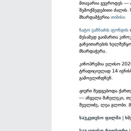
მთავარია გჯეროდეს — ა
შემოქმედებითი ძალის.
მხარდამჭერია
თიბისი.
ნატო ვაჩნაძის ფონდის
მესამედ გაიმართა კინო
განვითარების ხელშეწყ
მხარდაჭერა.
კინოპრემია ელისო 202
ტრადიციულად 14 ივნისს
გამოვლინდნენ.
ჟიური შედგებოდა ქარ
— ანგელა შანელეკი, თ
შველიძე, ლეა გლობი. 
ხმ
საუკეთესო ფილმი |
საუკეთესო რეჟისორი |