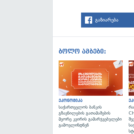
გაზიარება
ბოლო ამბები:
ეკონომიკა
ეკ
საქართველოს ბანკის
რა
გზავნილების გათამაშების
CH
მეორე კვირის გამარჯვებულები
შე
გამოვლინდნენ
სა
სტ