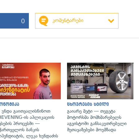
0
კომენტარები
ონომიკა
ცხოვრების სტილი
 უნდა გაითვალისწინოთ
გაიარე მეტი — თეგეტა
EVENING-ის აპლიკაციის
მოტორსმა მომხმარებელს
ვსების პროცესში —
აგვისტოში განსაკუთრებული
ქართველოს ბანკის
შეთავაზებები მოუმზადა
იპენდიატის, ლუკა ხუნდაძის