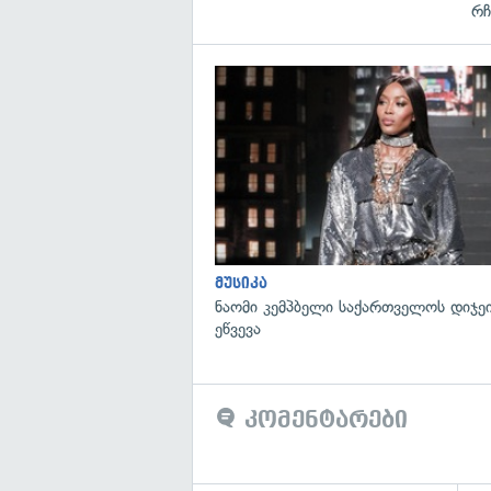
რჩ
მუსიკა
ნაომი კემპბელი საქართველოს დიჯე
ეწვევა
კომენტარები