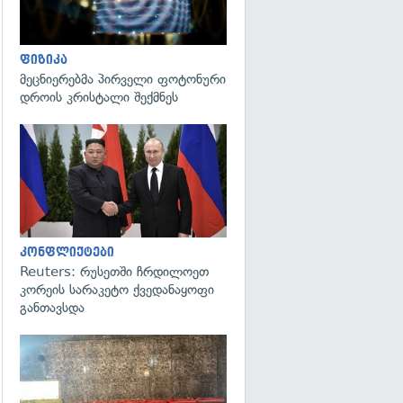
ფიზიკა
მეცნიერებმა პირველი ფოტონური
დროის კრისტალი შექმნეს
გადახედვა
კონფლიქტები
Reuters: რუსეთში ჩრდილოეთ
კორეის სარაკეტო ქვედანაყოფი
განთავსდა
გადახედვა