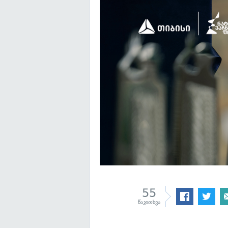
55
წაკითხვა