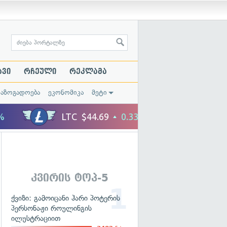
ავი
რჩეული
რეკლამა
საზოგადოება
ეკონომიკა
მეტი
კვირის ტოპ-5
ქვიზი: გამოიცანი ჰარი პოტერის
პერსონაჟი როულინგის
ილუსტრაციით