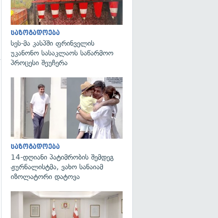
საზოგადოება
სეს-მა კასპში ფრინველის
უკანონო სასაკლაოს საწარმოო
პროცესი შეუჩერა
გადახედვა
საზოგადოება
14-დღიანი პატიმრობის შემდეგ
ჟურნალისტმა, ვახო სანაიამ
იზოლატორი დატოვა
გადახედვა