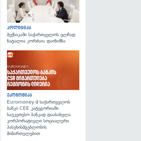
პოლიტიკა
მექსიკაში საქართველოს ელჩად
ნატალია კორძაია დაინიშნა
ეკონომიკა
Euromoney-მ საქართველოს
ბანკი CEE კატეგორიაში
საუკეთესო ბანკად დაასახელა
კორპორატიული სოციალური
პასუხისმგებლობის
მიმართულებით