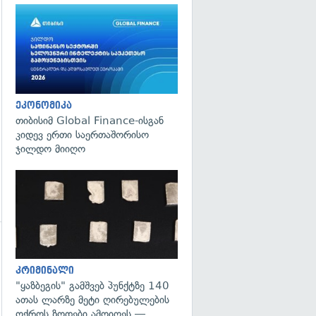
გადახედვა
ეკონომიკა
თიბისიმ Global Finance-ისგან
კიდევ ერთი საერთაშორისო
ჯილდო მიიღო
გადახედვა
კრიმინალი
"ყაზბეგის" გამშვებ პუნქტზე 140
ათას ლარზე მეტი ღირებულების
ოქროს ზოდები ამოიღეს —