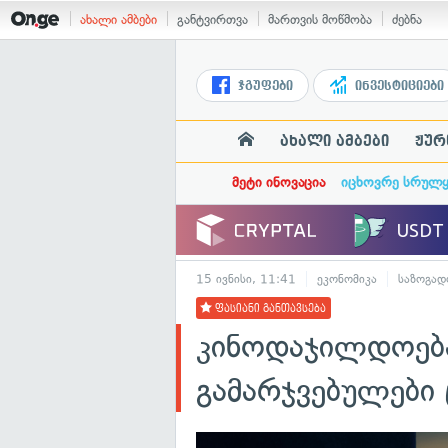
ახალი ამბები
განტვირთვა
მართვის მოწმობა
ძებნა
ჯგუფები
ინვესტიციები
ახალი ამბები
ჟურ
მეტი ინოვაცია
იცხოვრე სრულ
15 ივნისი, 11:41
ეკონომიკა
საზოგად
ფასიანი განთავსება
კინოდაჯილდოებ
გამარჯვებულები