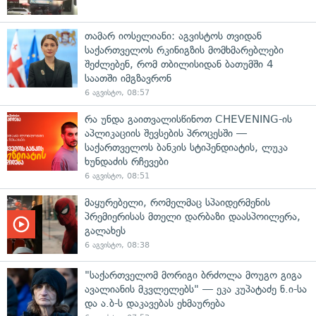
თამარ იოსელიანი: აგვისტოს თვიდან
საქართველოს რკინიგზის მომხმარებლები
შეძლებენ, რომ თბილისიდან ბათუმში 4
საათში იმგზავრონ
6 აგვისტო, 08:57
რა უნდა გაითვალისწინოთ CHEVENING-ის
აპლიკაციის შევსების პროცესში —
საქართველოს ბანკის სტიპენდიატის, ლუკა
ხუნდაძის რჩევები
6 აგვისტო, 08:51
მაყურებელი, რომელმაც სპაიდერმენის
პრემიერისას მთელი დარბაზი დაასპოილერა,
გალახეს
6 აგვისტო, 08:38
"საქართველომ მორიგი ბრძოლა მოუგო გიგა
ავალიანის მკვლელებს" — ეკა კუპატაძე ნ.ი-სა
და ა.ბ-ს დაკავებას ეხმაურება