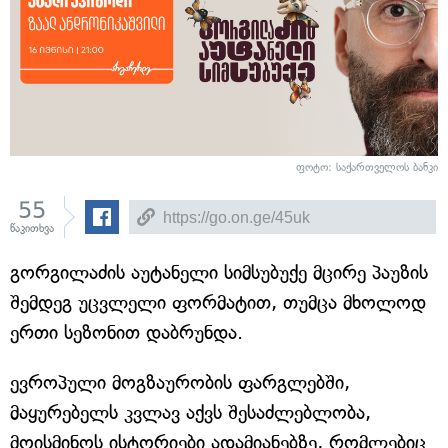
ფოტო: საქართველოს ბანკი
55
წაკითხვა
გორგილაძის აუტანელი სიმსუბუქე მცირე პაუზის
შემდეგ უცვლელი ფორმატით, თუმცა მხოლოდ
ერთი სეზონით დაბრუნდა.
ევროპული მოგზაურობის ფარგლებში,
მაყურებელს კვლავ აქვს შესაძლებლობა,
მოისმინოს ისტორიები ადამიანებზე, რომლებიც