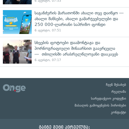
6 აგვისტო, 07:53
საგანძურის მარათონში ახალი თვე დაიწყო —
ახალი შანსები, ახალი გამარჯვებულები და
250 000-ლარიანი საპრიზო ფონდი
6 აგვისტო, 07:51
სხვების ფოტოები დაამონტაჟა და
პორნოგრაფიული შინაარსით გაავრცელა
— თბილისში არასრულწლოვანი დააკავეს
6 აგვისტო, 07:17
ჩვენ შესახებ
რეკლამა
სარედაქციო კოდექსი
მასალის გამოყენების პირობები
კონტაქტი
გაიგე მეტი პირველმა: