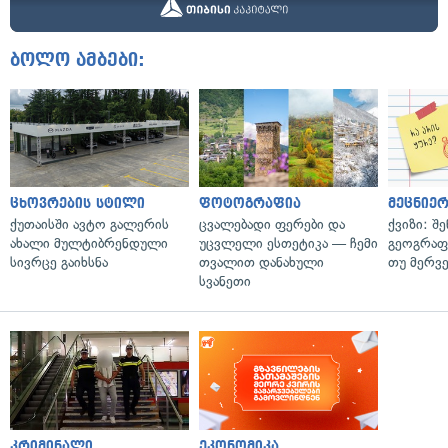
ბოლო ამბები:
ცხოვრების სტილი
ფოტოგრაფია
მეცნიერ
ქუთაისში ავტო გალერის
ცვალებადი ფერები და
ქვიზი: შ
ახალი მულტიბრენდული
უცვლელი ესთეტიკა — ჩემი
გეოგრაფ
სივრცე გაიხსნა
თვალით დანახული
თუ მერვ
სვანეთი
კრიმინალი
ეკონომიკა