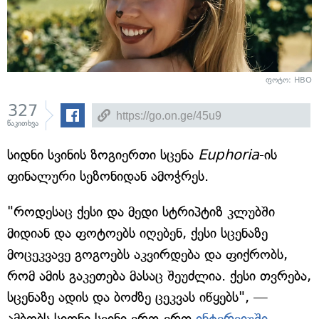
ფოტო: HBO
327
წაკითხვა
სიდნი სვინის ზოგიერთი სცენა
Euphoria
-ის
ფინალური სეზონიდან ამოჭრეს.
"როდესაც ქესი და მედი სტრიპტიზ კლუბში
მიდიან და ფოტოებს იღებენ, ქესი სცენაზე
მოცეკვავე გოგოებს აკვირდება და ფიქრობს,
რომ ამის გაკეთება მასაც შეუძლია. ქესი თვრება,
სცენაზე ადის და ბოძზე ცეკვას იწყებს", —
ამბობს სიდნი სვინი ერთ-ერთ
ინტერვიუში
.