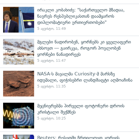
ირაკლი კობახიძე: "საქართველო მზადაა,
ნაურუს რესპუბლიკასთან დაამყაროს
დიპლომატიური ურთიერთობები"
5 აგვისტო, 11:49
მგლები ნადირობენ, ყორნებს კი ყველაფერი
ახსოვთ — გაირკვა, როგორ პოულობენ
ყორნები ნანადირევს
5 აგვისტო, 11:47
NASA-ს მავალმა Curiosity-მ მარსზე
იდუმალი, ფიჭისებრი ლანდშაფტი აღმოაჩინა
5 აგვისტო, 11:35
მეცნიერებმა პირველი ფოტონური დროის
კრისტალი შექმნეს
5 აგვისტო, 10:25
Reuters: რუსეთში ჩრდილოეთ კორეის