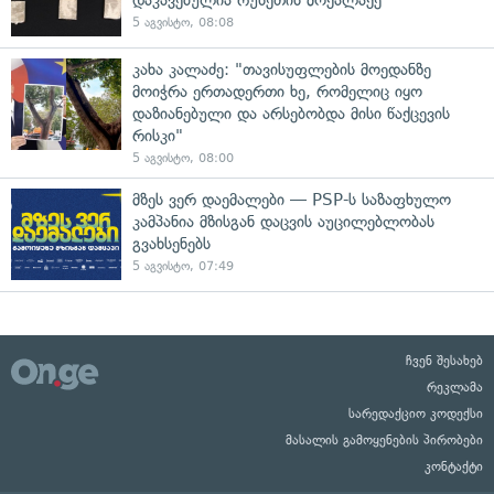
დაკავებულია რუსეთის მოქალაქე
5 აგვისტო, 08:08
კახა კალაძე: "თავისუფლების მოედანზე
მოიჭრა ერთადერთი ხე, რომელიც იყო
დაზიანებული და არსებობდა მისი წაქცევის
რისკი"
5 აგვისტო, 08:00
მზეს ვერ დაემალები — PSP-ს საზაფხულო
კამპანია მზისგან დაცვის აუცილებლობას
გვახსენებს
5 აგვისტო, 07:49
ჩვენ შესახებ
რეკლამა
სარედაქციო კოდექსი
მასალის გამოყენების პირობები
კონტაქტი