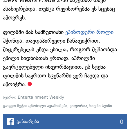
Devil Wears Prada 2
-ში საკუთარ თავს
ასახიერებდა, თუმცა რეჟისორებმა ეს სცენაც
ამოჭრეს.
ფილმში მას სამწუთიანი
ეპიზოდური როლი
ჰქონდა. თავდაპირველი ჩანაფიქრით,
მაყურებელს უნდა ეხილა, როგორ მუშაობდა
ემილი სიდნისთან ერთად. აპრილში
გავრცელებული ინფორმაციით, ეს სცენა
ფილმის საერთო სცენარში ვერ ჩაჯდა და
ამოიჭრა.
წყარო:
Entertainment Weekly
გაიგეთ მეტი:
ცნობილი ადამიანები
,
ეიფორია
,
სიდნი სვინი
0
გაზიარება