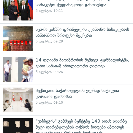
სარაკეტო ქვედანაყოფი განთავსდა
5 აგვისტო, 10:11
სეს-მა კასპში ფრინველის უკანონო სასაკლაოს
საწარმოო პროცესი შეუჩერა
5 აგვისტო, 09:29
14-დღიანი პატიმრობის შემდეგ ჟურნალისტმა,
ვახო სანაიამ იზოლატორი დატოვა
5 აგვისტო, 09:26
მექსიკაში საქართველოს ელჩად ნატალია
კორძაია დაინიშნა
5 აგვისტო, 09:10
"ყაზბეგის" გამშვებ პუნქტზე 140 ათას ლარზე
მეტი ღირებულების ოქროს ზოდები ამოიღეს —