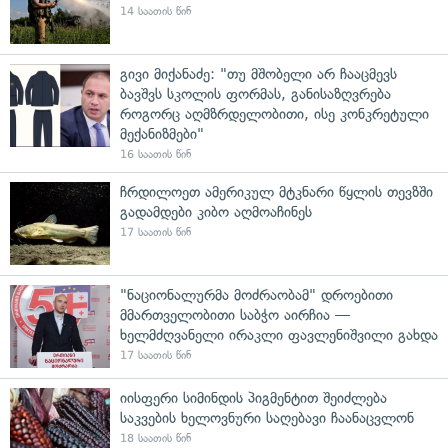
14 საათის წინ
გივი მიქანაძე: "თუ მშობელი არ ჩააცმევს
ბავშვს სკოლის ფორმას, განისაზღვრება
როგორც აღმზრდელობითი, ისე კონკრეტული
მექანიზმები"
16 საათის წინ
ჩრდილოეთ ამერიკულ მტკნარი წყლის თევზში
გადამდები კიბო აღმოაჩინეს
17 საათის წინ
"ნაციონალურმა მოძრაობამ" დროებითი
მმართველობითი საბჭო აირჩია —
ხელმძღვანელი ირაკლი ფავლენიშვილი გახდა
17 საათის წინ
იისფერი სიმინდის პიგმენტით შეიძლება
საკვების ხელოვნური საღებავი ჩაანაცვლონ
18 საათის წინ