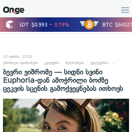
15 ივნისი, 12:02
ცნობილი ადამიანები
კულტურა
ხელოვნება
ტელევიზია
შოუ-ბიზნე
ბევრი ვიშრომე — სიდნი სვინი
Euphoria-დან ამოჭრილი ბოძზე
ცეკვის სცენის გამოქვეყნებას ითხოვს