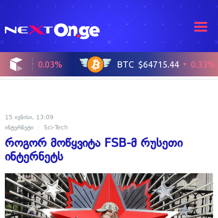
15 ივნისი, 13:09
ინტერნეტი
Sci-Tech
როგორ მოწყვიტა FSB-მ რუსეთი
ინტერნეტს