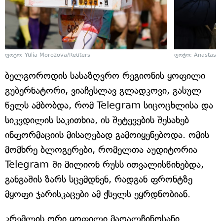
ფოტო: Yulia Morozova/Reuters
ფოტო: Anastasia
ბელგოროდის სასაზღვრო რეგიონის ყოფილი
გუბერნატორი, ვიაჩესლავ გლადკოვი, გასულ
წელს ამბობდა, რომ Telegram სიცოცხლისა და
სიკვდილის საკითხია, ის შეტევების შესახებ
ინფორმაციის მისაღებად გამოიყენებოდა. ომის
მომხრე ბლოგერები, რომელთა აუდიტორია
Telegram-ში მილიონ რუსს ითვალისწინებდა,
განგაშის ზარს სცემდნენ, რადგან ფრონტზე
მყოფი ჯარისკაცები ამ ქსელს ეყრდნობიან.
კრემლის ორი ყოფილი მაღალჩინოსანი