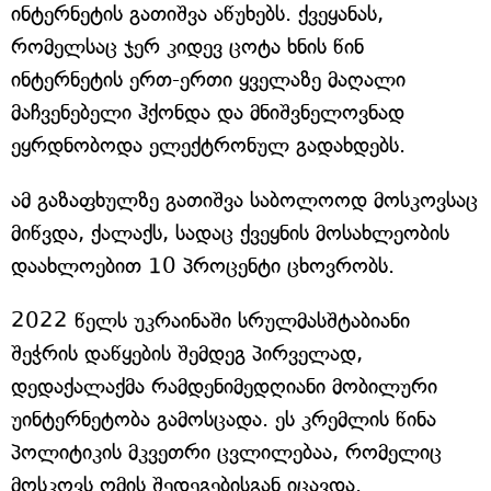
ინტერნეტის გათიშვა აწუხებს. ქვეყანას,
რომელსაც ჯერ კიდევ ცოტა ხნის წინ
ინტერნეტის ერთ-ერთი ყველაზე მაღალი
მაჩვენებელი ჰქონდა და მნიშვნელოვნად
ეყრდნობოდა ელექტრონულ გადახდებს.
ამ გაზაფხულზე გათიშვა საბოლოოდ მოსკოვსაც
მიწვდა, ქალაქს, სადაც ქვეყნის მოსახლეობის
დაახლოებით 10 პროცენტი ცხოვრობს.
2022 წელს უკრაინაში სრულმასშტაბიანი
შეჭრის დაწყების შემდეგ პირველად,
დედაქალაქმა რამდენიმედღიანი მობილური
უინტერნეტობა გამოსცადა. ეს კრემლის წინა
პოლიტიკის მკვეთრი ცვლილებაა, რომელიც
მოსკოვს ომის შედეგებისგან იცავდა.