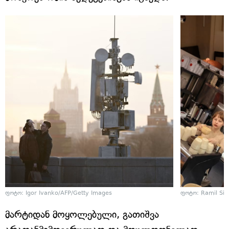
ფოტო: Igor Ivanko/AFP/Getty Images
ფოტო: Ramil Sit
მარტიდან მოყოლებული, გათიშვა