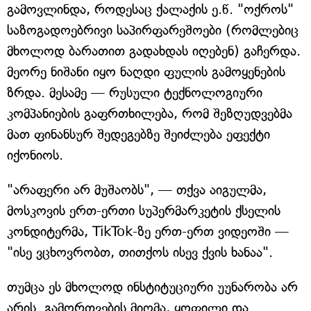
გამოვლინდა, როდესაც ქალაქის ე.წ. "ოქროს"
საზოგადოებრივი საპირფარეშოები (რომლებიც
მხოლოდ ბარათით გადახდას იღებენ) გაჩერდა.
მეორე ნიშანი იყო ნაღდი ფულის გამოყენების
ზრდა. მესამე — რუსული ტექნოლოგიური
კომპანიების გაფრთხილება, რომ შეზღუდვებმა
მათ ფინანსურ შედეგებზე შეიძლება ეფექტი
იქონიოს.
"არაფერი არ მუშაობს", — თქვა აიგულმა,
მოსკოვის ერთ-ერთი სუპერმარკეტის ქსელის
კონდიტერმა, TikTok-ზე ერთ-ერთ ვიდეოში —
"ისე ვცხოვრობთ, თითქოს ისევ ქვის ხანაა".
თუმცა ეს მხოლოდ ინსტიტუციური უუნარობა არ
არის. გამორთვების მიღმა, ყოფილი და