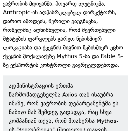
ვაჭრობის მდივანმა, ჰოვარდ ლუტნიკმა,
Anthropic-ის აღმასრულებელ დირექტორს,
დარიო ამოდეის, წერილი გაუგზავნა,
რომელშიც აღნიშნულია, რომ შეერთებული
შტატების ფარგლებს გარეთ ნებისმიერ
ლოკაციასა და ქვეყნის შიგნით ნებისმიერ უცხო
ქვეყნის მოქალაქეზე Mythos 5-სა და Fable 5-
ზე ექსპორტის კონტროლი გავრცელდებოდა.
ადმინისტრაციის ერთმა
წარმომადგენელმა Axios-თან ისაუბრა
იმაზე, რომ ვაჭრობის დეპარტამენტმა ეს
ნაბიჯი მას შემდეგ გადადგა, რაც სხვა
კომპანიამ თქვა, რომ მოახერხა Mythos-
ის "ჯეილბრეიკი" (მოდელის დაცვის