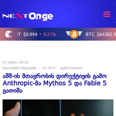
15 ივნისი, 08:25
ხელოვნური ინტელექტი
Sci-Tech
ტექნოლოგიები
აშშ-ის მთავრობის დირექტივის გამო
Anthropic-მა Mythos 5 და Fable 5
გათიშა