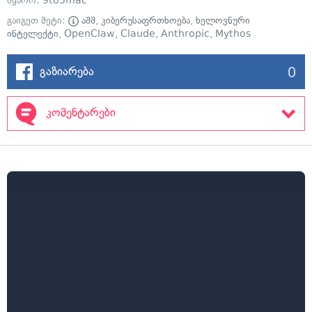
წყარო:
9to5mac
გაიგეთ მეტი:
აშშ
,
კიბერუსაფრთხოება
,
ხელოვნური
ინტელექტი
,
OpenClaw
,
Claude
,
Anthropic
,
Mythos
0
გაზიარება
კომენტარები