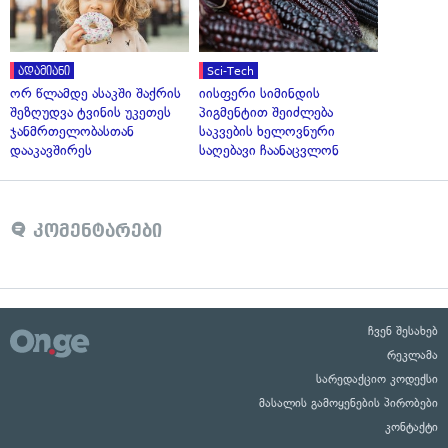
ადამიანი
Sci-Tech
ორ წლამდე ასაკში შაქრის
იისფერი სიმინდის
შეზღუდვა ტვინის უკეთეს
პიგმენტით შეიძლება
ჯანმრთელობასთან
საკვების ხელოვნური
დააკავშირეს
საღებავი ჩაანაცვლონ
კომენტარები
ჩვენ შესახებ
რეკლამა
სარედაქციო კოდექსი
მასალის გამოყენების პირობები
კონტაქტი