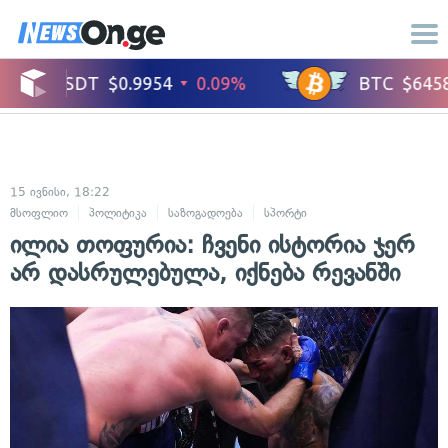
15 ივნისი, 18:22
მსოფლიო
პოლიტიკა
საზოგადოება
სპორტი
ილია თოფურია: ჩვენი ისტორია ჯერ
არ დასრულებულა, იქნება რევანში