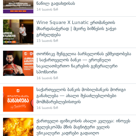
ნაწილ გადახდისას
14 საათის წინ
Wine Square X Lunatic ერთმანეთის
მხარდასაჭერად | მცირე ბიზნესის ჯაჭვი
გრძელდება
15 საათის წინ
თორნიკე შენგელია ბარსელონას ემშვიდობება
| საქართველოს ბანკი — ეროვნული
საკალათბურთო ნაკრების გენერალური
სპონსორი
16 საათის წინ
საქართველოს ბანკის მობილბანკის მორიგი
განახლება — ახალი შესაძლებლობები
მომხმარებლებისთვის
16 საათის წინ
ქართველი ფიზიკოსის ახალი კვლევა: ინოუეს
ტელესკოპმა მზის მაგნიტური ველის
უნიკალური კადრები გადაიღო