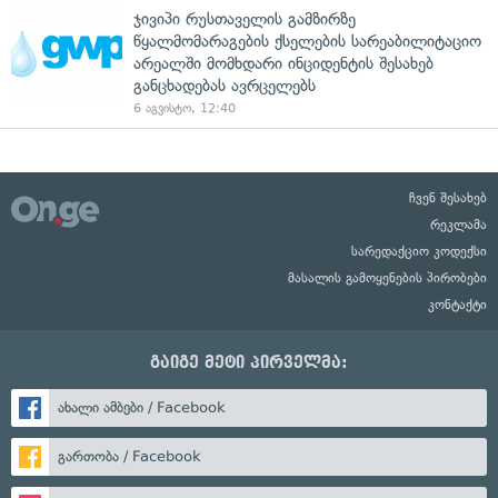
ჯივიპი რუსთაველის გამზირზე
წყალმომარაგების ქსელების სარეაბილიტაციო
არეალში მომხდარი ინციდენტის შესახებ
განცხადებას ავრცელებს
6 აგვისტო, 12:40
ჩვენ შესახებ
რეკლამა
სარედაქციო კოდექსი
მასალის გამოყენების პირობები
კონტაქტი
გაიგე მეტი პირველმა:
ახალი ამბები / Facebook
გართობა / Facebook