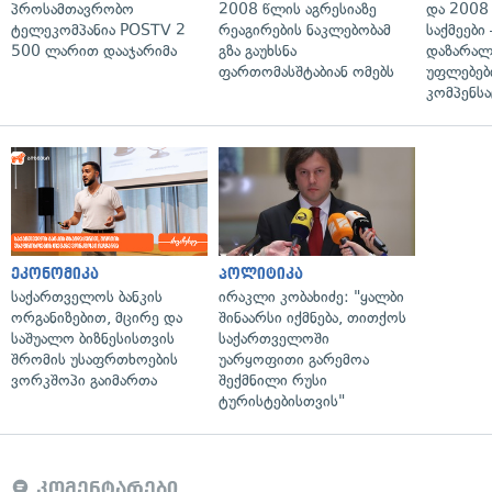
პროსამთავრობო
2008 წლის აგრესიაზე
და 2008
ტელეკომპანია POSTV 2
რეაგირების ნაკლებობამ
საქმეები
500 ლარით დააჯარიმა
გზა გაუხსნა
დაზარა
ფართომასშტაბიან ომებს
უფლებებ
კომპენსა
ეკონომიკა
პოლიტიკა
საქართველოს ბანკის
ირაკლი კობახიძე: "ყალბი
ორგანიზებით, მცირე და
შინაარსი იქმნება, თითქოს
საშუალო ბიზნესისთვის
საქართველოში
შრომის უსაფრთხოების
უარყოფითი გარემოა
ვორკშოპი გაიმართა
შექმნილი რუსი
ტურისტებისთვის"
კომენტარები