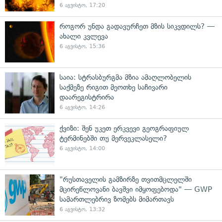
6 აგვისტო, 17:20
როგორ უნდა გადავურჩეთ მზის სიკვდილს? —
ახალი კვლევა
6 აგვისტო, 15:36
საია: სტრასბურგმა მზია ამაღლობელის
საქმეზე რიგით მეოთხე საჩივარი
დაარეგისტრირა
6 აგვისტო, 14:26
ქვიზი: შენ უკეთ ერკვევი გეოგრაფიულ
ტერმინებში თუ მერვეკლასელი?
6 აგვისტო, 14:00
"რუსთაველის გამზირზე თვითმცლელში
მცირეწლოვანი ბავშვი იმყოფებოდა" — GWP
სამართლებრივ ზომებს მიმართავს
6 აგვისტო, 13:32