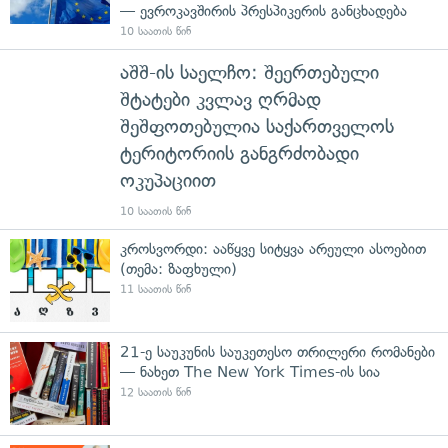
— ევროკავშირის პრესპიკერის განცხადება
10 საათის წინ
აშშ-ის საელჩო: შეერთებული
შტატები კვლავ ღრმად
შეშფოთებულია საქართველოს
ტერიტორიის განგრძობადი
ოკუპაციით
10 საათის წინ
კროსვორდი: ააწყვე სიტყვა არეული ასოებით
(თემა: ზაფხული)
11 საათის წინ
21-ე საუკუნის საუკეთესო თრილერი რომანები
— ნახეთ The New York Times-ის სია
12 საათის წინ