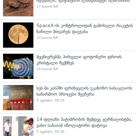
იდუმალი, ფიჭისებრი ლანდშაფტი აღმოაჩინა
17 საათის წინ
SpaceX-ის კონტროლიდან გამოსული რაკეტის
ნაწილი მთვარეს დაეჯახა
19 საათის წინ
მეცნიერებმა პირველი ფოტონური დროის
კრისტალი შექმნეს
19 საათის წინ
სეს-მა კასპში ფრინველის უკანონო სასაკლაოს
საწარმოო პროცესი შეუჩერა
5 აგვისტო, 09:29
14-დღიანი პატიმრობის შემდეგ ჟურნალისტმა,
ვახო სანაიამ იზოლატორი დატოვა
5 აგვისტო, 09:26