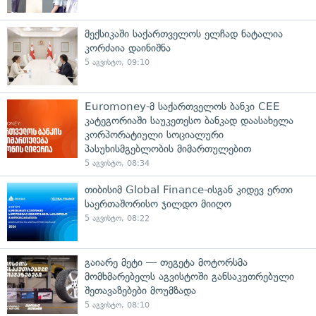
მექსიკაში საქართველოს ელჩად ნატალია
კორძაია დაინიშნა
5 აგვისტო, 09:10
Euromoney-მ საქართველოს ბანკი CEE
კატეგორიაში საუკეთესო ბანკად დაასახელა
კორპორატიული სოციალური
პასუხისმგებლობის მიმართულებით
5 აგვისტო, 08:34
თიბისიმ Global Finance-ისგან კიდევ ერთი
საერთაშორისო ჯილდო მიიღო
5 აგვისტო, 08:22
გაიარე მეტი — თეგეტა მოტორსმა
მომხმარებელს აგვისტოში განსაკუთრებული
შეთავაზებები მოუმზადა
5 აგვისტო, 08:10