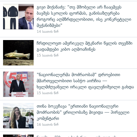
გივი მიქანაძე: "თუ მშობელი არ ჩააცმევს
ბავშვს სკოლის ფორმას, განისაზღვრება
როგორც აღმზრდელობითი, ისე კონკრეტული
მექანიზმები"
14 საათის წინ
ჩრდილოეთ ამერიკულ მტკნარი წყლის თევზში
გადამდები კიბო აღმოაჩინეს
15 საათის წინ
"ნაციონალურმა მოძრაობამ" დროებითი
მმართველობითი საბჭო აირჩია —
ხელმძღვანელი ირაკლი ფავლენიშვილი გახდა
15 საათის წინ
თინა ბოკუჩავა "ერთიანი ნაციონალური
მოძრაობის" ყრილობაზე მივიდა — პირველი
კომენტარი
16 საათის წინ