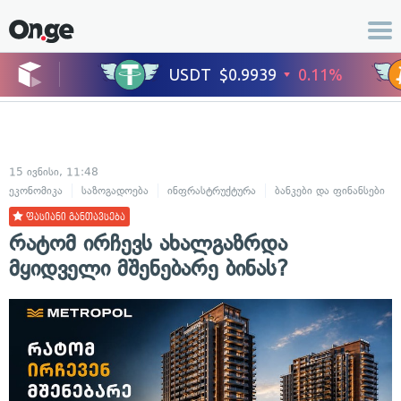
15 ივნისი, 11:48
ეკონომიკა
საზოგადოება
ინფრასტრუქტურა
ბანკები და ფინანსები
ფასიანი განთავსება
რატომ ირჩევს ახალგაზრდა
მყიდველი მშენებარე ბინას?