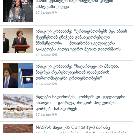
ნაომი კემპბელი საქართველოს დიჯეის
ამპლუაში ეწვევა
17 საათის წინ
ირაკლი კობახიძე: "ურთიერთობებს შუა აზიის
ქვეყნებთან ენიჭება განსაკუთრებული
მნიშვნელობა — მთავრობა ყველაფერს
გააკეთებს კიდევ უფრო მეტად გააღრმაოს"
17 საათის წინ
ირაკლი კობახიძე: "საქართველო მზადაა,
ნაურუს რესპუბლიკასთან დაამყაროს
დიპლომატიური ურთიერთობები"
17 საათის წინ
მგლები ნადირობენ, ყორნებს კი ყველაფერი
ახსოვთ — გაირკვა, როგორ პოულობენ
ყორნები ნანადირევს
17 საათის წინ
NASA-ს მავალმა Curiosity-მ მარსზე