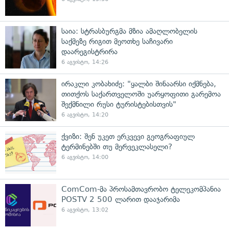
საია: სტრასბურგმა მზია ამაღლობელის
საქმეზე რიგით მეოთხე საჩივარი
დაარეგისტრირა
6 აგვისტო, 14:26
ირაკლი კობახიძე: "ყალბი შინაარსი იქმნება,
თითქოს საქართველოში უარყოფითი გარემოა
შექმნილი რუსი ტურისტებისთვის"
6 აგვისტო, 14:20
ქვიზი: შენ უკეთ ერკვევი გეოგრაფიულ
ტერმინებში თუ მერვეკლასელი?
6 აგვისტო, 14:00
ComCom-მა პროსამთავრობო ტელეკომპანია
POSTV 2 500 ლარით დააჯარიმა
6 აგვისტო, 13:02