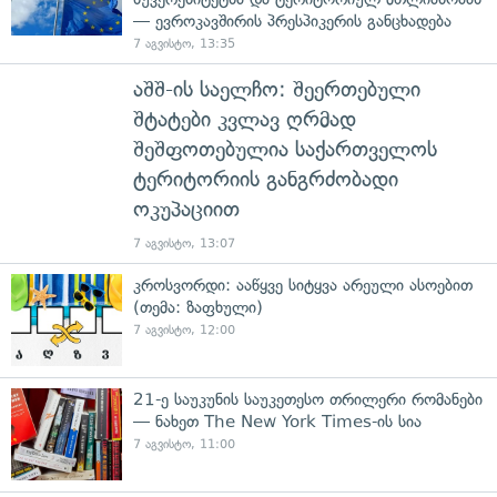
— ევროკავშირის პრესპიკერის განცხადება
7 აგვისტო, 13:35
აშშ-ის საელჩო: შეერთებული
შტატები კვლავ ღრმად
შეშფოთებულია საქართველოს
ტერიტორიის განგრძობადი
ოკუპაციით
7 აგვისტო, 13:07
კროსვორდი: ააწყვე სიტყვა არეული ასოებით
(თემა: ზაფხული)
7 აგვისტო, 12:00
21-ე საუკუნის საუკეთესო თრილერი რომანები
— ნახეთ The New York Times-ის სია
7 აგვისტო, 11:00