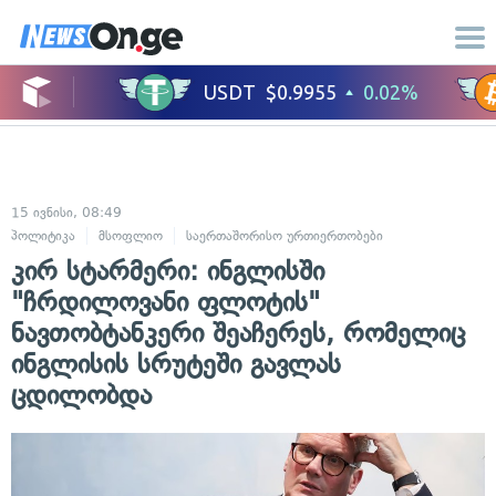
15 ივნისი, 08:49
პოლიტიკა
მსოფლიო
საერთაშორისო ურთიერთობები
კირ სტარმერი: ინგლისში
"ჩრდილოვანი ფლოტის"
ნავთობტანკერი შეაჩერეს, რომელიც
ინგლისის სრუტეში გავლას
ცდილობდა