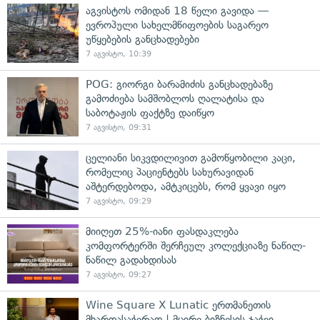
აგვისტოს ომიდან 18 წელი გავიდა —
ევროპული სახელმწიფოების საგარეო
უწყებების განცხადებები
7 აგვისტო, 10:39
POG: გიორგი ბარამიძის განცხადებაზე
გამოძიება სამშობლოს ღალატისა და
საბოტაჟის ფაქტზე დაიწყო
7 აგვისტო, 09:31
ცელიანი სიკვდილივით გამოწყობილი კაცი,
რომელიც პაციენტებს სახურავიდან
აშტერდებოდა, ამტკიცებს, რომ ყვავი იყო
7 აგვისტო, 09:29
მიიღეთ 25%-იანი ფასდაკლება
კომფორტერში შერჩეულ კოლექციაზე ნაწილ-
ნაწილ გადახდისას
7 აგვისტო, 09:27
Wine Square X Lunatic ერთმანეთის
მხარდასაჭერად | მცირე ბიზნესის ჯაჭვი