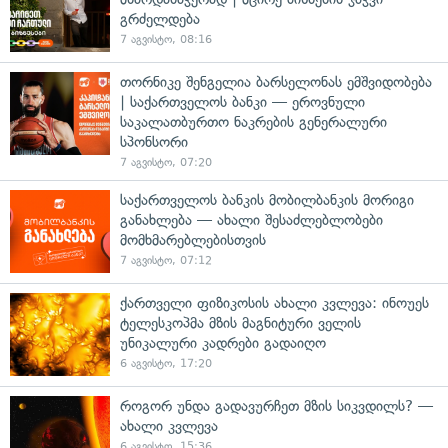
გრძელდება
7 აგვისტო, 08:16
თორნიკე შენგელია ბარსელონას ემშვიდობება
| საქართველოს ბანკი — ეროვნული
საკალათბურთო ნაკრების გენერალური
სპონსორი
7 აგვისტო, 07:20
საქართველოს ბანკის მობილბანკის მორიგი
განახლება — ახალი შესაძლებლობები
მომხმარებლებისთვის
7 აგვისტო, 07:12
ქართველი ფიზიკოსის ახალი კვლევა: ინოუეს
ტელესკოპმა მზის მაგნიტური ველის
უნიკალური კადრები გადაიღო
6 აგვისტო, 17:20
როგორ უნდა გადავურჩეთ მზის სიკვდილს? —
ახალი კვლევა
6 აგვისტო, 15:36