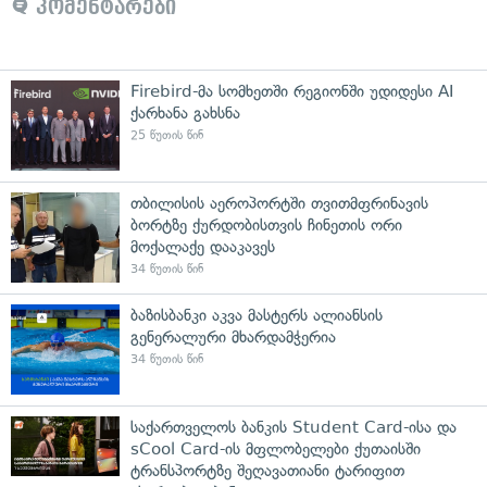
კომენტარები
Firebird-მა სომხეთში რეგიონში უდიდესი AI
ქარხანა გახსნა
25 წუთის წინ
თბილისის აეროპორტში თვითმფრინავის
ბორტზე ქურდობისთვის ჩინეთის ორი
მოქალაქე დააკავეს
34 წუთის წინ
ბაზისბანკი აკვა მასტერს ალიანსის
გენერალური მხარდამჭერია
34 წუთის წინ
საქართველოს ბანკის Student Card-ისა და
sCool Card-ის მფლობელები ქუთაისში
ტრანსპორტზე შეღავათიანი ტარიფით