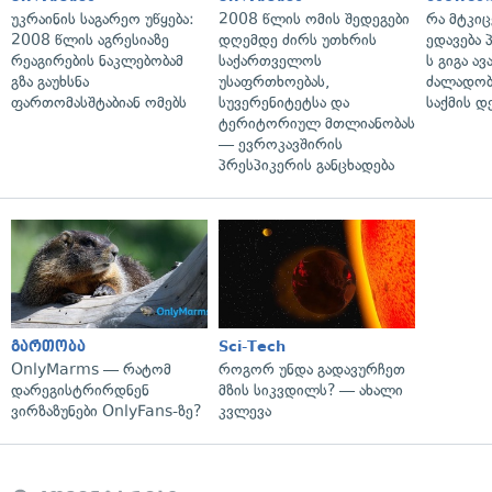
უკრაინის საგარეო უწყება:
2008 წლის ომის შედეგები
რა მტკი
2008 წლის აგრესიაზე
დღემდე ძირს უთხრის
ედავება 
რეაგირების ნაკლებობამ
საქართველოს
ს გიგა ა
გზა გაუხსნა
უსაფრთხოებას,
ძალადობი
ფართომასშტაბიან ომებს
სუვერენიტეტსა და
საქმის დ
ტერიტორიულ მთლიანობას
— ევროკავშირის
პრესპიკერის განცხადება
გართობა
Sci-Tech
OnlyMarms — რატომ
როგორ უნდა გადავურჩეთ
დარეგისტრირდნენ
მზის სიკვდილს? — ახალი
ვირზაზუნები OnlyFans-ზე?
კვლევა