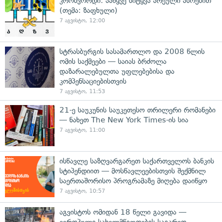
კროსვორდი: ააწყვე სიტყვა არეული ასოებით
(თემა: ზაფხული)
7 აგვისტო, 12:00
სტრასბურგის სასამართლო და 2008 წლის
ომის საქმეები — საიას ბრძოლა
დაზარალებულთა უფლებებისა და
კომპენსაციებისთვის
7 აგვისტო, 11:53
21-ე საუკუნის საუკეთესო თრილერი რომანები
— ნახეთ The New York Times-ის სია
7 აგვისტო, 11:00
ისწავლე საზღვარგარეთ საქართველოს ბანკის
სტიპენდიით — მოსწავლეებისთვის შექმნილ
საერთაშორისო პროგრამაზე მიღება დაიწყო
7 აგვისტო, 10:57
აგვისტოს ომიდან 18 წელი გავიდა —
ევროპული სახელმწიფოების საგარეო