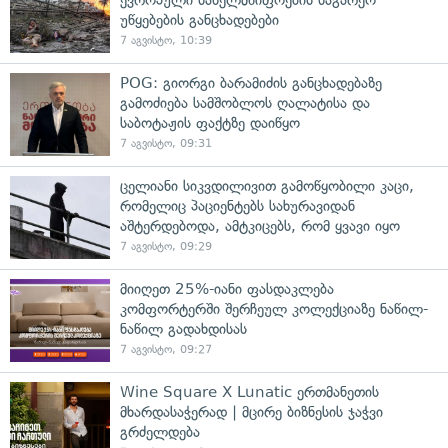
უწყებების განცხადებები
7 აგვისტო, 10:39
POG: გიორგი ბარამიძის განცხადებაზე
გამოძიება სამშობლოს ღალატისა და
საბოტაჟის ფაქტზე დაიწყო
7 აგვისტო, 09:31
ცელიანი სიკვდილივით გამოწყობილი კაცი,
რომელიც პაციენტებს სახურავიდან
აშტერდებოდა, ამტკიცებს, რომ ყვავი იყო
7 აგვისტო, 09:29
მიიღეთ 25%-იანი ფასდაკლება
კომფორტერში შერჩეულ კოლექციაზე ნაწილ-
ნაწილ გადახდისას
7 აგვისტო, 09:27
Wine Square X Lunatic ერთმანეთის
მხარდასაჭერად | მცირე ბიზნესის ჯაჭვი
გრძელდება