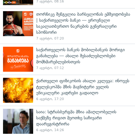
7 აგვისტო, 08:16
თორნიკე შენგელია ბარსელონას ემშვიდობება
| საქართველოს ბანკი — ეროვნული
საკალათბურთო ნაკრების გენერალური
სპონსორი
7 აგვისტო, 07:20
საქართველოს ბანკის მობილბანკის მორიგი
განახლება — ახალი შესაძლებლობები
მომხმარებლებისთვის
7 აგვისტო, 07:12
ქართველი ფიზიკოსის ახალი კვლევა: ინოუეს
ტელესკოპმა მზის მაგნიტური ველის
უნიკალური კადრები გადაიღო
6 აგვისტო, 17:20
საია: სტრასბურგმა მზია ამაღლობელის
საქმეზე რიგით მეოთხე საჩივარი
დაარეგისტრირა
6 აგვისტო, 14:26