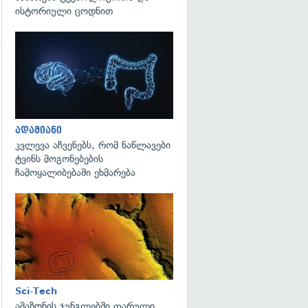
ისტორიული ცოდნით
გადახედვა
ადამიანი
კვლევა აჩვენებს, რომ ნაწლავები
ტვინს მოგონებების
ჩამოყალიბებაში ეხმარება
გადახედვა
Sci-Tech
გადახედვა
ამაზონის ჯუნგლებში ფარული