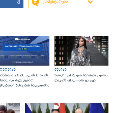
8
კომენტარები
ონომიკა
მუსიკა
ზისბანკი 2026 წლის 6 თვის
ნაომი კემპბელი საქართველოს
ნანსური შედეგებით
დიჯეის ამპლუაში ეწვევა
მგებიანი ბანკების სამეულშია
გადახედვა