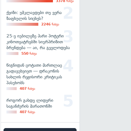
3378
ნახვა
ქვიზი: უმკლავდები თუ ვერა
ზაფხულის სიცხეს?
2246
ნახვა
25-ე იუბილეზე ჰარი პოტერი
კინოთეატრებში სიურპრიზით
ბრუნდება — აი, რა გველოდება
550
ნახვა
წიგნიდან ცოტათი მართლაც
გადავუხვიეთ — დრაკონის
სახლის რეჟისორი კრიტიკას
პასუხობს
407
ნახვა
როგორ გახდე ლიდერი
საგანძურის მარათონში
407
ნახვა