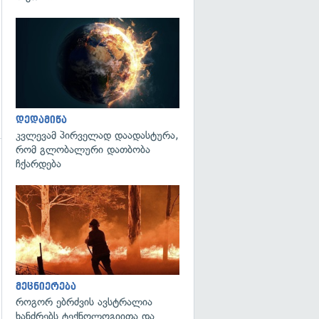
გადახედვა
დედამიწა
კვლევამ პირველად დაადასტურა,
რომ გლობალური დათბობა
ჩქარდება
გადახედვა
გადახედვა
მეცნიერება
როგორ ებრძვის ავსტრალია
ხანძრებს ტექნოლოგიითა და