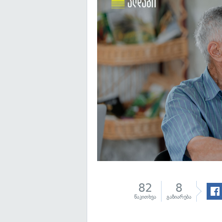
82
8
წაკითხვა
გაზიარება