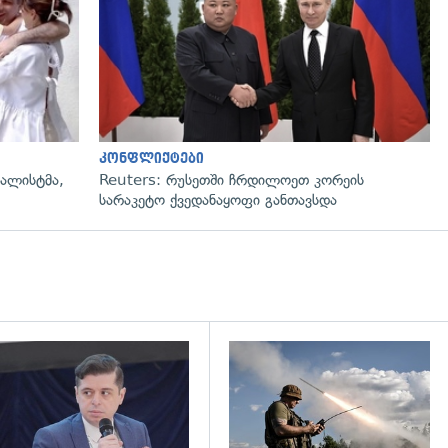
კონფლიქტები
ნალისტმა,
Reuters: რუსეთში ჩრდილოეთ კორეის
სარაკეტო ქვედანაყოფი განთავსდა
დახედვა
გადახედვა