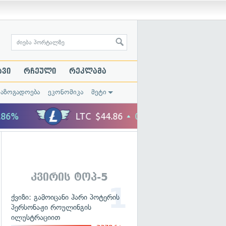
ავი
რჩეული
რეკლამა
საზოგადოება
ეკონომიკა
მეტი
კვირის ტოპ-5
ქვიზი: გამოიცანი ჰარი პოტერის
პერსონაჟი როულინგის
ილუსტრაციით