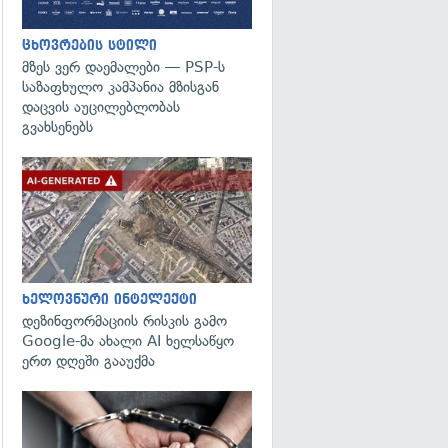
ცხოვრების სტილი
მზეს ვერ დაემალები — PSP-ს
საზაფხულო კამპანია მზისგან
დაცვის აუცილებლობას
გვახსენებს
გადახედვა
ხელოვნური ინტელექტი
დეზინფორმაციის რისკის გამო
Google-მა ახალი AI ხელსაწყო
ერთ დღეში გააუქმა
გადახედვა