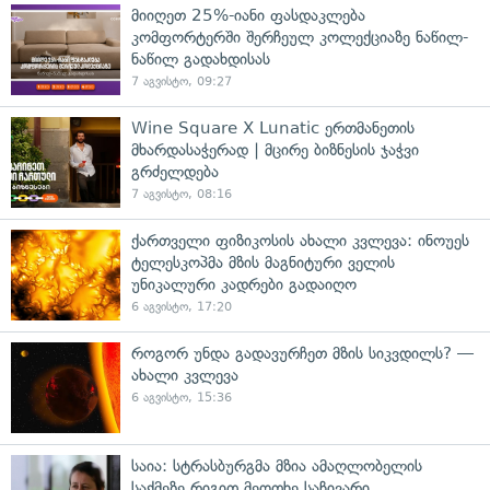
მიიღეთ 25%-იანი ფასდაკლება
კომფორტერში შერჩეულ კოლექციაზე ნაწილ-
ნაწილ გადახდისას
7 აგვისტო, 09:27
Wine Square X Lunatic ერთმანეთის
მხარდასაჭერად | მცირე ბიზნესის ჯაჭვი
გრძელდება
7 აგვისტო, 08:16
ქართველი ფიზიკოსის ახალი კვლევა: ინოუეს
ტელესკოპმა მზის მაგნიტური ველის
უნიკალური კადრები გადაიღო
6 აგვისტო, 17:20
როგორ უნდა გადავურჩეთ მზის სიკვდილს? —
ახალი კვლევა
6 აგვისტო, 15:36
საია: სტრასბურგმა მზია ამაღლობელის
საქმეზე რიგით მეოთხე საჩივარი