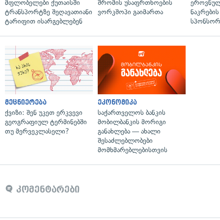
მფლობელები ქუთაისში
შრომის უსაფრთხოების
ეროვნულ
ტრანსპორტზე შეღავათიანი
ვორკშოპი გაიმართა
ნაკრები
ტარიფით ისარგებლებენ
სპონსორ
მეცნიერება
ეკონომიკა
ქვიზი: შენ უკეთ ერკვევი
საქართველოს ბანკის
გეოგრაფიულ ტერმინებში
მობილბანკის მორიგი
თუ მერვეკლასელი?
განახლება — ახალი
შესაძლებლობები
მომხმარებლებისთვის
კომენტარები