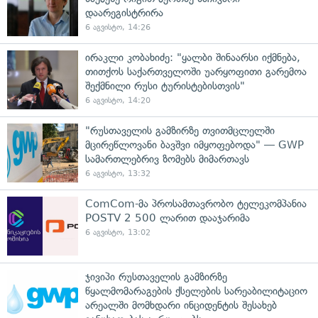
დაარეგისტრირა
6 აგვისტო, 14:26
ირაკლი კობახიძე: "ყალბი შინაარსი იქმნება,
თითქოს საქართველოში უარყოფითი გარემოა
შექმნილი რუსი ტურისტებისთვის"
6 აგვისტო, 14:20
"რუსთაველის გამზირზე თვითმცლელში
მცირეწლოვანი ბავშვი იმყოფებოდა" — GWP
სამართლებრივ ზომებს მიმართავს
6 აგვისტო, 13:32
ComCom-მა პროსამთავრობო ტელეკომპანია
POSTV 2 500 ლარით დააჯარიმა
6 აგვისტო, 13:02
ჯივიპი რუსთაველის გამზირზე
წყალმომარაგების ქსელების სარეაბილიტაციო
არეალში მომხდარი ინციდენტის შესახებ