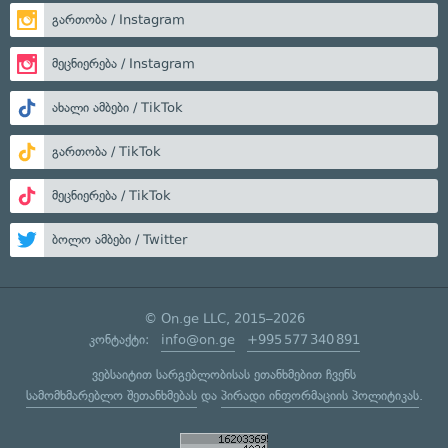
გართობა / Instagram
მეცნიერება / Instagram
ახალი ამბები / TikTok
გართობა / TikTok
მეცნიერება / TikTok
ბოლო ამბები / Twitter
© On.ge LLC, 2015–2026
კონტაქტი:
info@on.ge
+995 577 340 891
ვებსაიტით სარგებლობისას ეთანხმებით ჩვენს
სამომხმარებლო შეთანხმებას
და
პირადი ინფორმაციის პოლიტიკას
.