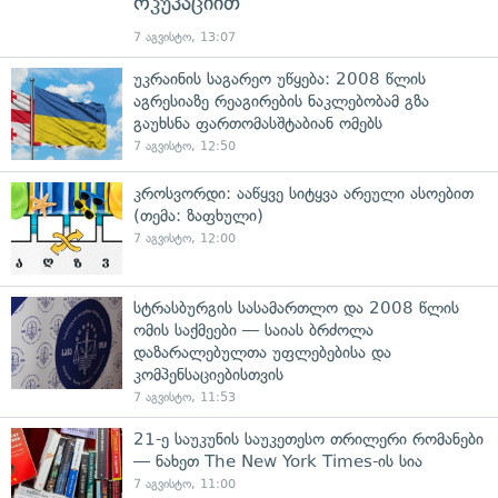
ოკუპაციით
7 აგვისტო, 13:07
უკრაინის საგარეო უწყება: 2008 წლის
აგრესიაზე რეაგირების ნაკლებობამ გზა
გაუხსნა ფართომასშტაბიან ომებს
7 აგვისტო, 12:50
კროსვორდი: ააწყვე სიტყვა არეული ასოებით
(თემა: ზაფხული)
7 აგვისტო, 12:00
სტრასბურგის სასამართლო და 2008 წლის
ომის საქმეები — საიას ბრძოლა
დაზარალებულთა უფლებებისა და
კომპენსაციებისთვის
7 აგვისტო, 11:53
21-ე საუკუნის საუკეთესო თრილერი რომანები
— ნახეთ The New York Times-ის სია
7 აგვისტო, 11:00