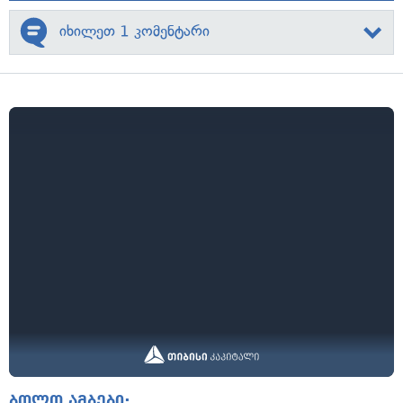
იხილეთ 1 კომენტარი
ბოლო ამბები: