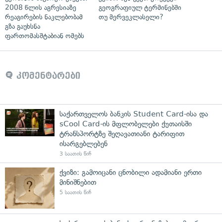
2008 წლის აგრესიაზე
გეოგრაფიულ ტერმინებში
რეაგირების ნაკლებობამ
თუ მერვეკლასელი?
გზა გაუხსნა
ფართომასშტაბიან ომებს
კომენტარები
საქართველოს ბანკის Student Card-ისა და
sCool Card-ის მფლობელები ქუთაისში
ტრანსპორტზე შეღავათიანი ტარიფით
ისარგებლებენ
3 საათის წინ
ქვიზი: გამოიცანი ცნობილი ადამიანი ერთი
მინიშნებით
5 საათის წინ