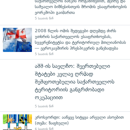
საქართველოს ბანკის ორგანიზებით, მცირე და
საშუალო ბიზნესისთვის შრომის უსაფრთხოების
ვორკშოპი გაიმართა
5 საათის წინ
2008 წლის ომის შედეგები დღემდე ძირს
უთხრის საქართველოს უსაფრთხოებას,
სუვერენიტეტსა და ტერიტორიულ მთლიანობას
— ევროკავშირის პრესპიკერის განცხადება
5 საათის წინ
აშშ-ის საელჩო: შეერთებული
შტატები კვლავ ღრმად
შეშფოთებულია საქართველოს
ტერიტორიის განგრძობადი
ოკუპაციით
5 საათის წინ
კროსვორდი: ააწყვე სიტყვა არეული ასოებით
(თემა: ზაფხული)
6 საათის წინ