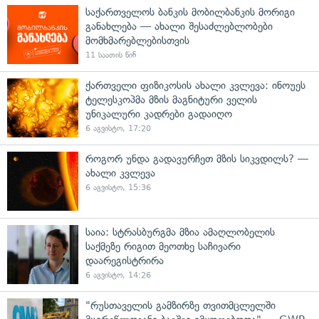
საქართველოს ბანკის მობილბანკის მორიგი
განახლება — ახალი შესაძლებლობები
მომხმარებლებისთვის
11 საათის წინ
ქართველი ფიზიკოსის ახალი კვლევა: ინოუეს
ტელესკოპმა მზის მაგნიტური ველის
უნიკალური კადრები გადაიღო
6 აგვისტო, 17:20
როგორ უნდა გადავურჩეთ მზის სიკვდილს? —
ახალი კვლევა
6 აგვისტო, 15:36
საია: სტრასბურგმა მზია ამაღლობელის
საქმეზე რიგით მეოთხე საჩივარი
დაარეგისტრირა
6 აგვისტო, 14:26
"რუსთაველის გამზირზე თვითმცლელში