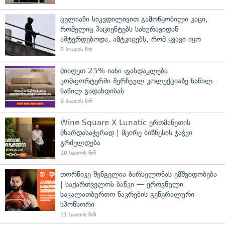
ცელიანი სიკვდილივით გამოწყობილი კაცი,
რომელიც პაციენტებს სახურავიდან
აშტერდებოდა, ამტკიცებს, რომ ყვავი იყო
9 საათის წინ
მიიღეთ 25%-იანი ფასდაკლება
კომფორტერში შერჩეულ კოლექციაზე ნაწილ-
ნაწილ გადახდისას
9 საათის წინ
Wine Square X Lunatic ერთმანეთის
მხარდასაჭერად | მცირე ბიზნესის ჯაჭვი
გრძელდება
10 საათის წინ
თორნიკე შენგელია ბარსელონას ემშვიდობება
| საქართველოს ბანკი — ეროვნული
საკალათბურთო ნაკრების გენერალური
სპონსორი
11 საათის წინ