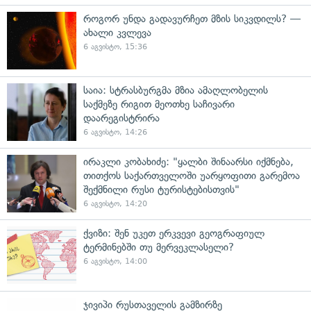
როგორ უნდა გადავურჩეთ მზის სიკვდილს? —
ახალი კვლევა
6 აგვისტო, 15:36
საია: სტრასბურგმა მზია ამაღლობელის
საქმეზე რიგით მეოთხე საჩივარი
დაარეგისტრირა
6 აგვისტო, 14:26
ირაკლი კობახიძე: "ყალბი შინაარსი იქმნება,
თითქოს საქართველოში უარყოფითი გარემოა
შექმნილი რუსი ტურისტებისთვის"
6 აგვისტო, 14:20
ქვიზი: შენ უკეთ ერკვევი გეოგრაფიულ
ტერმინებში თუ მერვეკლასელი?
6 აგვისტო, 14:00
ჯივიპი რუსთაველის გამზირზე