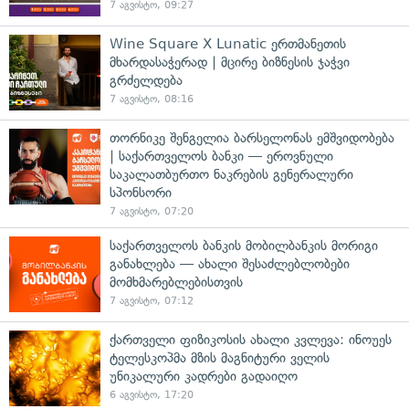
7 აგვისტო, 09:27
Wine Square X Lunatic ერთმანეთის
მხარდასაჭერად | მცირე ბიზნესის ჯაჭვი
გრძელდება
7 აგვისტო, 08:16
თორნიკე შენგელია ბარსელონას ემშვიდობება
| საქართველოს ბანკი — ეროვნული
საკალათბურთო ნაკრების გენერალური
სპონსორი
7 აგვისტო, 07:20
საქართველოს ბანკის მობილბანკის მორიგი
განახლება — ახალი შესაძლებლობები
მომხმარებლებისთვის
7 აგვისტო, 07:12
ქართველი ფიზიკოსის ახალი კვლევა: ინოუეს
ტელესკოპმა მზის მაგნიტური ველის
უნიკალური კადრები გადაიღო
6 აგვისტო, 17:20