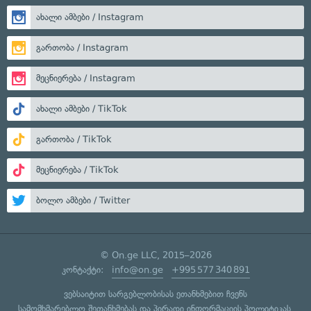
ახალი ამბები / Instagram
გართობა / Instagram
მეცნიერება / Instagram
ახალი ამბები / TikTok
გართობა / TikTok
მეცნიერება / TikTok
ბოლო ამბები / Twitter
© On.ge LLC, 2015–2026
კონტაქტი:
info@on.ge
+995 577 340 891
ვებსაიტით სარგებლობისას ეთანხმებით ჩვენს
სამომხმარებლო შეთანხმებას
და
პირადი ინფორმაციის პოლიტიკას
.