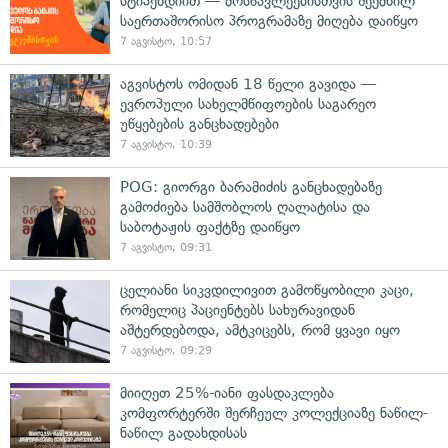
სტიპენდიით — მოსწავლეებისთვის შექმნილ
საერთაშორისო პროგრამაზე მიღება დაიწყო
7 აგვისტო, 10:57
აგვისტოს ომიდან 18 წელი გავიდა —
ევროპული სახელმწიფოების საგარეო
უწყებების განცხადებები
7 აგვისტო, 10:39
POG: გიორგი ბარამიძის განცხადებაზე
გამოძიება სამშობლოს ღალატისა და
საბოტაჟის ფაქტზე დაიწყო
7 აგვისტო, 09:31
ცელიანი სიკვდილივით გამოწყობილი კაცი,
რომელიც პაციენტებს სახურავიდან
აშტერდებოდა, ამტკიცებს, რომ ყვავი იყო
7 აგვისტო, 09:29
მიიღეთ 25%-იანი ფასდაკლება
კომფორტერში შერჩეულ კოლექციაზე ნაწილ-
ნაწილ გადახდისას