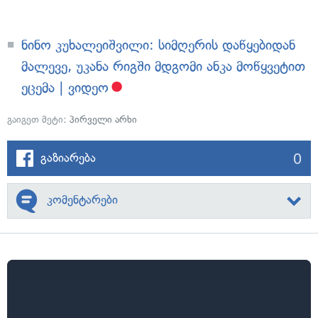
ნინო კუხალეიშვილი: სიმღერის დაწყებიდან
მალევე, უკანა რიგში მდგომი ანკა მოწყვეტით
ეცემა | ვიდეო
გაიგეთ მეტი:
პირველი არხი
0
გაზიარება
კომენტარები