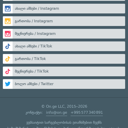
ახალი ამბები / Instagram
გართობა / Instagram
მეცნიერება / Instagram
ახალი ამბები / TikTok
გართობა / TikTok
მეცნიერება / TikTok
ბოლო ამბები / Twitter
© On.ge LLC, 2015–2026
კონტაქტი:
info@on.ge
+995 577 340 891
ვებსაიტით სარგებლობისას ეთანხმებით ჩვენს