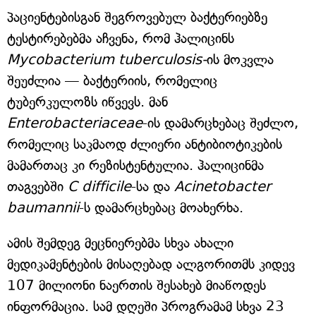
პაციენტებისგან შეგროვებულ ბაქტერიებზე
ტესტირებებმა აჩვენა, რომ ჰალიცინს
Mycobacterium tuberculosis-
ის მოკვლა
შეუძლია — ბაქტერიის, რომელიც
ტუბერკულოზს იწვევს. მან
Enterobacteriaceae
-ის დამარცხებაც შეძლო,
რომელიც საკმაოდ ძლიერი ანტიბიოტიკების
მამართაც კი რეზისტენტულია. ჰალიცინმა
თაგვებში
C difficile
-სა და
Acinetobacter
baumannii
-ს დამარცხებაც მოახერხა.
ამის შემდეგ მეცნიერებმა სხვა ახალი
მედიკამენტების მისაღებად ალგორითმს კიდევ
107 მილიონი ნაერთის შესახებ მიაწოდეს
ინფორმაცია. სამ დღეში პროგრამამ სხვა 23