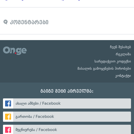
კომენტარები
ჩვენ შესახებ
რეკლამა
სარედაქციო კოდექსი
მასალის გამოყენების პირობები
კონტაქტი
გაიგე მეტი პირველმა:
ახალი ამბები / Facebook
გართობა / Facebook
მეცნიერება / Facebook