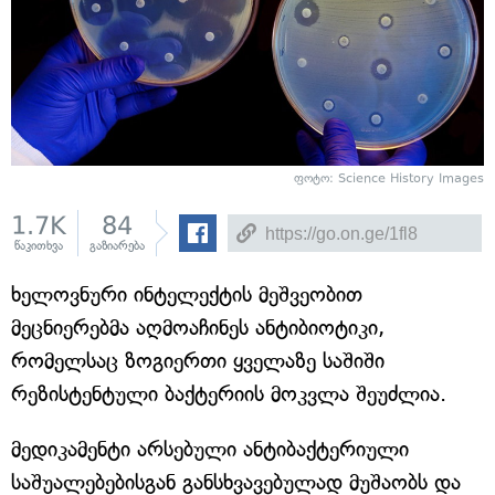
ფოტო: Science History Images
1.7K
84
წაკითხვა
გაზიარება
ხელოვნური ინტელექტის მეშვეობით
მეცნიერებმა აღმოაჩინეს ანტიბიოტიკი,
რომელსაც ზოგიერთი ყველაზე საშიში
რეზისტენტული ბაქტერიის მოკვლა შეუძლია.
მედიკამენტი არსებული ანტიბაქტერიული
საშუალებებისგან განსხვავებულად მუშაობს და