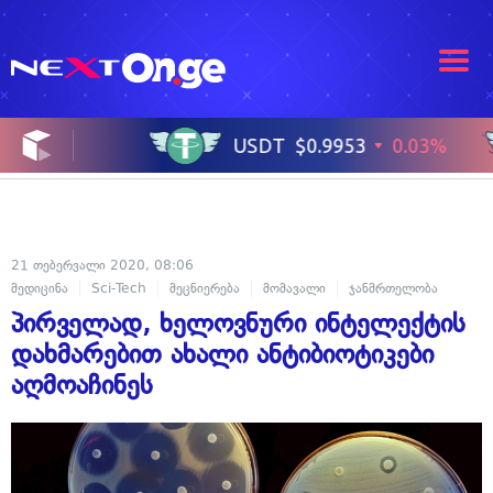
21 თებერვალი 2020, 08:06
მედიცინა
Sci-Tech
მეცნიერება
მომავალი
ჯანმრთელობა
პირველად, ხელოვნური ინტელექტის
დახმარებით ახალი ანტიბიოტიკები
აღმოაჩინეს