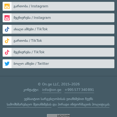
გართობა / Instagram
მეცნიერება / Instagram
ახალი ამბები / TikTok
გართობა / TikTok
მეცნიერება / TikTok
ბოლო ამბები / Twitter
© On.ge LLC, 2015–2026
კონტაქტი:
info@on.ge
+995 577 340 891
ვებსაიტით სარგებლობისას ეთანხმებით ჩვენს
სამომხმარებლო შეთანხმებას
და
პირადი ინფორმაციის პოლიტიკას
.