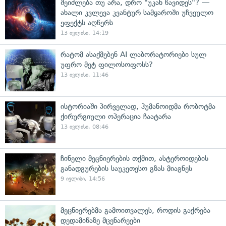
შეიძლება თუ არა, დრო "უკან წავიდეს"? —
ახალი კვლევა კვანტურ სამყაროში უჩვეულო
ეფექტს აღწერს
13 ივლისი, 14:19
რატომ ასაქმებენ AI ლაბორატორიები სულ
უფრო მეტ ფილოსოფოსს?
13 ივლისი, 11:46
ისტორიაში პირველად, ჰუმანოიდმა რობოტმა
ქირურგიული ოპერაცია ჩაატარა
13 ივლისი, 08:46
ჩინელი მეცნიერების თქმით, ასტეროიდების
განადგურების საუკეთესო გზას მიაგნეს
9 ივლისი, 14:56
მეცნიერებმა გამოითვალეს, როდის გაქრება
დედამიწაზე მცენარეები