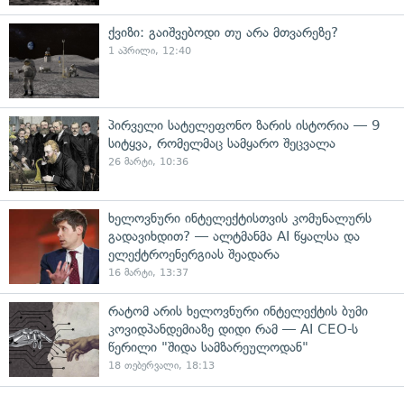
ქვიზი: გაიშვებოდი თუ არა მთვარეზე?
1 აპრილი, 12:40
პირველი სატელეფონო ზარის ისტორია — 9
სიტყვა, რომელმაც სამყარო შეცვალა
26 მარტი, 10:36
ხელოვნური ინტელექტისთვის კომუნალურს
გადავიხდით? — ალტმანმა AI წყალსა და
ელექტროენერგიას შეადარა
16 მარტი, 13:37
რატომ არის ხელოვნური ინტელექტის ბუმი
კოვიდპანდემიაზე დიდი რამ — AI CEO-ს
წერილი "შიდა სამზარეულოდან"
18 თებერვალი, 18:13