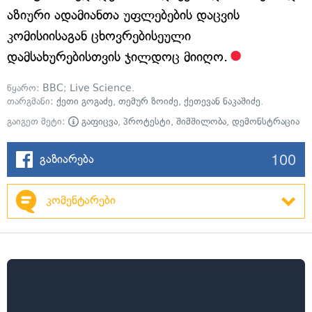
აზიური ადამიანთა უფლებების დაცვის
კომისიისაგან ცხოვრებისეული
დამსახურებისთვის ჯილდოც მიიღო.
წყარო:
BBC
;
Live Science
.
თარგმანი:
ქეთი გოგაძე
,
თემურ ზოიძე
,
ქეთევან ნაკაშიძე
.
გაიგეთ მეტი:
გაფიცვა
,
პროტესტი
,
შიმშილობა
,
დემონსტრაცია
100
გაზიარება
კომენტარები