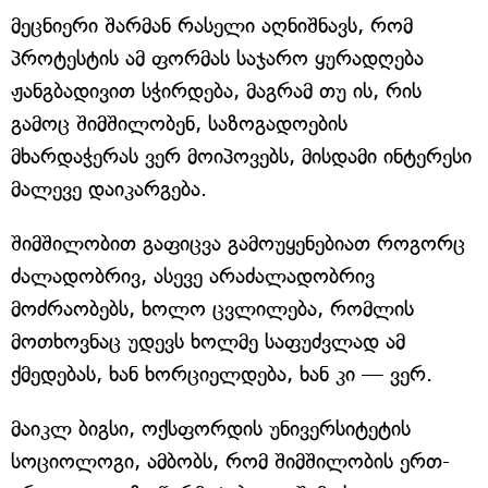
მეცნიერი შარმან რასელი აღნიშნავს, რომ
პროტესტის ამ ფორმას საჯარო ყურადღება
ჟანგბადივით სჭირდება, მაგრამ თუ ის, რის
გამოც შიმშილობენ, საზოგადოების
მხარდაჭერას ვერ მოიპოვებს, მისდამი ინტერესი
მალევე დაიკარგება.
შიმშილობით გაფიცვა გამოუყენებიათ როგორც
ძალადობრივ, ასევე არაძალადობრივ
მოძრაობებს, ხოლო ცვლილება, რომლის
მოთხოვნაც უდევს ხოლმე საფუძვლად ამ
ქმედებას, ხან ხორციელდება, ხან კი — ვერ.
მაიკლ ბიგსი, ოქსფორდის უნივერსიტეტის
სოციოლოგი, ამბობს, რომ შიმშილობის ერთ-