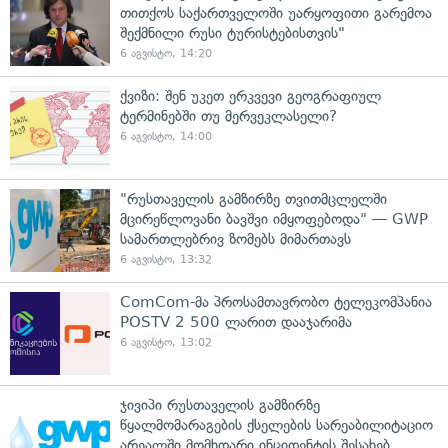
თითქოს საქართველოში უარყოფითი გარემოა
შექმნილი რუსი ტურისტებისთვის"
6 აგვისტო, 14:20
ქვიზი: შენ უკეთ ერკვევი გეოგრაფიულ
ტერმინებში თუ მერვეკლასელი?
6 აგვისტო, 14:00
"რუსთაველის გამზირზე თვითმცლელში
მცირეწლოვანი ბავშვი იმყოფებოდა" — GWP
სამართლებრივ ზომებს მიმართავს
6 აგვისტო, 13:32
ComCom-მა პროსამთავრობო ტელეკომპანია
POSTV 2 500 ლარით დააჯარიმა
6 აგვისტო, 13:02
ჯივიპი რუსთაველის გამზირზე
წყალმომარაგების ქსელების სარეაბილიტაციო
არეალში მომხდარი ინციდენტის შესახებ