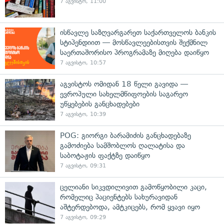
7 აგვისტო, 11:00
ისწავლე საზღვარგარეთ საქართველოს ბანკის
სტიპენდიით — მოსწავლეებისთვის შექმნილ
საერთაშორისო პროგრამაზე მიღება დაიწყო
7 აგვისტო, 10:57
აგვისტოს ომიდან 18 წელი გავიდა —
ევროპული სახელმწიფოების საგარეო
უწყებების განცხადებები
7 აგვისტო, 10:39
POG: გიორგი ბარამიძის განცხადებაზე
გამოძიება სამშობლოს ღალატისა და
საბოტაჟის ფაქტზე დაიწყო
7 აგვისტო, 09:31
ცელიანი სიკვდილივით გამოწყობილი კაცი,
რომელიც პაციენტებს სახურავიდან
აშტერდებოდა, ამტკიცებს, რომ ყვავი იყო
7 აგვისტო, 09:29