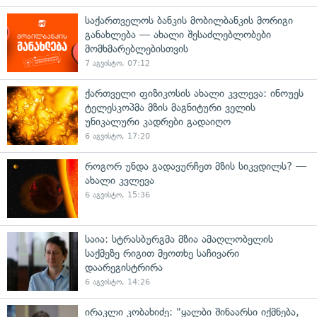
საქართველოს ბანკის მობილბანკის მორიგი
განახლება — ახალი შესაძლებლობები
მომხმარებლებისთვის
7 აგვისტო, 07:12
ქართველი ფიზიკოსის ახალი კვლევა: ინოუეს
ტელესკოპმა მზის მაგნიტური ველის
უნიკალური კადრები გადაიღო
6 აგვისტო, 17:20
როგორ უნდა გადავურჩეთ მზის სიკვდილს? —
ახალი კვლევა
6 აგვისტო, 15:36
საია: სტრასბურგმა მზია ამაღლობელის
საქმეზე რიგით მეოთხე საჩივარი
დაარეგისტრირა
6 აგვისტო, 14:26
ირაკლი კობახიძე: "ყალბი შინაარსი იქმნება,