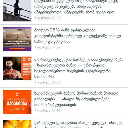
ცელიანი სიკვდილივით გამოწყობილი კაცი,
რომელიც პაციენტებს სახურავიდან
აშტერდებოდა, ამტკიცებს, რომ ყვავი იყო
7 აგვისტო, 09:29
მიიღეთ 25%-იანი ფასდაკლება
კომფორტერში შერჩეულ კოლექციაზე ნაწილ-
ნაწილ გადახდისას
7 აგვისტო, 09:27
თორნიკე შენგელია ბარსელონას ემშვიდობება
| საქართველოს ბანკი — ეროვნული
საკალათბურთო ნაკრების გენერალური
სპონსორი
7 აგვისტო, 07:20
საქართველოს ბანკის მობილბანკის მორიგი
განახლება — ახალი შესაძლებლობები
მომხმარებლებისთვის
7 აგვისტო, 07:12
ქართველი ფიზიკოსის ახალი კვლევა: ინოუეს