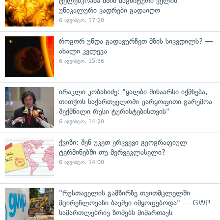
ტელესკოპმა მზის მაგნიტური ველის
უნიკალური კადრები გადაიღო
6 აგვისტო, 17:20
როგორ უნდა გადავურჩეთ მზის სიკვდილს? —
ახალი კვლევა
6 აგვისტო, 15:36
ირაკლი კობახიძე: "ყალბი შინაარსი იქმნება,
თითქოს საქართველოში უარყოფითი გარემოა
შექმნილი რუსი ტურისტებისთვის"
6 აგვისტო, 14:20
ქვიზი: შენ უკეთ ერკვევი გეოგრაფიულ
ტერმინებში თუ მერვეკლასელი?
6 აგვისტო, 14:00
"რუსთაველის გამზირზე თვითმცლელში
მცირეწლოვანი ბავშვი იმყოფებოდა" — GWP
სამართლებრივ ზომებს მიმართავს