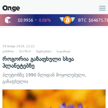
29 მარტი 2019, 12:22
კოსმოსი
Sci-Tech
მეცნიერება
საკითხავი
როგორია გაზაფხული სხვა
პლანეტებზე
პლუტონზე 1990 წლიდან მოყოლებული,
გაზაფხულია