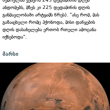
შემოვლას ვენერა 243 დედამიწის დღეს
ანდომებს, მზეს კი 225 დედამიწის დღის
განმავლობაში არტყამს წრეს). "ასე რომ, მას
გაზაფხული რომც ჰქონოდა, მისი დაწყების
დღის დასახელება ერთობ რთული ამოცანა
იქნებოდა".
მარსი