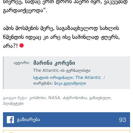
სივრცე, სადაც ერთ დროს ჰაერი იყო, ვაკუუმად
გარდაიქცეოდა".
ამის მოსმენის მერე, საგაზაფხულოდ სახლის
წმენდის იდეაც კი არც ისე საშინლად ჟღერს,
არა?!
მარინა კორენი
ავტორი:
The Atlantic-ის ჟურნალისტი
სტატიის ორიგინალი: The Atlantic
თარგმანი:
ნიკა გელაშვილი
გაიგეთ მეტი:
კოსმოსი
,
NASA
,
ასტრონომია
,
გაზაფხული
,
პლანეტები
93
გაზიარება