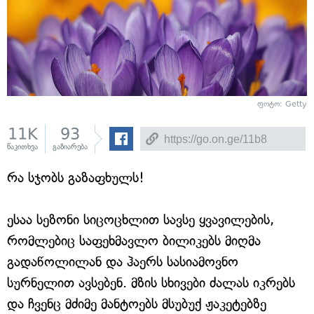
ფოტო: Getty
11K
93
წაკითხვა
გაზიარება
რა სჯობს გაზაფხულს!
ესაა სეზონი სიცოცხლით სავსე ყვავილების,
რომლებიც საფეხმავლო ბილიკებს მიღმა
გადაწოლილან და ჰაერს სასიამოვნო
სურნელით ავსებენ. მზის სხივები ძალას იკრებს
და ჩვენც მძიმე მანტოებს მსუბუქ ჟაკეტებზე