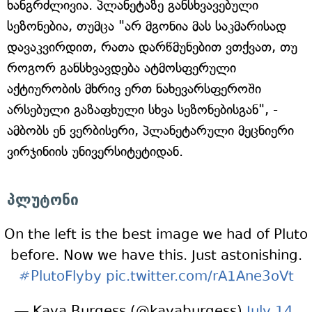
ხანგრძლივია. პლანეტაზე განსხვავებული
სეზონებია, თუმცა "არ მგონია მას საკმარისად
დავაკვირდით, რათა დარწმუნებით ვთქვათ, თუ
როგორ განსხვავდება ატმოსფერული
აქტიურობის მხრივ ერთ ნახევარსფეროში
არსებული გაზაფხული სხვა სეზონებისგან", -
ამბობს ენ ვერბისერი, პლანეტარული მეცნიერი
ვირჯინიის უნივერსიტეტიდან.
პლუტონი
On the left is the best image we had of Pluto
before. Now we have this. Just astonishing.
#PlutoFlyby
pic.twitter.com/rA1Ane3oVt
— Kaya Burgess (@kayaburgess)
July 14,