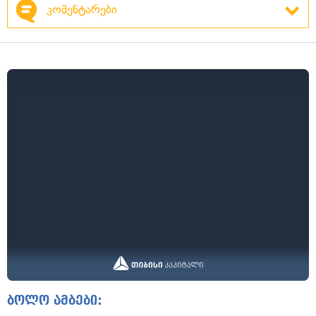
კომენტარები
ბოლო ამბები: