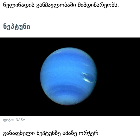
წელიწადის განმავლობაში მიმდინარეობს.
ნეპტუნი
ფოტო: NASA
გაზაფხული ნეპტუნზე ამაზე ორჯერ