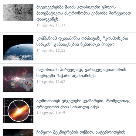
მკვლევრებმა მაიას კლასიკური ეპოქის
მათემატიკოს-ასტრონომის ვინაობა პირველად
დაადგინეს
15 ივლისი, 11:37
კომპანიამ დედამიწის ორბიტაზე "კოსმოსური
სარკის" განთავსების ნებართვა მიიღო
14 ივლისი, 12:11
ისტორიაში პირველად, ვარსკვლავთაშორის
სივრცეში შაქარი აღმოაჩინეს
14 ივლისი, 11:02
აღმოაჩინეს უძველესი კვაზარები, რომელთაც
ტრილიონი მზის სინათლე აქვს
10 ივლისი, 10:15
ჩინელი მეცნიერების თქმით, ასტეროიდების