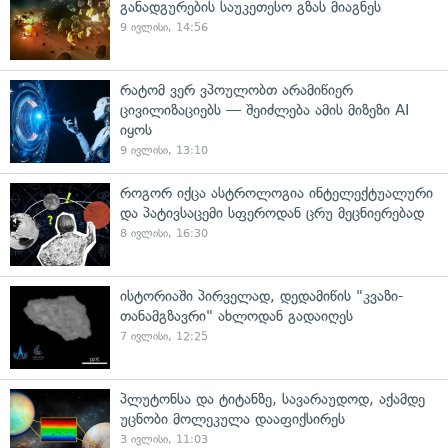
განადგურების საუკეთესო გზას მიაგნეს
9 ივლისი, 14:56
რატომ ვერ ვპოულობთ არამიწიერ
ცივილიზაციებს — შეიძლება ამის მიზეზი AI
იყოს
9 ივლისი, 13:10
როგორ იქცა ასტროლოგია ინტელექტუალური
და პატივსაცემი სფეროდან ცრუ მეცნიერებად
8 ივლისი, 16:30
ისტორიაში პირველად, დედამიწის "კვაზი-
თანამგზავრი" ახლოდან გადაიღეს
7 ივლისი, 12:25
პლუტონსა და ტიტანზე, სავარაუდოდ, აქამდე
უცნობი მოლეკულა დააფიქსირეს
3 ივლისი, 11:03