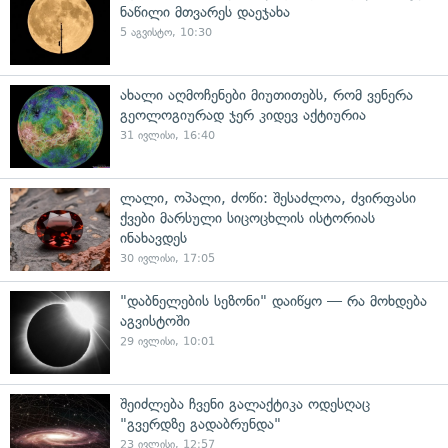
ნაწილი მთვარეს დაეჯახა
5 აგვისტო, 10:30
ახალი აღმოჩენები მიუთითებს, რომ ვენერა
გეოლოგიურად ჯერ კიდევ აქტიურია
31 ივლისი, 16:40
ლალი, ოპალი, ძოწი: შესაძლოა, ძვირფასი
ქვები მარსული სიცოცხლის ისტორიას
ინახავდეს
30 ივლისი, 17:05
"დაბნელების სეზონი" დაიწყო — რა მოხდება
აგვისტოში
29 ივლისი, 10:01
შეიძლება ჩვენი გალაქტიკა ოდესღაც
"გვერდზე გადაბრუნდა"
23 ივლისი, 12:57