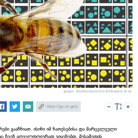
ფოტო: Shutterstock/Irin-K/Howard et al.
რები გააჩნიათ. ისინი იმ ნათესებისა და მარცვლეული
ც ჩვენ ყოველდღიურად ვიყენებთ, მესამედის