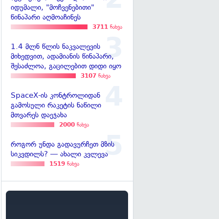
იდუმალი, "მოჩვენებითი"
წინაპარი აღმოაჩინეს
3711
ნახვა
1.4 მლნ წლის ნაკვალევის
მიხედვით, ადამიანის წინაპარი,
შესაძლოა, გაცილებით დიდი იყო
3107
ნახვა
SpaceX-ის კონტროლიდან
გამოსული რაკეტის ნაწილი
მთვარეს დაეჯახა
2000
ნახვა
როგორ უნდა გადავურჩეთ მზის
სიკვდილს? — ახალი კვლევა
1519
ნახვა