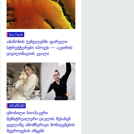
Sci-Tech
ამაზონის ჯუნგლებში ფარული
სტრუქტურები იპოვეს — აკვირის
ცივილიზაციის კვალი
გადახედვა
ადამიანი
ცნობილი ბიოჰაკერი
მენსტრუალური ციკლის შესახებ
ყველაზე ამომწურავი მონაცემების
შეგროვებას იწყებს