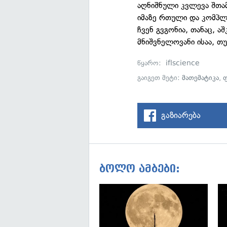
აღნიშნული კვლევა შთა
იმაზე რთული და კომპლ
ჩვენ გვგონია, თანაც, ა
მნიშვნელოვანი ისაა, თ
წყარო:
iflscience
გაიგეთ მეტი:
მათემატიკა
,
გაზიარება
ბოლო ამბები: