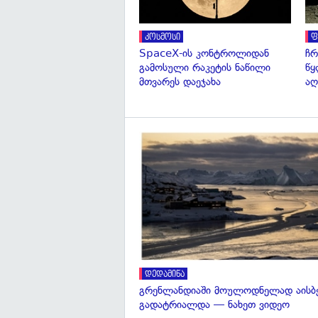
კოსმოსი
ფ
SpaceX-ის კონტროლიდან
ჩრ
გამოსული რაკეტის ნაწილი
წყ
მთვარეს დაეჯახა
აღ
დედამიწა
გრენლანდიაში მოულოდნელად აისბ
გადატრიალდა — ნახეთ ვიდეო