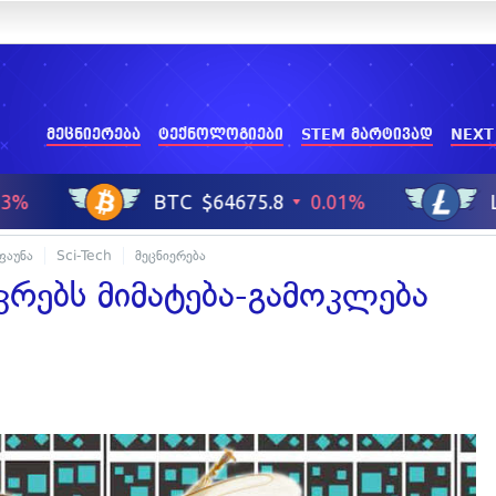
მეცნიერება
ტექნოლოგიები
STEM მარტივად
NEXT
ფაუნა
Sci-Tech
მეცნიერება
კრებს მიმატება-გამოკლება