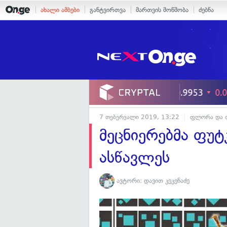
ახალი ამბები
განტვირთვა
მართვის მოწმობა
ძებნა
7 თებერვალი 2019, 13:22
ფლორა და 
მეცნიერებმა ფუტ
ასწავლეს
ავტორი:
დავით კეკენაძე