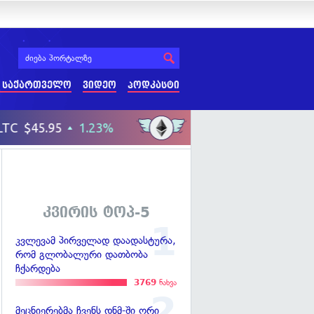
 საქართველო
ვიდეო
პოდკასტი
კვირის ტოპ-5
კვლევამ პირველად დაადასტურა,
რომ გლობალური დათბობა
ჩქარდება
3769
ნახვა
მეცნიერებმა ჩვენს დნმ-ში ორი