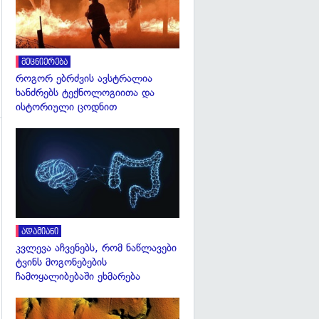
მეცნიერება
როგორ ებრძვის ავსტრალია
ხანძრებს ტექნოლოგიითა და
ისტორიული ცოდნით
გადახედვა
გადახედვა
ადამიანი
კვლევა აჩვენებს, რომ ნაწლავები
ტვინს მოგონებების
ჩამოყალიბებაში ეხმარება
გადახედვა