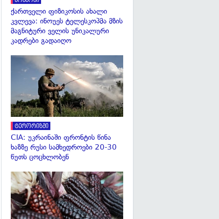
კოსმოსი
ქართველი ფიზიკოსის ახალი
კვლევა: ინოუეს ტელესკოპმა მზის
მაგნიტური ველის უნიკალური
კადრები გადაიღო
გადახედვა
ტერორიზმი
CIA: უკრაინაში ფრონტის წინა
ხაზზე რუსი სამხედროები 20-30
წუთს ცოცხლობენ
გადახედვა