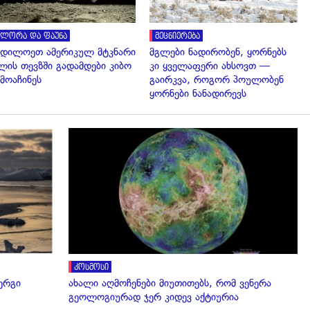
ლორა და ფაუნა
მეცნიერება
დილოეთ ამერიკულ მტკნარი
მგლები ნადირობენ, ყორნებს
ლის თევზში გადამდები კიბო
კი ყველაფერი ახსოვთ —
მოაჩინეს
გაირკვა, როგორ პოულობენ
ყორნები ნანადირევს
გადახედვა
კოსმოსი
ერგი
ახალი აღმოჩენები მიუთითებს, რომ ვენერა
გეოლოგიურად ჯერ კიდევ აქტიურია