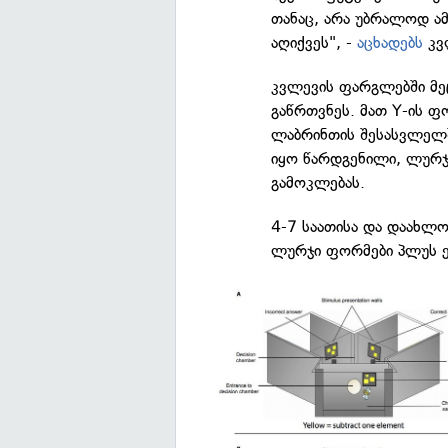
თანაც, არა უბრალოდ ამ
აღიქვეს", -
აცხადებს
კვ
კვლევის ფარგლებში მე
გაწრთვნეს. მათ Y-ის 
ლაბრინთის შესასვლელ
იყო წარდგენილი, ლურჯი
გამოკლებას.
4-7 საათისა და დაახლო
ლურჯი ფორმები პლუს ერ