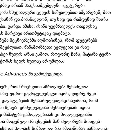
რად არიან პასუხისმგებელნი. ფუტკრები
იას სპეციალური ცეკვის საშუალებით ამყარებენ, მათ
უხსნან და მიასწავლონ, თუ სად და რამდენად შორს
ბი. გარდა ამისა, ისინი უგემრიელეს თაფლსაც
იას მარტივი არითმეტიკაც დაემატა.
გმა მეცნიერებმა აღმოაჩინეს, რომ ფუტკრებს
 შეუძლიათ. წინამორბედი კვლევით კი ისიც
ხვი ნულის არსი ესმით. როგორც ჩანს, პატარა ტვინი
 ქონას ხელს სულაც არ უშლის.
ce Advances
-ში გამოქვეყნდა.
თებს, რომ რიცხვითი აზროვნება შესაძლოა
მაზე უფრო გავრცელებული იყოს, ვიდრე ჩვენ
ი დავალებების შესასრულებლად საჭიროა, რომ
ი წესები გრძელვადიან მეხსიერებაში იყოს
 მიმატება-გამოკლებისას კი მოკლევადიანი
ათა მოცემული რიცხვების მანიპულირება მოხდეს.
სისა და პლუსის სიმბოლოების ამოცნობაც ისწავლეს,