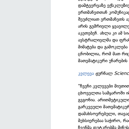
დამტვერვაზე ექსკლუზიუ
ერთმანეთთან კომუნიკაც
შეუძლიათ ერთმანეთს ა
არის გემრიელი ყვავილე
აკეთებენ. ახლა კი ამ ს
ავსტრალიელმა და ფრან
მიმატება და გამოკლება
ცნობილია, რომ მათ რიც
მათემატიკური უნარების
კვლევა
ჟურნალ
Scien
"ჩვენი კვლევები მიუთი
ცხოველთა სამყაროში ი
გვგონია. არითმეტიკულ
გარკვეული მათემატიკურ
დამახსოვრებული, თავად
მეხსიერებაა საჭირო, რ
ჩვენმა ფუტკრებმა მინუ