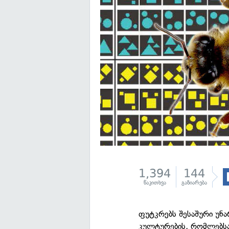
1,394
144
წაკითხვა
გაზიარება
ფუტკრებს შესაშური უნა
კულტურების, რომლებსა