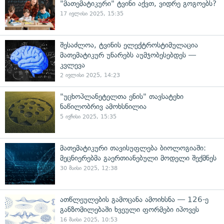
"მათემატიკური" ტვინი აქვთ, ვიდრე გოგოებს?
17 ივლისი 2025, 15:35
შესაძლოა, ტვინის ელექტროსტიმულაცია
მათემატიკურ უნარებს აუმჯობესებდეს —
კვლევა
2 ივლისი 2025, 14:23
"უცხოპლანეტელთა ენის" თავსატეხი
ნაწილობრივ ამოხსნილია
5 ივნისი 2025, 15:35
მათემატიკური თავისუფლება ბიოლოგიაში:
მეცნიერებმა გაერთიანებული მოდელი შექმნეს
30 მაისი 2025, 12:38
ათწლეულების გამოცანა ამოიხსნა — 126-ე
განზომილებაში ხვეული ფორმები იპოვეს
16 მაისი 2025, 10:53