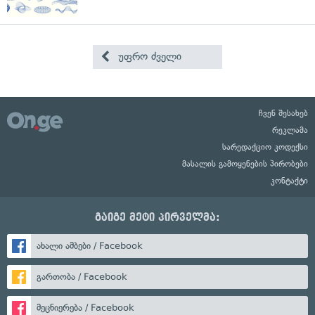
უფრო ძველი
ჩვენ შესახებ
რეკლამა
სარედაქციო კოდექსი
მასალის გამოყენების პირობები
კონტაქტი
გაიგე მეტი პირველმა:
ახალი ამბები / Facebook
გართობა / Facebook
მეცნიერება / Facebook