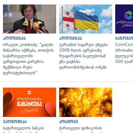
პოლიტიკა
პოლიტიკა
საზოგა
ირაკლი კობახიძე: "ყალბი
უკრაინის საგარეო უწყება:
ComCom
შინაარსი იქმნება, თითქოს
2008 წლის აგრესიაზე
პროსამ
საქართველოში
რეაგირების ნაკლებობამ
ტელეკომ
უარყოფითი გარემოა
გზა გაუხსნა
500 ლარ
შექმნილი რუსი
ფართომასშტაბიან ომებს
ტურისტებისთვის"
ეკონომიკა
კოსმოსი
საქართველოს ბანკის
ქართველი ფიზიკოსის