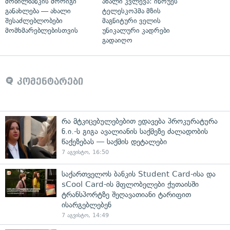
მობილბანკის მორიგი
ახალი კვლევა: ინოუეს
განახლება — ახალი
ტელესკოპმა მზის
შესაძლებლობები
მაგნიტური ველის
მომხმარებლებისთვის
უნიკალური კადრები
გადაიღო
კომენტარები
რა მტკიცებულებებით ედავება პროკურატურა
ნ.ი.-ს გიგა ავალიანის საქმეზე ძალადობის
წაქეზებას — საქმის დეტალები
7 აგვისტო, 16:50
საქართველოს ბანკის Student Card-ისა და
sCool Card-ის მფლობელები ქუთაისში
ტრანსპორტზე შეღავათიანი ტარიფით
ისარგებლებენ
7 აგვისტო, 14:49