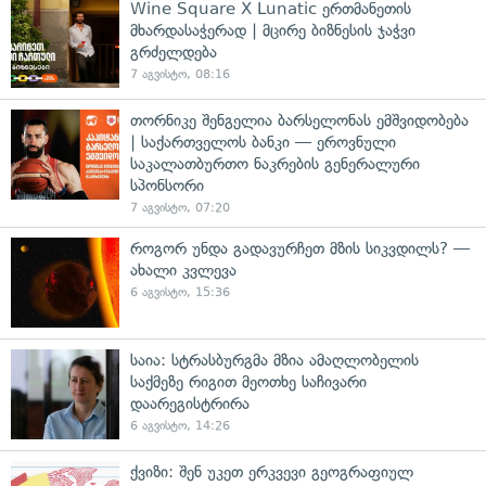
Wine Square X Lunatic ერთმანეთის
მხარდასაჭერად | მცირე ბიზნესის ჯაჭვი
გრძელდება
7 აგვისტო, 08:16
თორნიკე შენგელია ბარსელონას ემშვიდობება
| საქართველოს ბანკი — ეროვნული
საკალათბურთო ნაკრების გენერალური
სპონსორი
7 აგვისტო, 07:20
როგორ უნდა გადავურჩეთ მზის სიკვდილს? —
ახალი კვლევა
6 აგვისტო, 15:36
საია: სტრასბურგმა მზია ამაღლობელის
საქმეზე რიგით მეოთხე საჩივარი
დაარეგისტრირა
6 აგვისტო, 14:26
ქვიზი: შენ უკეთ ერკვევი გეოგრაფიულ