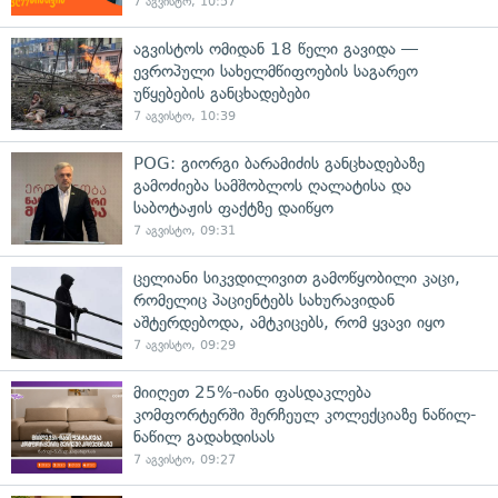
7 აგვისტო, 10:57
აგვისტოს ომიდან 18 წელი გავიდა —
ევროპული სახელმწიფოების საგარეო
უწყებების განცხადებები
7 აგვისტო, 10:39
POG: გიორგი ბარამიძის განცხადებაზე
გამოძიება სამშობლოს ღალატისა და
საბოტაჟის ფაქტზე დაიწყო
7 აგვისტო, 09:31
ცელიანი სიკვდილივით გამოწყობილი კაცი,
რომელიც პაციენტებს სახურავიდან
აშტერდებოდა, ამტკიცებს, რომ ყვავი იყო
7 აგვისტო, 09:29
მიიღეთ 25%-იანი ფასდაკლება
კომფორტერში შერჩეულ კოლექციაზე ნაწილ-
ნაწილ გადახდისას
7 აგვისტო, 09:27