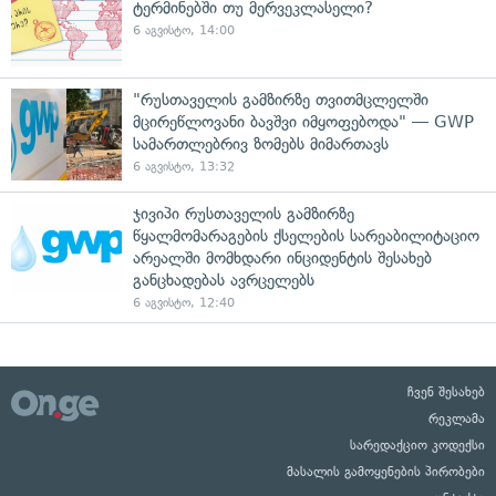
ტერმინებში თუ მერვეკლასელი?
6 აგვისტო, 14:00
"რუსთაველის გამზირზე თვითმცლელში
მცირეწლოვანი ბავშვი იმყოფებოდა" — GWP
სამართლებრივ ზომებს მიმართავს
6 აგვისტო, 13:32
ჯივიპი რუსთაველის გამზირზე
წყალმომარაგების ქსელების სარეაბილიტაციო
არეალში მომხდარი ინციდენტის შესახებ
განცხადებას ავრცელებს
6 აგვისტო, 12:40
ჩვენ შესახებ
რეკლამა
სარედაქციო კოდექსი
მასალის გამოყენების პირობები