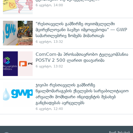
6 აგვისტო, 14:00
"რუსთაველის გამზირზე თვითმცლელში
მცირეწლოვანი ბავშვი იმყოფებოდა" — GWP
სამართლებრივ ზომებს მიმართავს
6 აგვისტო, 13:32
ComCom-მა პროსამთავრობო ტელეკომპანია
POSTV 2 500 ლარით დააჯარიმა
6 აგვისტო, 13:02
ჯივიპი რუსთაველის გამზირზე
წყალმომარაგების ქსელების სარეაბილიტაციო
არეალში მომხდარი ინციდენტის შესახებ
განცხადებას ავრცელებს
6 აგვისტო, 12:40
ჩვენ შესახებ