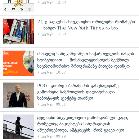
7 აგვისტო, 12:00
21-ე საუკუნის საუკეთესო თრილერი რომანები
— ნახეთ The New York Times-ის სია
7 აგვისტო, 11:00
ისწავლე საზღვარგარეთ საქართველოს ბანკის
სტიპენდიით — მოსწავლეებისთვის შექმნილ
საერთაშორისო პროგრამაზე მიღება დაიწყო
7 აგვისტო, 10:57
POG: გიორგი ბარამიძის განცხადებაზე
გამოძიება სამშობლოს ღალატისა და
საბოტაჟის ფაქტზე დაიწყო
7 აგვისტო, 09:31
ცელიანი სიკვდილივით გამოწყობილი კაცი,
რომელიც პაციენტებს სახურავიდან
აშტერდებოდა, ამტკიცებს, რომ ყვავი იყო
7 აგვისტო, 09:29