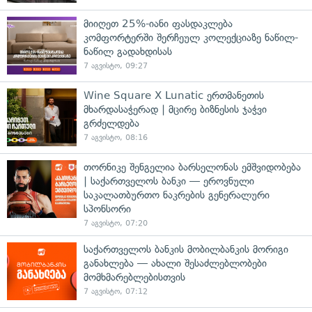
მიიღეთ 25%-იანი ფასდაკლება
კომფორტერში შერჩეულ კოლექციაზე ნაწილ-
ნაწილ გადახდისას
7 აგვისტო, 09:27
Wine Square X Lunatic ერთმანეთის
მხარდასაჭერად | მცირე ბიზნესის ჯაჭვი
გრძელდება
7 აგვისტო, 08:16
თორნიკე შენგელია ბარსელონას ემშვიდობება
| საქართველოს ბანკი — ეროვნული
საკალათბურთო ნაკრების გენერალური
სპონსორი
7 აგვისტო, 07:20
საქართველოს ბანკის მობილბანკის მორიგი
განახლება — ახალი შესაძლებლობები
მომხმარებლებისთვის
7 აგვისტო, 07:12