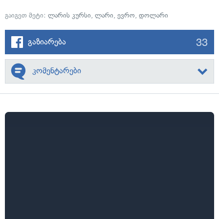
გაიგეთ მეტი:
ლარის კურსი
,
ლარი
,
ევრო
,
დოლარი
33
გაზიარება
კომენტარები