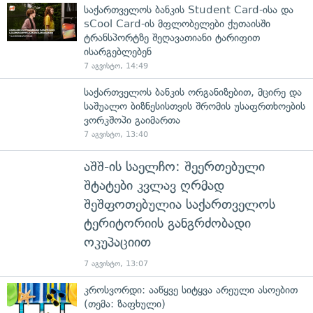
საქართველოს ბანკის Student Card-ისა და
sCool Card-ის მფლობელები ქუთაისში
ტრანსპორტზე შეღავათიანი ტარიფით
ისარგებლებენ
7 აგვისტო, 14:49
საქართველოს ბანკის ორგანიზებით, მცირე და
საშუალო ბიზნესისთვის შრომის უსაფრთხოების
ვორკშოპი გაიმართა
7 აგვისტო, 13:40
აშშ-ის საელჩო: შეერთებული
შტატები კვლავ ღრმად
შეშფოთებულია საქართველოს
ტერიტორიის განგრძობადი
ოკუპაციით
7 აგვისტო, 13:07
კროსვორდი: ააწყვე სიტყვა არეული ასოებით
(თემა: ზაფხული)