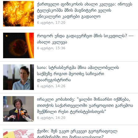
ქართველი ფიზიკოსის ახალი კვლევა: ინოუეს
ტელესკოპმა მზის მაგნიტური ველის
უნიკალური კადრები გადაიღო
6 აგვისტო, 17:20
როგორ უნდა გადავურჩეთ მზის სიკვდილს? —
ახალი კვლევა
6 აგვისტო, 15:36
საია: სტრასბურგმა მზია ამაღლობელის
საქმეზე რიგით მეოთხე საჩივარი
დაარეგისტრირა
6 აგვისტო, 14:26
ირაკლი კობახიძე: "ყალბი შინაარსი იქმნება,
თითქოს საქართველოში უარყოფითი გარემოა
შექმნილი რუსი ტურისტებისთვის"
6 აგვისტო, 14:20
ქვიზი: შენ უკეთ ერკვევი გეოგრაფიულ
ტერმინებში თუ მერვეკლასელი?