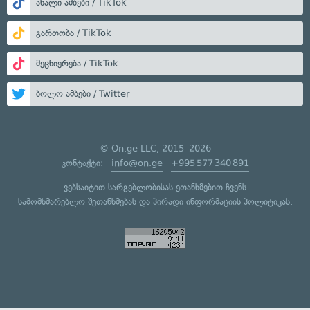
ახალი ამბები / TikTok
გართობა / TikTok
მეცნიერება / TikTok
ბოლო ამბები / Twitter
© On.ge LLC, 2015–2026
კონტაქტი:
info@on.ge
+995 577 340 891
ვებსაიტით სარგებლობისას ეთანხმებით ჩვენს
სამომხმარებლო შეთანხმებას
და
პირადი ინფორმაციის პოლიტიკას
.