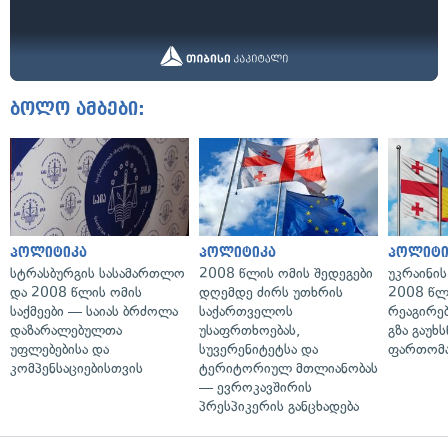
ბოლო ამბები:
პოლიტიკა
პოლიტიკა
პოლიტი
სტრასბურგის სასამართლო
2008 წლის ომის შედეგები
უკრაინის
და 2008 წლის ომის
დღემდე ძირს უთხრის
2008 წლ
საქმეები — საიას ბრძოლა
საქართველოს
რეაგირებ
დაზარალებულთა
უსაფრთხოებას,
გზა გაუხს
უფლებებისა და
სუვერენიტეტსა და
ფართომა
კომპენსაციებისთვის
ტერიტორიულ მთლიანობას
— ევროკავშირის
პრესპიკერის განცხადება