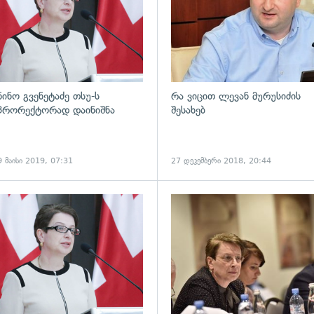
ნინო გვენეტაძე თსუ-ს
რა ვიცით ლევან მურუსიძის
პრორექტორად დაინიშნა
შესახებ
9 მაისი 2019, 07:31
27 დეკემბერი 2018, 20:44
ადახედვა
გადახედვა