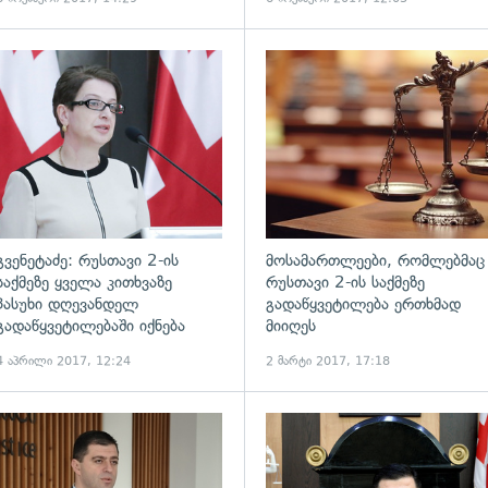
ადახედვა
გადახედვა
გვენეტაძე: რუსთავი 2-ის
მოსამართლეები, რომლებმაც
საქმეზე ყველა კითხვაზე
რუსთავი 2-ის საქმეზე
პასუხი დღევანდელ
გადაწყვეტილება ერთხმად
გადაწყვეტილებაში იქნება
მიიღეს
4 აპრილი 2017, 12:24
2 მარტი 2017, 17:18
ადახედვა
გადახედვა