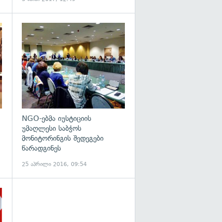
გადახედვა
გადახედვა
NGO-ებმა იუსტიციის
უმაღლესი საბჭოს
მონიტორინგის შედეგები
წარადგინეს
25 აპრილი 2016, 09:54
გადახედვა