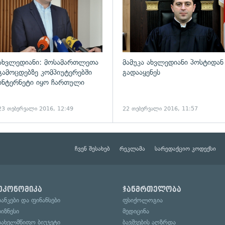
ახვლედიანი: მოსამართლეთა
მამუკა ახვლედიანი პოსტიდან
გამოცდებზე კომპიუტერებში
გადააყენეს
ინტერნეტი იყო ჩართული
23 თებერვალი 2016, 12:49
22 თებერვალი 2016, 11:57
ჩვენ შესახებ
რეკლამა
სარედაქციო კოდექსი
ეკონომიკა
ჯანმრთელობა
ბანკები და ფინანსები
ფსიქოლოგია
ბიზნესი
მედიცინა
სახელმწიფო ბიუჯეტი
ბავშვების აღზრდა