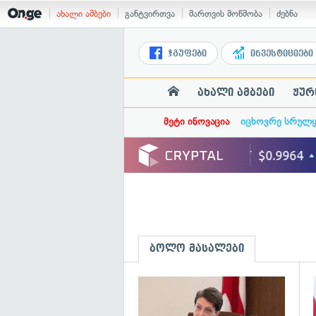
ახალი ამბები
განტვირთვა
მართვის მოწმობა
ძებნა
ჯგუფები
ინვესტიციები
ახალი ამბები
ჟურ
მეტი ინოვაცია
იცხოვრე სრულ
ბოლო მასალები
გ