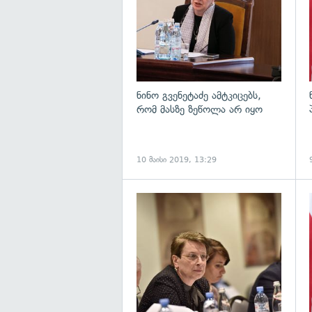
ნინო გვენეტაძე ამტკიცებს,
რომ მასზე ზეწოლა არ იყო
10 მაისი 2019, 13:29
გ