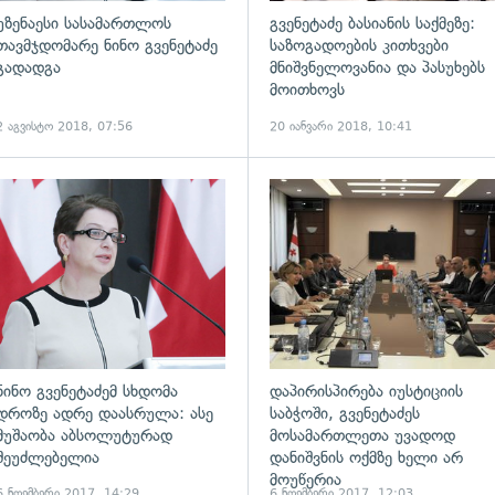
უზენაესი სასამართლოს
გვენეტაძე ბასიანის საქმეზე:
თავმჯდომარე ნინო გვენეტაძე
საზოგადოების კითხვები
გადადგა
მნიშვნელოვანია და პასუხებს
მოითხოვს
2 აგვისტო 2018, 07:56
20 იანვარი 2018, 10:41
ადახედვა
გადახედვა
ნინო გვენეტაძემ სხდომა
დაპირისპირება იუსტიციის
დროზე ადრე დაასრულა: ასე
საბჭოში, გვენეტაძეს
მუშაობა აბსოლუტურად
მოსამართლეთა უვადოდ
შეუძლებელია
დანიშვნის ოქმზე ხელი არ
მოუწერია
6 ნოემბერი 2017, 14:29
6 ნოემბერი 2017, 12:03