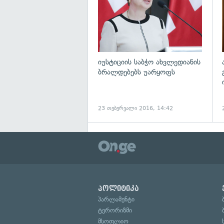
იუსტიციის საბჭო ახვლედიანის
ბრალდებებს უარყოფს
23 თებერვალი 2016, 14:42
პოლიტიკა
პარლამენტი
ტერორიზმი
მსოფლიო