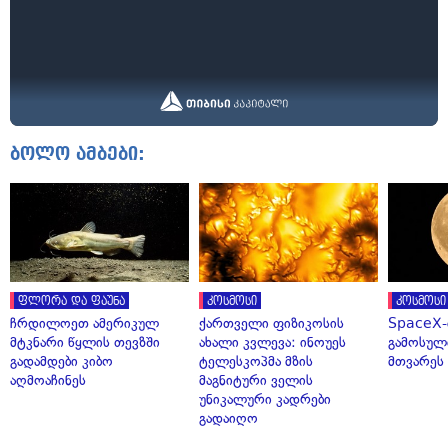
ბოლო ამბები:
ფლორა და ფაუნა
კოსმოსი
კოსმოსი
ჩრდილოეთ ამერიკულ
ქართველი ფიზიკოსის
SpaceX-
მტკნარი წყლის თევზში
ახალი კვლევა: ინოუეს
გამოსულ
გადამდები კიბო
ტელესკოპმა მზის
მთვარეს 
აღმოაჩინეს
მაგნიტური ველის
უნიკალური კადრები
გადაიღო