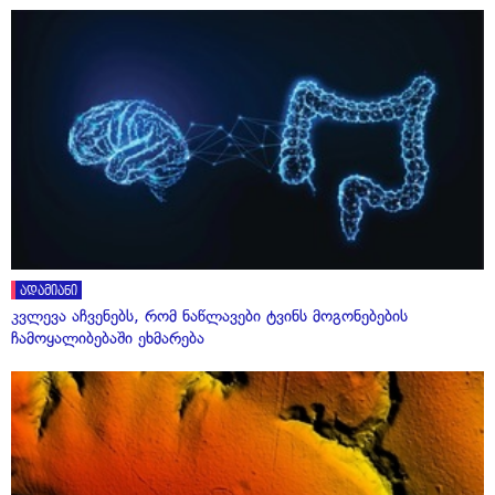
ადამიანი
კვლევა აჩვენებს, რომ ნაწლავები ტვინს მოგონებების
ჩამოყალიბებაში ეხმარება