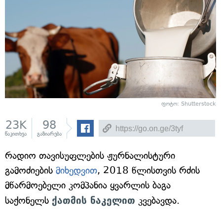
ფოტო: Shutterstock
23K
98
წაკითხვა
გაზიარება
რადიო თავისუფლების ჟურნალისტური
გამოძიების
მიხედვით
, 2018 წლისთვის რძის
მწარმოებელი კომპანია ყვარლის ბაგა
საქონელს
ქათმის ნაკელით
კვებავდა.