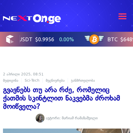
2 აპრილი 2025, 08:51
მედიცინა
Sci-Tech
მეცნიერება
ჯანმრთელობა
გვავნებს თუ არა რძე, რომელიც
ქათმის სკინტლით ნაკვებმა ძროხამ
მოიწველა?
ავტორი:
მარიამ რამაზაშვილი