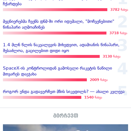
ჩქარდება
3782
ნახვა
მეცნიერებმა ჩვენს დნმ-ში ორი იდუმალი, "მოჩვენებითი"
წინაპარი აღმოაჩინეს
3718
ნახვა
1.4 მლნ წლის ნაკვალევის მიხედვით, ადამიანის წინაპარი,
შესაძლოა, გაცილებით დიდი იყო
3130
ნახვა
SpaceX-ის კონტროლიდან გამოსული რაკეტის ნაწილი
მთვარეს დაეჯახა
2009
ნახვა
როგორ უნდა გადავურჩეთ მზის სიკვდილს? — ახალი კვლევა
1540
ნახვა
გირჩევთ