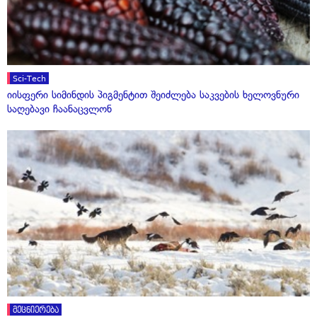
Sci-Tech
იისფერი სიმინდის პიგმენტით შეიძლება საკვების ხელოვნური
საღებავი ჩაანაცვლონ
მეცნიერება