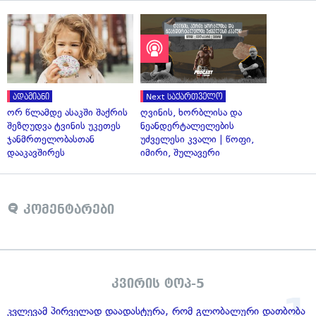
ადამიანი
Next საქართველო
ორ წლამდე ასაკში შაქრის
ღვინის, ხორბლისა და
შეზღუდვა ტვინის უკეთეს
ნეანდერტალელების
ჯანმრთელობასთან
უძველესი კვალი | წოფი,
დააკავშირეს
იმირი, შულავერი
კომენტარები
კვირის ტოპ-5
კვლევამ პირველად დაადასტურა, რომ გლობალური დათბობა