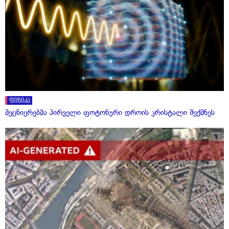
ფიზიკა
მეცნიერებმა პირველი ფოტონური დროის კრისტალი შექმნეს