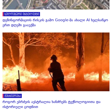
ხელოვნური ინტელექტი
დეზინფორმაციის რისკის გამო Google-მა ახალი AI ხელსაწყო
ერთ დღეში გააუქმა
მეცნიერება
როგორ ებრძვის ავსტრალია ხანძრებს ტექნოლოგიითა და
ისტორიული ცოდნით