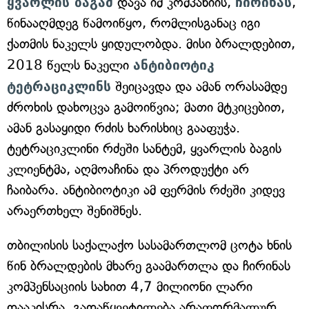
ყვარლის ბაგამ
დავა იმ კომპანიის,
ჩირინას
,
წინააღმდეგ წამოიწყო, რომლისგანაც იგი
ქათმის ნაკელს ყიდულობდა. მისი ბრალდებით,
2018 წელს ნაკელი
ანტიბიოტიკ
ტეტრაციკლინს
შეიცავდა და ამან ორასამდე
ძროხის დახოცვა გამოიწვია; მათი მტკიცებით,
ამან გასაყიდი რძის ხარისხიც გააფუჭა.
ტეტრაციკლინი რძეში სანტემ, ყვარლის ბაგის
კლიენტმა, აღმოაჩინა და პროდუქტი არ
ჩაიბარა. ანტიბიოტიკი ამ ფერმის რძეში კიდევ
არაერთხელ შენიშნეს.
თბილისის საქალაქო სასამართლომ ცოტა ხნის
წინ ბრალდების მხარე გაამართლა და ჩირინას
კომპენსაციის სახით 4,7 მილიონი ლარი
დააკისრა. გადაწყვეტილება არაფორმალურ