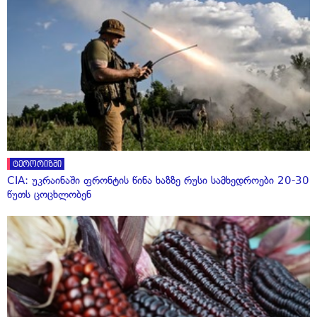
ტერორიზმი
CIA: უკრაინაში ფრონტის წინა ხაზზე რუსი სამხედროები 20-30
წუთს ცოცხლობენ