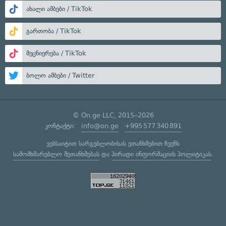
ახალი ამბები / TikTok
გართობა / TikTok
მეცნიერება / TikTok
ბოლო ამბები / Twitter
© On.ge LLC, 2015–2026
კონტაქტი:
info@on.ge
+995 577 340 891
ვებსაიტით სარგებლობისას ეთანხმებით ჩვენს
სამომხმარებლო შეთანხმებას
და
პირადი ინფორმაციის პოლიტიკას
.