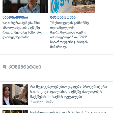
საზოგადოება
საზოგადოება
საია: სტრასბურგმა მზია
"რუსთაველის გამზირზე
ამაღლობელის საქმეზე
თვითმცლელში
რიგით მეოთხე საჩივარი
მცირეწლოვანი ბავშვი
დაარეგისტრირა
იმყოფებოდა" — GWP
სამართლებრივ ზომებს
მიმართავს
კომენტარები
რა მტკიცებულებებით ედავება პროკურატურა
ნ.ი.-ს გიგა ავალიანის საქმეზე ძალადობის
წაქეზებას — საქმის დეტალები
7 აგვისტო, 16:50
საქართველოს ბანკის Student Card-ისა და