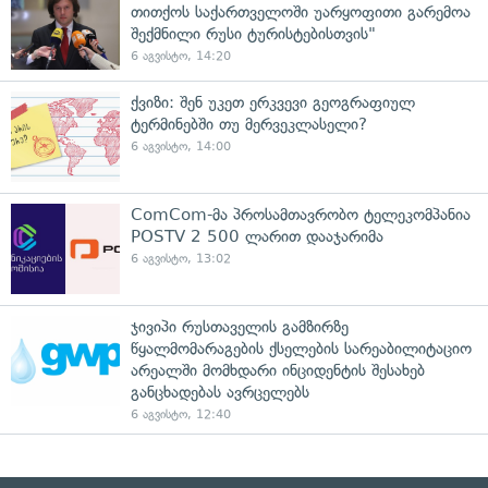
თითქოს საქართველოში უარყოფითი გარემოა
შექმნილი რუსი ტურისტებისთვის"
6 აგვისტო, 14:20
ქვიზი: შენ უკეთ ერკვევი გეოგრაფიულ
ტერმინებში თუ მერვეკლასელი?
6 აგვისტო, 14:00
ComCom-მა პროსამთავრობო ტელეკომპანია
POSTV 2 500 ლარით დააჯარიმა
6 აგვისტო, 13:02
ჯივიპი რუსთაველის გამზირზე
წყალმომარაგების ქსელების სარეაბილიტაციო
არეალში მომხდარი ინციდენტის შესახებ
განცხადებას ავრცელებს
6 აგვისტო, 12:40