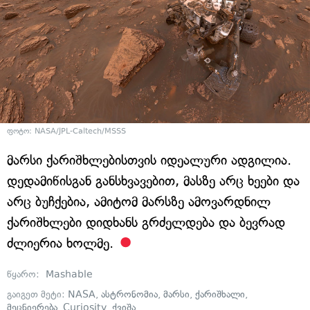
ფოტო: NASA/JPL-Caltech/MSSS
მარსი ქარიშხლებისთვის იდეალური ადგილია.
დედამიწისგან განსხვავებით, მასზე არც ხეები და
არც ბუჩქებია, ამიტომ მარსზე ამოვარდნილ
ქარიშხლები დიდხანს გრძელდება და ბევრად
ძლიერია ხოლმე.
წყარო:
Mashable
გაიგეთ მეტი:
NASA
,
ასტრონომია
,
მარსი
,
ქარიშხალი
,
მეცნიერება
,
Curiosity
,
ქვიშა