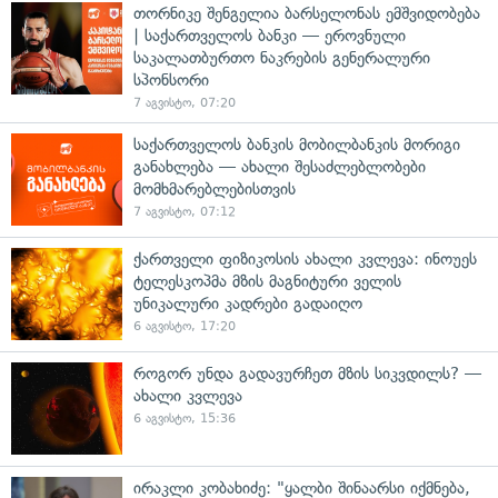
თორნიკე შენგელია ბარსელონას ემშვიდობება
| საქართველოს ბანკი — ეროვნული
საკალათბურთო ნაკრების გენერალური
სპონსორი
7 აგვისტო, 07:20
საქართველოს ბანკის მობილბანკის მორიგი
განახლება — ახალი შესაძლებლობები
მომხმარებლებისთვის
7 აგვისტო, 07:12
ქართველი ფიზიკოსის ახალი კვლევა: ინოუეს
ტელესკოპმა მზის მაგნიტური ველის
უნიკალური კადრები გადაიღო
6 აგვისტო, 17:20
როგორ უნდა გადავურჩეთ მზის სიკვდილს? —
ახალი კვლევა
6 აგვისტო, 15:36
ირაკლი კობახიძე: "ყალბი შინაარსი იქმნება,