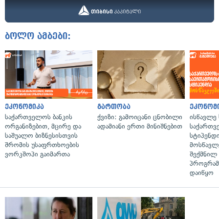
ბოლო ამბები:
ეკონომიკა
გართობა
ეკონომ
საქართველოს ბანკის
ქვიზი: გამოიცანი ცნობილი
ისწავლე
ორგანიზებით, მცირე და
ადამიანი ერთი მინიშნებით
საქართვ
საშუალო ბიზნესისთვის
სტიპენდ
შრომის უსაფრთხოების
მოსწავლ
ვორკშოპი გაიმართა
შექმნილ
პროგრამ
დაიწყო