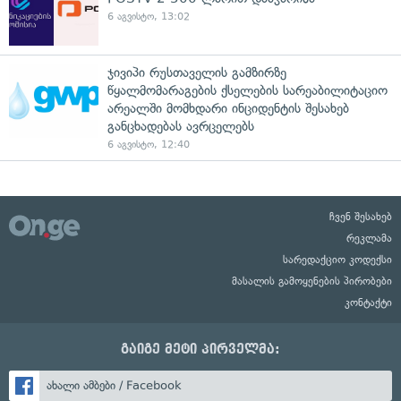
6 აგვისტო, 13:02
ჯივიპი რუსთაველის გამზირზე
წყალმომარაგების ქსელების სარეაბილიტაციო
არეალში მომხდარი ინციდენტის შესახებ
განცხადებას ავრცელებს
6 აგვისტო, 12:40
ჩვენ შესახებ
რეკლამა
სარედაქციო კოდექსი
მასალის გამოყენების პირობები
კონტაქტი
გაიგე მეტი პირველმა:
ახალი ამბები / Facebook