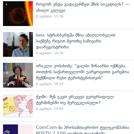
როგორ უნდა გადავურჩეთ მზის სიკვდილს? —
ახალი კვლევა
6 აგვისტო, 15:36
საია: სტრასბურგმა მზია ამაღლობელის
საქმეზე რიგით მეოთხე საჩივარი
დაარეგისტრირა
6 აგვისტო, 14:26
ირაკლი კობახიძე: "ყალბი შინაარსი იქმნება,
თითქოს საქართველოში უარყოფითი გარემოა
შექმნილი რუსი ტურისტებისთვის"
6 აგვისტო, 14:20
ქვიზი: შენ უკეთ ერკვევი გეოგრაფიულ
ტერმინებში თუ მერვეკლასელი?
6 აგვისტო, 14:00
ComCom-მა პროსამთავრობო ტელეკომპანია
POSTV 2 500 ლარით დააჯარიმა