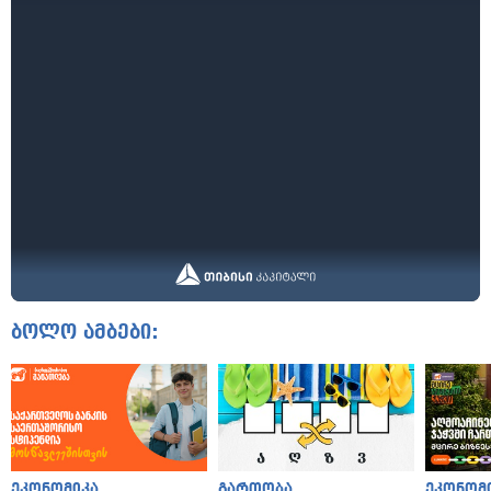
ბოლო ამბები:
ეკონომიკა
გართობა
ეკონომ