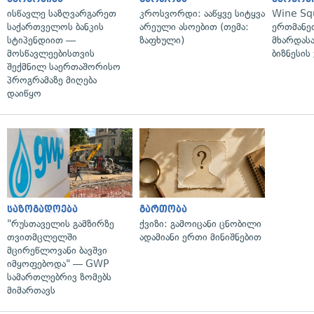
ისწავლე საზღვარგარეთ
კროსვორდი: ააწყვე სიტყვა
Wine Sq
საქართველოს ბანკის
არეული ასოებით (თემა:
ერთმანე
სტიპენდიით —
ზაფხული)
მხარდასა
მოსწავლეებისთვის
ბიზნესის
შექმნილ საერთაშორისო
პროგრამაზე მიღება
დაიწყო
საზოგადოება
გართობა
"რუსთაველის გამზირზე
ქვიზი: გამოიცანი ცნობილი
თვითმცლელში
ადამიანი ერთი მინიშნებით
მცირეწლოვანი ბავშვი
იმყოფებოდა" — GWP
სამართლებრივ ზომებს
მიმართავს