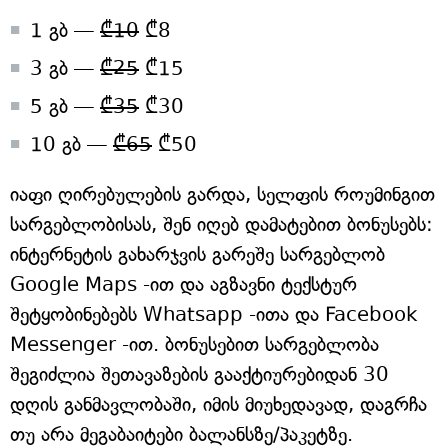
1 გბ —
₾10
₾8
3 გბ —
₾25
₾15
5 გბ —
₾35
₾30
10 გბ —
₾65
₾50
იაფი ღირებულების გარდა, სელფის როუმინგით
სარგებლობისას, შენ იღებ დამატებით ბონუსებს:
ინტერნეტის გახარჯვის გარეშე სარგებლობ
Google Maps -ით და აგზავნი ტექსტურ
შეტყობინებებს Whatsapp -ითა და Facebook
Messenger -ით. ბონუსებით სარგებლობა
შეგიძლია შეთავაზების გააქტიურებიდან 30
დღის განმავლობაში, იმის მიუხედავად, დაგრჩა
თუ არა მეგაბაიტები ბალანსზე/პაკეტზე.