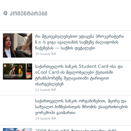
კომენტარები
რა მტკიცებულებებით ედავება პროკურატურა
ნ.ი.-ს გიგა ავალიანის საქმეზე ძალადობის
წაქეზებას — საქმის დეტალები
10 საათის წინ
საქართველოს ბანკის Student Card-ისა და
sCool Card-ის მფლობელები ქუთაისში
ტრანსპორტზე შეღავათიანი ტარიფით
ისარგებლებენ
12 საათის წინ
საქართველოს ბანკის ორგანიზებით, მცირე და
საშუალო ბიზნესისთვის შრომის უსაფრთხოების
ვორკშოპი გაიმართა
14 საათის წინ
2008 წლის ომის შედეგები დღემდე ძირს