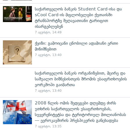
საქართველოს ბანკის Student Card-ისა და
sCool Card-ის მფლობელები ქუთაისში
ტრანსპორტზე შეღავათიანი ტარიფით
ისარგებლებენ
7 აგვისტო, 14:49
ქვიზი: გამოიცანი ცნობილი ადამიანი ერთი
მინიშნებით
7 აგვისტო, 13:40
საქართველოს ბანკის ორგანიზებით, მცირე და
საშუალო ბიზნესისთვის შრომის უსაფრთხოების
ვორკშოპი გაიმართა
7 აგვისტო, 13:40
2008 წლის ომის შედეგები დღემდე ძირს
უთხრის საქართველოს უსაფრთხოებას,
სუვერენიტეტსა და ტერიტორიულ მთლიანობას
— ევროკავშირის პრესპიკერის განცხადება
7 აგვისტო, 13:35