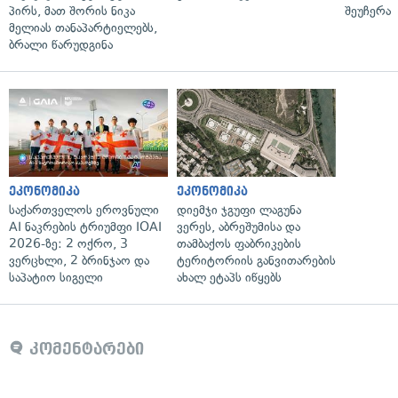
პირს, მათ შორის ნიკა
შეუჩერა
მელიას თანაპარტიელებს,
ბრალი წარუდგინა
ეკონომიკა
ეკონომიკა
საქართველოს ეროვნული
დიემჯი ჯგუფი ლაგუნა
AI ნაკრების ტრიუმფი IOAI
ვერეს, აბრეშუმისა და
2026-ზე: 2 ოქრო, 3
თამბაქოს ფაბრიკების
ვერცხლი, 2 ბრინჯაო და
ტერიტორიის განვითარების
საპატიო სიგელი
ახალ ეტაპს იწყებს
კომენტარები