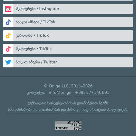
მეცნიერება / Instagram
ახალი ამბები / TikTok
გართობა / TikTok
მეცნიერება / TikTok
ბოლო ამბები / Twitter
© On.ge LLC, 2015–2026
კონტაქტი:
info@on.ge
+995 577 340 891
ვებსაიტით სარგებლობისას ეთანხმებით ჩვენს
სამომხმარებლო შეთანხმებას
და
პირადი ინფორმაციის პოლიტიკას
.