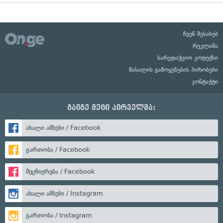
ჩვენ შესახებ
რეკლამა
სარედაქციო კოდექსი
მასალის გამოყენების პირობები
კონტაქტი
გაიგე მეტი პირველმა:
ახალი ამბები / Facebook
გართობა / Facebook
მეცნიერება / Facebook
ახალი ამბები / Instagram
გართობა / Instagram