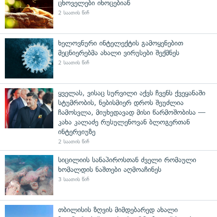
ცხოველები იხოცებიან
2 საათის წინ
ხელოვნური ინტელექტის გამოყენებით
მეცნიერებმა ახალი ვირუსები შექმნეს
2 საათის წინ
ყველას, ვისაც სურვილი აქვს ჩვენს ქვეყანაში
სტუმრობის, ნებისმიერ დროს შეუძლია
ჩამოსვლა, მიუხედავად მისი წარმოშობისა —
კახა კალაძე რუსულენოვან ბლოგერთან
ინტერვიუზე
2 საათის წინ
სიცილიის სანაპიროსთან ძველი რომაული
ხომალდის ნაშთები აღმოაჩინეს
3 საათის წინ
თბილისის ზღვის მიმდებარედ ახალი