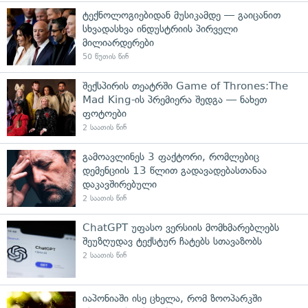
ტექნოლოგიებიდან მუსიკამდე — გაიცანით
სხვადასხვა ინდუსტრიის პირველი
მილიარდერები
50 წუთის წინ
შექსპირის თეატრში Game of Thrones:The
Mad King-ის პრემიერა შედგა — ნახეთ
ფოტოები
2 საათის წინ
გამოავლინეს 3 ფაქტორი, რომლებიც
დემენციის 13 წლით გადავადებასთანაა
დაკავშირებული
2 საათის წინ
ChatGPT უფასო ვერსიის მომხმარებლებს
შეუზღუდავ ტექსტურ ჩატებს სთავაზობს
2 საათის წინ
იაპონიაში ისე ცხელა, რომ ზოოპარკში