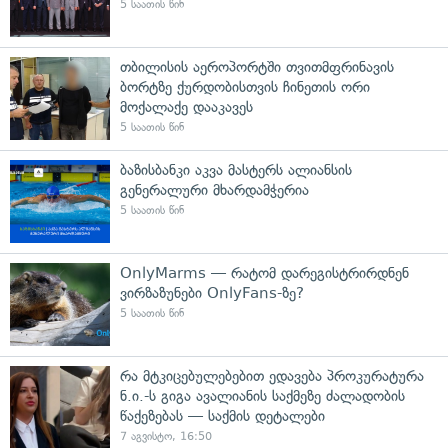
5 საათის წინ
თბილისის აეროპორტში თვითმფრინავის
ბორტზე ქურდობისთვის ჩინეთის ორი
მოქალაქე დააკავეს
5 საათის წინ
ბაზისბანკი აკვა მასტერს ალიანსის
გენერალური მხარდამჭერია
5 საათის წინ
OnlyMarms — რატომ დარეგისტრირდნენ
ვირზაზუნები OnlyFans-ზე?
5 საათის წინ
რა მტკიცებულებებით ედავება პროკურატურა
ნ.ი.-ს გიგა ავალიანის საქმეზე ძალადობის
წაქეზებას — საქმის დეტალები
7 აგვისტო, 16:50