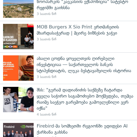
ზოოპარკის "კავკასიის ექსპოზიცია" სატესტო
რეჟიმში გაიხსნა
3 საათის წინ
MOB Burgers X Sio Print ერთმანეთის
მხარდასაჭერად | მცირე ბიზნესის ჯაჭვი
3 საათის წინ
ახალი ცოდნა ყოველთვის ღირებული
ინვესტიციაა — საქართველოს ბანკის
სტიპენდიატის, ლუკა ბესტავაშვილის ისტორია
3 საათის წინ
შსს: "გურამ დადიანიძის საქმეზე ჩატარდა
ყველა საჭირო საგამოძიებო მოქმედება, თუმცა
რაიმე საეჭვო გარემოება გამოვლენილი ვერ
იქნა"
4 საათის წინ
Firebird-მა სომხეთში რეგიონში უდიდესი AI
ქარხანა გახსნა