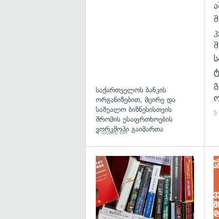
ა
შ
გ
საქართველოს ბანკის
ო
ორგანიზებით, მცირე და
საშუალო ბიზნესისთვის
5 
შრომის უსაფრთხოების
ვორკშოპი გაიმართა
4 საათის წინ
გა