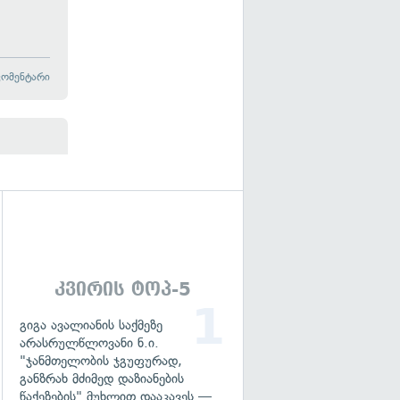
კომენტარი
გადახედვა
კვირის ტოპ-5
გიგა ავალიანის საქმეზე
არასრულწლოვანი ნ.ი.
"ჯანმთელობის ჯგუფურად,
განზრახ მძიმედ დაზიანების
წაქეზების" მუხლით დააკავეს —