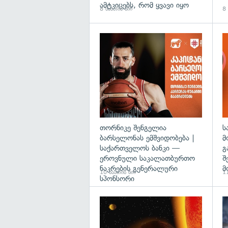
ამტკიცებს, რომ ყვავი იყო
8 საათის წინ
8 
თორნიკე შენგელია
ს
ბარსელონას ემშვიდობება |
მ
საქართველოს ბანკი —
გ
ეროვნული საკალათბურთო
შ
ნაკრების გენერალური
მ
10 საათის წინ
11
სპონსორი
გა