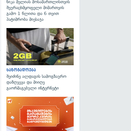
ნიკა მელიას მოსამართლისთვის
შეურაცხმყოფელი მიმართვის
გამო 1 წლითა და 6 თვით
პატიმრობა მიესაჯა
საზოგადოება
შეიძინე ალდაგის სამოგზაურო
დაზღვევა და მიიღე
გაორმაგებული ინტერნეტი