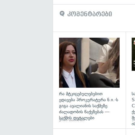
კომენტარები
გა
რა მტკიცებულებებით
ს
ედავება პროკურატურა ნ.ი.-ს
S
გიგა ავალიანის საქმეზე
C
ძალადობის წაქეზებას —
ქ
საქმის დეტალები
შ
ერთი საათის წინ
3 
ი