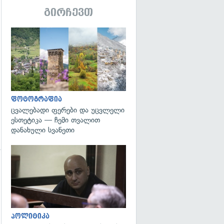
გირჩევთ
გადახედვა
გადახედვა
ფოტოგრაფია
ცვალებადი ფერები და უცვლელი
ესთეტიკა — ჩემი თვალით
დანახული სვანეთი
გადახედვა
გადახედვა
პოლიტიკა