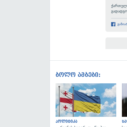
ქართული
გადადგო
გაზია
ბოლო ამბები:
პოლიტიკა
ს