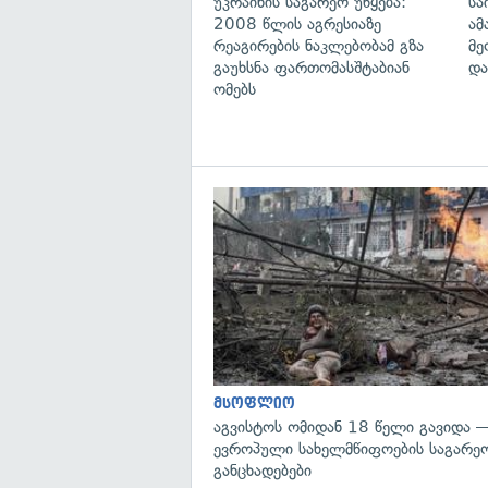
უკრაინის საგარეო უწყება:
სა
2008 წლის აგრესიაზე
ამ
რეაგირების ნაკლებობამ გზა
მე
გაუხსნა ფართომასშტაბიან
და
ომებს
მსოფლიო
აგვისტოს ომიდან 18 წელი გავიდა 
ევროპული სახელმწიფოების საგარეო
განცხადებები