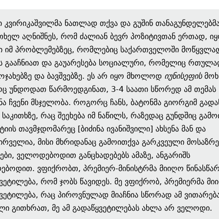
 კვირიკაშვილმა ნათლად თქვა და გუშინ თანაგუნდელებმ
ხელ აღნიშნეს, რომ ძალიან ბევრ პოზიტივთან ერთად, ი
ი იმ პრობლემებზეც, რომლებიც საქართველოში მოწყვლა
ს გააჩნიათ და გაუარესება სოციალური, რომელიც რთულა
 ოჯახებზე და ბავშვებზე. ეს არ იყო მხოლოდ
იუნისეფის
მოხს
 უნდოდათ წარმოედგინათ, 3-4 საათი სწორედ ამ თემას
ნა ჩვენი მსჯელობა. როგორც ჩანს, ბატონმა გიორგიმ გადა
 საკითხზე, რაც შეეხება იმ ნაწილს, რაზედაც გუნდშიც გამო
ტიის თავმჯდომარეც [ბიძინა ივანიშვილი] ახსენა მან და
ირველია, მისი მხრიდანაც გამოითქვა გარკვეული მოსაზრე
ნები, ველოდებოდით განცხადებებს ამაზე, ანგარიშს
ბოდით. ვფიქრობთ, პრემიერ-მინისტრმა მიიღო წინასწა
ვეტილება, რომ ჯობს წავიდეს. მე ვფიქრობ, პრემიერმა მი
ვეტილება, რაც პიროვნულად მიაჩნია სწორად ამ ვითარება
ი გითხრათ, მე ამ გადაწყვეტილებას ახლა არ ველოდი.