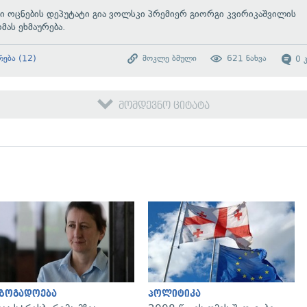
 ოცნების დეპუტატი გია ვოლსკი პრემიერ გიორგი კვირიკაშვილის
მას ეხმაურება.
რება
(
12
)
მოკლე ბმული
621
ნახვა
0
მომდევნო ციტატა
გადახედვა
გადახედვა
აზოგადოება
პოლიტიკა