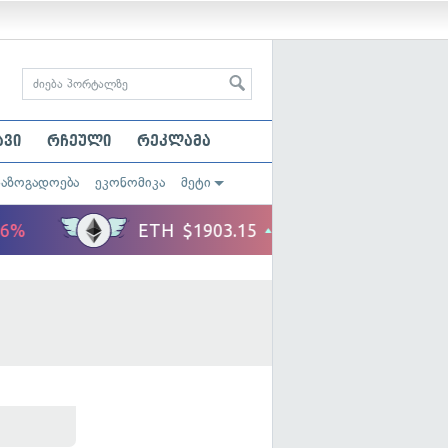
ავი
რჩეული
რეკლამა
საზოგადოება
ეკონომიკა
მეტი