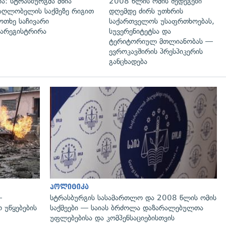
ია: სტრასბურგმა მზია
2008 წლის ომის შედეგები
აღლობელის საქმეზე რიგით
დღემდე ძირს უთხრის
ოთხე საჩივარი
საქართველოს უსაფრთხოებას,
არეგისტრირა
სუვერენიტეტსა და
ტერიტორიულ მთლიანობას —
ევროკავშირის პრესპიკერის
განცხადება
გადახედვა
პოლიტიკა
—
სტრასბურგის სასამართლო და 2008 წლის ომის
 უწყებების
საქმეები — საიას ბრძოლა დაზარალებულთა
უფლებებისა და კომპენსაციებისთვის