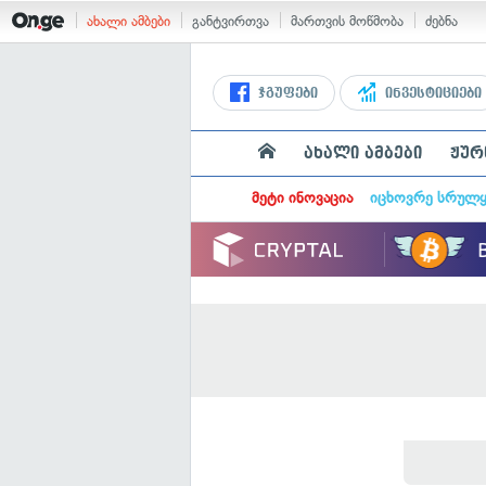
ახალი ამბები
განტვირთვა
მართვის მოწმობა
ძებნა
ჯგუფები
ინვესტიციები
ახალი ამბები
ჟურ
მეტი ინოვაცია
იცხოვრე სრულ