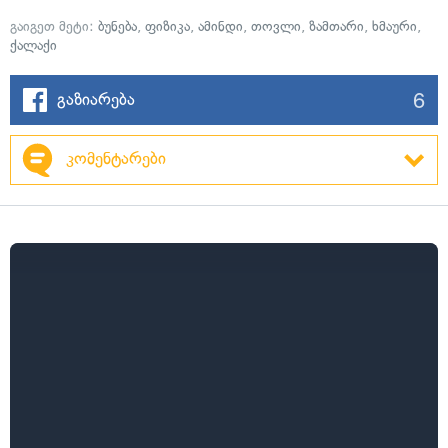
გაიგეთ მეტი:
ბუნება
,
ფიზიკა
,
ამინდი
,
თოვლი
,
ზამთარი
,
ხმაური
,
ქალაქი
6
გაზიარება
კომენტარები