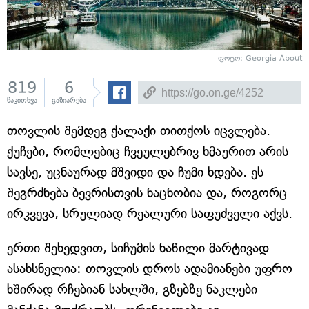
ფოტო: Georgia About
819
6
წაკითხვა
გაზიარება
თოვლის შემდეგ ქალაქი თითქოს იცვლება.
ქუჩები, რომლებიც ჩვეულებრივ ხმაურით არის
სავსე, უცნაურად მშვიდი და ჩუმი ხდება. ეს
შეგრძნება ბევრისთვის ნაცნობია და, როგორც
ირკვევა, სრულიად რეალური საფუძველი აქვს.
ერთი შეხედვით, სიჩუმის ნაწილი მარტივად
ასახსნელია: თოვლის დროს ადამიანები უფრო
ხშირად რჩებიან სახლში, გზებზე ნაკლები