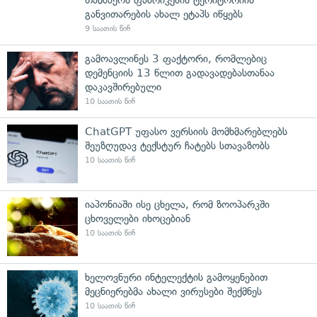
განვითარების ახალ ეტაპს იწყებს
9 საათის წინ
გამოავლინეს 3 ფაქტორი, რომლებიც
დემენციის 13 წლით გადავადებასთანაა
დაკავშირებული
10 საათის წინ
ChatGPT უფასო ვერსიის მომხმარებლებს
შეუზღუდავ ტექსტურ ჩატებს სთავაზობს
10 საათის წინ
იაპონიაში ისე ცხელა, რომ ზოოპარკში
ცხოველები იხოცებიან
10 საათის წინ
ხელოვნური ინტელექტის გამოყენებით
მეცნიერებმა ახალი ვირუსები შექმნეს
10 საათის წინ