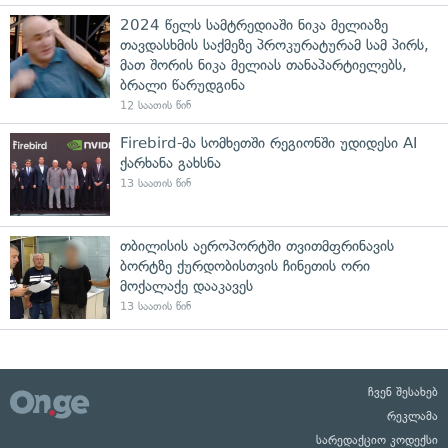
2024 წელს სამტრედიაში ნიკა მელიაზე
თავდასხმის საქმეზე პროკურატურამ სამ პირს,
მათ შორის ნიკა მელიას თანაპარტიელებს,
ბრალი წარუდგინა
12 საათის წინ
Firebird-მა სომხეთში რეგიონში უდიდესი AI
ქარხანა გახსნა
13 საათის წინ
თბილისის აეროპორტში თვითმფრინავის
ბორტზე ქურდობისთვის ჩინეთის ორი
მოქალაქე დააკავეს
13 საათის წინ
ჩვენ შესახებ
რეკლამა
სარედაქციო კოდექსი