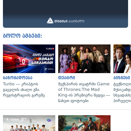
ბოლო ამბები:
საზოგადოება
თეატრი
ბიზნესი
Turbo — კრიპტოს
შექსპირის თეატრში Game
ტექნოლო
გაცვლის ახალი გზა
of Thrones:The Mad
მუსიკამდ
რეგისტრაციის გარეშე
King-ის პრემიერა შედგა —
სხვადასხ
ნახეთ ფოტოები
პირველი