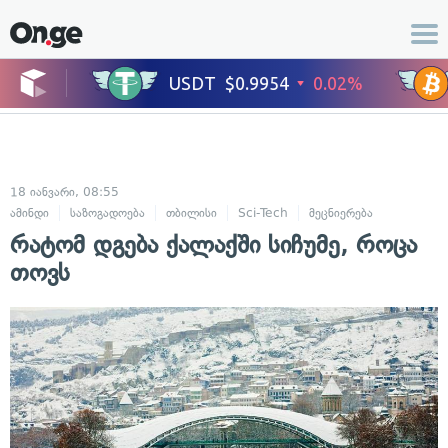
18 იანვარი, 08:55
ამინდი
საზოგადოება
თბილისი
Sci-Tech
მეცნიერება
რატომ დგება ქალაქში სიჩუმე, როცა
თოვს