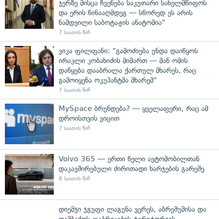
ჯერზე მისცა ჩვენება საკუთარი სახელმწიფოს
და ერის წინააღმდეგ — სწორედ ეს არის
ნამდვილი საბოტაჟის ანატომია"
7 საათის წინ
ვიკა ფილფანი: "გამოძიება უნდა დაიწყოს
ირაკლი კობახიძის მიმართ — მან ომის
დაწყება დააბრალა ქართულ მხარეს, რაც
გამოიყენა ოკუპანტმა მხარემ"
7 საათის წინ
MySpace ბრუნდება? — ყველაფერი, რაც ამ
დროისთვის ვიცით
7 საათის წინ
Volvo 365 — ერთი წელი ავტომობილთან
დაკავშირებული ძირითადი ხარჯების გარეშე
8 საათის წინ
დიემჯი ჯგუფი ლაგუნა ვერეს, აბრეშუმისა და
თამბაქოს ფაბრიკების ტერიტორიის