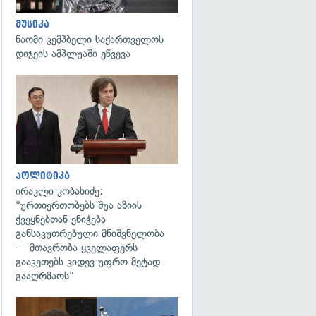
მუსიკა
ნაომი კემპბელი საქართველოს
დიჯეის ამპლუაში ეწვევა
გადახედვა
პოლიტიკა
ირაკლი კობახიძე:
"ურთიერთობებს შუა აზიის
ქვეყნებთან ენიჭება
განსაკუთრებული მნიშვნელობა
— მთავრობა ყველაფერს
გააკეთებს კიდევ უფრო მეტად
გააღრმაოს"
გადახედვა