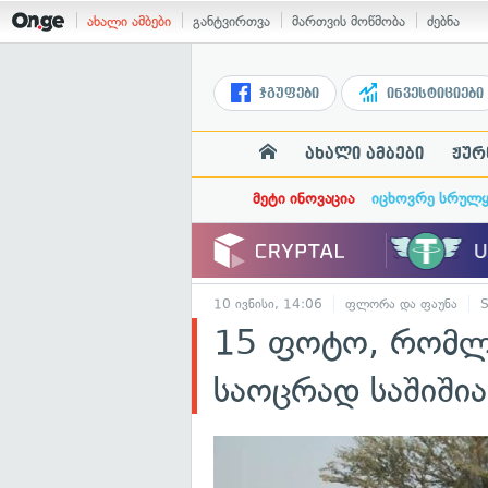
ახალი ამბები
განტვირთვა
მართვის მოწმობა
ძებნა
ჯგუფები
ინვესტიციები
ახალი ამბები
ჟურ
მეტი ინოვაცია
იცხოვრე სრულ
10 ივნისი, 14:06
ფლორა და ფაუნა
S
15 ფოტო, რომლებ
საოცრად საშიშია