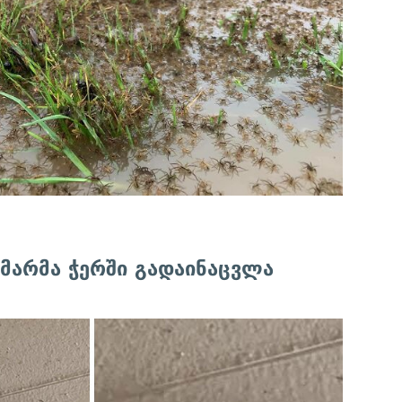
უმარმა ჭერში გადაინაცვლა