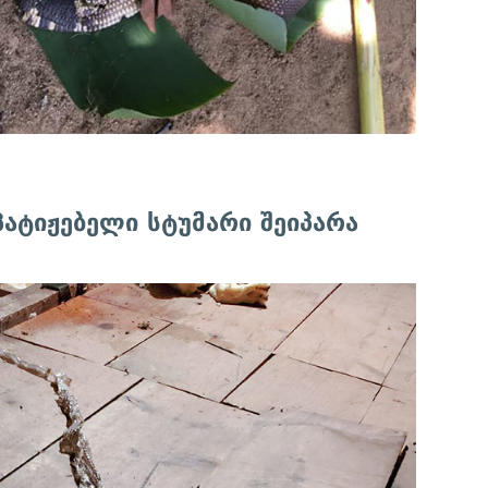
უპატიჟებელი სტუმარი შეიპარა