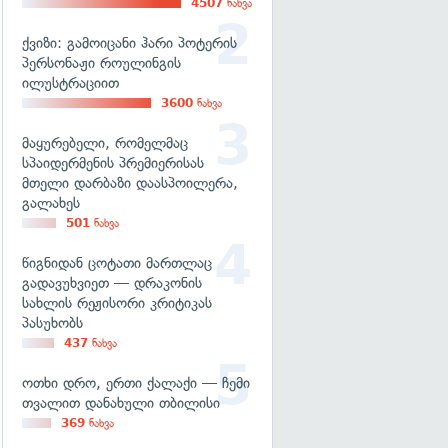
4507
ნახვა
ქვიზი: გამოიცანი ჰარი პოტერის
პერსონაჟი როულინგის
ილუსტრაციით
3600
ნახვა
მაყურებელი, რომელმაც
სპაიდერმენის პრემიერისას
მთელი დარბაზი დაასპოილერა,
გალახეს
501
ნახვა
წიგნიდან ცოტათი მართლაც
გადავუხვიეთ — დრაკონის
სახლის რეჟისორი კრიტიკას
პასუხობს
437
ნახვა
ოთხი დრო, ერთი ქალაქი — ჩემი
თვალით დანახული თბილისი
369
ნახვა