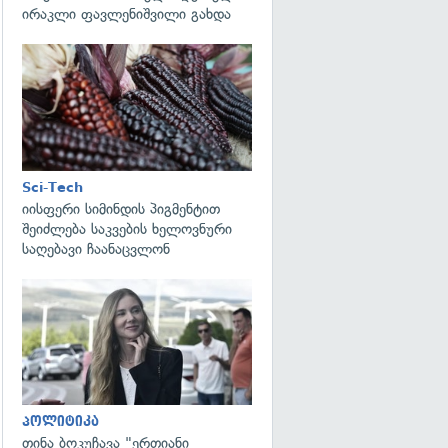
ირაკლი ფავლენიშვილი გახდა
გადახედვა
Sci-Tech
იისფერი სიმინდის პიგმენტით
შეიძლება საკვების ხელოვნური
საღებავი ჩაანაცვლონ
გადახედვა
პოლიტიკა
თინა ბოკუჩავა "ერთიანი