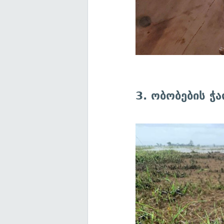
3. ობობების ჭა