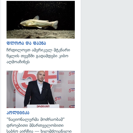
გადახედვა
ფლორა და ფაუნა
ჩრდილოეთ ამერიკულ მტკნარი
წყლის თევზში გადამდები კიბო
აღმოაჩინეს
გადახედვა
პოლიტიკა
"ნაციონალურმა მოძრაობამ"
დროებითი მმართველობითი
საბჭო აირჩია — ხელმძღვანელი