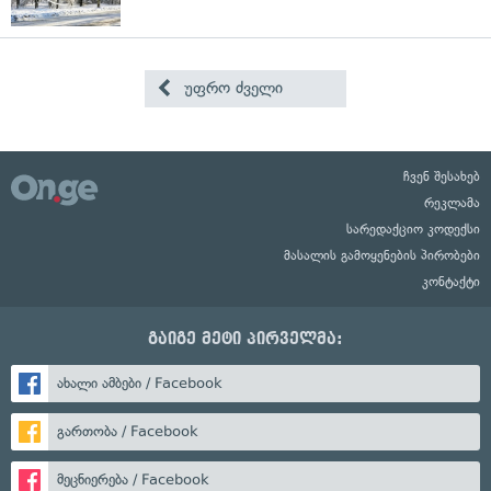
უფრო ძველი
ჩვენ შესახებ
რეკლამა
სარედაქციო კოდექსი
მასალის გამოყენების პირობები
კონტაქტი
გაიგე მეტი პირველმა:
ახალი ამბები / Facebook
გართობა / Facebook
მეცნიერება / Facebook