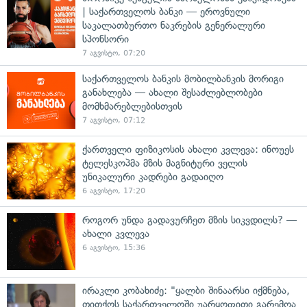
| საქართველოს ბანკი — ეროვნული
საკალათბურთო ნაკრების გენერალური
სპონსორი
7 აგვისტო, 07:20
საქართველოს ბანკის მობილბანკის მორიგი
განახლება — ახალი შესაძლებლობები
მომხმარებლებისთვის
7 აგვისტო, 07:12
ქართველი ფიზიკოსის ახალი კვლევა: ინოუეს
ტელესკოპმა მზის მაგნიტური ველის
უნიკალური კადრები გადაიღო
6 აგვისტო, 17:20
როგორ უნდა გადავურჩეთ მზის სიკვდილს? —
ახალი კვლევა
6 აგვისტო, 15:36
ირაკლი კობახიძე: "ყალბი შინაარსი იქმნება,
თითქოს საქართველოში უარყოფითი გარემოა