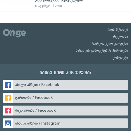
6 აგვისტო, 12:40
ჩვენ შესახებ
რეკლამა
სარედაქციო კოდექსი
მასალის გამოყენების პირობები
კონტაქტი
გაიგე მეტი პირველმა:
ახალი ამბები / Facebook
გართობა / Facebook
მეცნიერება / Facebook
ახალი ამბები / Instagram