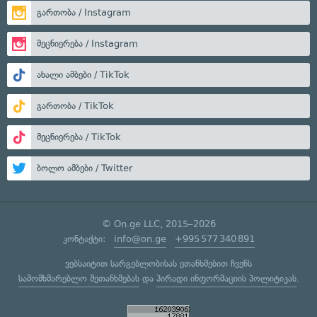
გართობა / Instagram
მეცნიერება / Instagram
ახალი ამბები / TikTok
გართობა / TikTok
მეცნიერება / TikTok
ბოლო ამბები / Twitter
© On.ge LLC, 2015–2026
კონტაქტი:
info@on.ge
+995 577 340 891
ვებსაიტით სარგებლობისას ეთანხმებით ჩვენს
სამომხმარებლო შეთანხმებას
და
პირადი ინფორმაციის პოლიტიკას
.