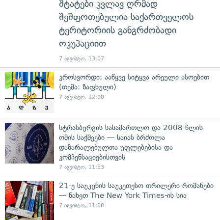
შტატები კვლავ ღრმად
შეშფოთებულია საქართველოს
ტერიტორიის განგრძობადი
ოკუპაციით
7 აგვისტო, 13:07
კროსვორდი: ააწყვე სიტყვა არეული ასოებით
(თემა: ზაფხული)
7 აგვისტო, 12:00
სტრასბურგის სასამართლო და 2008 წლის
ომის საქმეები — საიას ბრძოლა
დაზარალებულთა უფლებებისა და
კომპენსაციებისთვის
7 აგვისტო, 11:53
21-ე საუკუნის საუკეთესო თრილერი რომანები
— ნახეთ The New York Times-ის სია
7 აგვისტო, 11:00