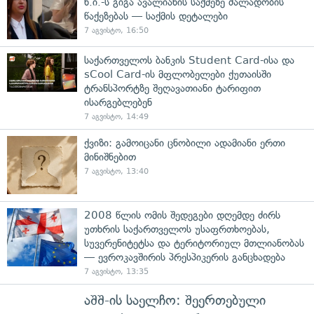
ნ.ი.-ს გიგა ავალიანის საქმეზე ძალადობის
წაქეზებას — საქმის დეტალები
7 აგვისტო, 16:50
საქართველოს ბანკის Student Card-ისა და
sCool Card-ის მფლობელები ქუთაისში
ტრანსპორტზე შეღავათიანი ტარიფით
ისარგებლებენ
7 აგვისტო, 14:49
ქვიზი: გამოიცანი ცნობილი ადამიანი ერთი
მინიშნებით
7 აგვისტო, 13:40
2008 წლის ომის შედეგები დღემდე ძირს
უთხრის საქართველოს უსაფრთხოებას,
სუვერენიტეტსა და ტერიტორიულ მთლიანობას
— ევროკავშირის პრესპიკერის განცხადება
7 აგვისტო, 13:35
აშშ-ის საელჩო: შეერთებული