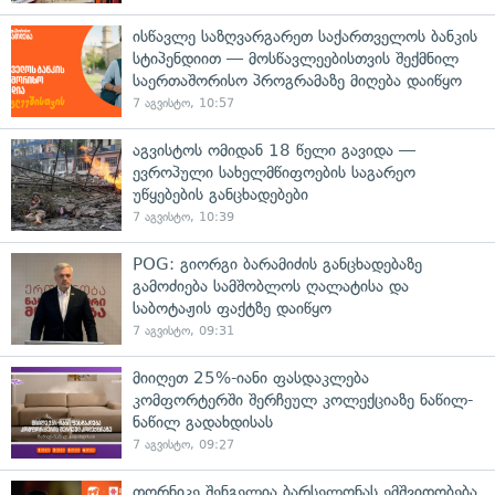
ისწავლე საზღვარგარეთ საქართველოს ბანკის
სტიპენდიით — მოსწავლეებისთვის შექმნილ
საერთაშორისო პროგრამაზე მიღება დაიწყო
7 აგვისტო, 10:57
აგვისტოს ომიდან 18 წელი გავიდა —
ევროპული სახელმწიფოების საგარეო
უწყებების განცხადებები
7 აგვისტო, 10:39
POG: გიორგი ბარამიძის განცხადებაზე
გამოძიება სამშობლოს ღალატისა და
საბოტაჟის ფაქტზე დაიწყო
7 აგვისტო, 09:31
მიიღეთ 25%-იანი ფასდაკლება
კომფორტერში შერჩეულ კოლექციაზე ნაწილ-
ნაწილ გადახდისას
7 აგვისტო, 09:27
თორნიკე შენგელია ბარსელონას ემშვიდობება