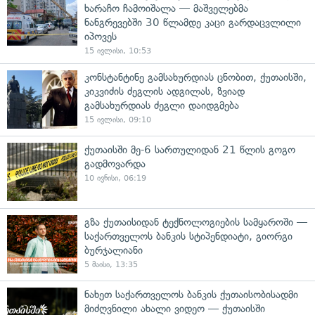
ხარაჩო ჩამოიშალა — მაშველებმა
ნანგრევებში 30 წლამდე კაცი გარდაცვლილი
იპოვეს
15 ივლისი, 10:53
კონსტანტინე გამსახურდიას ცნობით, ქუთაისში,
კიკვიძის ძეგლის ადგილას, ზვიად
გამსახურდიას ძეგლი დაიდგმება
15 ივლისი, 09:10
ქუთაისში მე-6 სართულიდან 21 წლის გოგო
გადმოვარდა
10 ივნისი, 06:19
გზა ქუთაისიდან ტექნოლოგიების სამყაროში —
საქართველოს ბანკის სტიპენდიატი, გიორგი
ბურჯალიანი
5 მაისი, 13:35
ნახეთ საქართველოს ბანკის ქუთაისობისადმი
მიძღვნილი ახალი ვიდეო — ქუთაისში