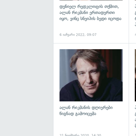
დენიელ რედკლიფის თქმით,
ალან რიკმანი ერთადერთი
იყო, ვინც სნეიპის ბედი იცოდა
6 იანვარი 2022, 09:07
გ
ალან რიკმანის დღიურები
წიგნად გამოიცემა
21 ნოემბერი 2020, 14:30