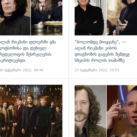
ალან რიკმანი დღიურში ემა
"ბოლომდე მიიყვანე", —
უოტსონისა და დენიელ
ალან რიკმანი კიბოს
რედკლიფის შესრულებას
დიაგნოზის გაგების შემდეგ
აკრიტიკებდა
სნეიპის როლის თამაშზე
30 სექტემბერი 2022, 08:46
27 სექტემბერი 2022, 10:53
ადახედვა
გადახედვა