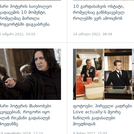
ჰარი პოტერის საიუბილეო
10 გარდასახვის ოსტატი,
გადაცემის 10 მომენტი,
რომელსაც განსხვავებულ
რომელმაც მართლა
როლებში ვერ ამოიცნობ
ჰოგვორტსში დაგვაბრუნა
4 იანვარი 2022, 14:03
14 აპრილი 2021, 08:48
ადახედვა
გადახედვა
ჰარი პოტერის მსახიობები
ფოტოები: პირველი კადრები
გვიყვებიან, როგორი იყო
Love actually-ს მეორე
ალან რიკმანი გადასაღებ
ნაწილის გადასაღები
მოედანზე
მოედნიდან
19 ოქტომბერი 2018, 12:23
8 მარტი 2017, 15:05