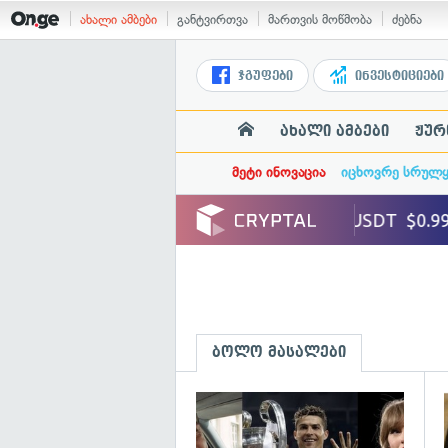
ახალი ამბები
განტვირთვა
მართვის მოწმობა
ძებნა
ჯგუფები
ინვესტიციები
ახალი ამბები
ჟურ
მეტი ინოვაცია
იცხოვრე სრულ
ბოლო მასალები