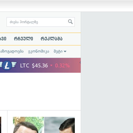
ავი
რჩეული
რეკლამა
საზოგადოება
ეკონომიკა
მეტი
გადახედვა