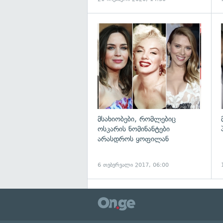
გ
მსახიობები, რომლებიც
ოსკარის ნომინანტები
არასდროს ყოფილან
6 თებერვალი 2017, 06:00