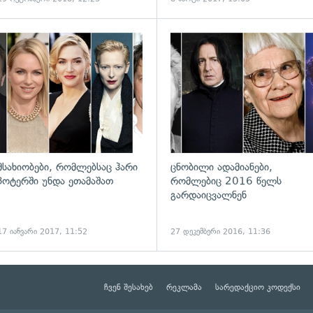
ადახედვა
გადახედვა
მსახიობები, რომლებსაც ჰარი
ცნობილი ადამიანები,
პოტერში უნდა ეთამაშათ
რომლებიც 2016 წელს
გარდაიცვალნენ
17 იანვარი 2017, 11:52
27 დეკემბერი 2016, 11:36
ჩვენ შესახებ
რეკლამა
სარედაქციო კოდექსი