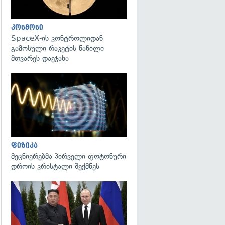
კოსმოსი
SpaceX-ის კონტროლიდან
გამოსული რაკეტის ნაწილი
მთვარეს დაეჯახა
გადახედვა
ფიზიკა
მეცნიერებმა პირველი ფოტონური
დროის კრისტალი შექმნეს
გადახედვა