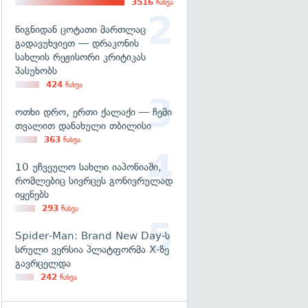
3516
ნახვა
წიგნიდან ცოტათი მართლაც
გადავუხვიეთ — დრაკონის
სახლის რეჟისორი კრიტიკას
პასუხობს
424
ნახვა
ოთხი დრო, ერთი ქალაქი — ჩემი
თვალით დანახული თბილისი
363
ნახვა
10 უჩვეულო სახლი იაპონიაში,
რომლებიც სივრცეს გონივრულად
იყენებს
293
ნახვა
Spider-Man: Brand New Day-ს
სრული ვერსია პლატფორმა X-ზე
გავრცელდა
242
ნახვა