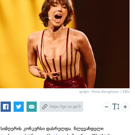
ფოტო: Alma Bengtsson / EBU
 სიმღერის კონკურსი დასრულდა. წლევანდელი