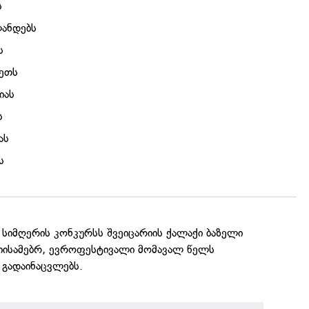
ს
ანდებს
ს
ეთს
იას
ს
ას
ს
 სიმღერის კონკურსს შვეიცარიის ქალაქი ბაზელი
იისამებრ, ევროფესტივალი მომავალ წელს
 გადაინაცვლებს.