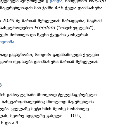
ჯვებული ავსტრიელი JJ
გახდა
, სიმღერით
Wasted
მაყურებლისგან მან ჯამში 436 ქულა დაიმსახურა.
2025-ზე მარიამ შენგელიამ წარადგინა, მაგრამ
, სახელწოდებით
Freedom
("თავისუფლება"),
ერ მოხიბლა და ჩვენი ქვეყანა კონკურსს
ოეთიშა
.
ად გაგაცნობთ, როგორ გადანაწილდა ქულები
ორი შეფასება დაიმსახურა მარიამ შენგელიამ
ს
ების გამოვლენაში მხოლოდ ტელემაყურებელი
, ნახევარფინალებშიც მხოლოდ მაყურებლის
ება. ყველაზე მეტი ხმის მქონე მონაწილე
ულას, მეორე ადგილზე გასული — 10-ს,
ს და ა.შ.