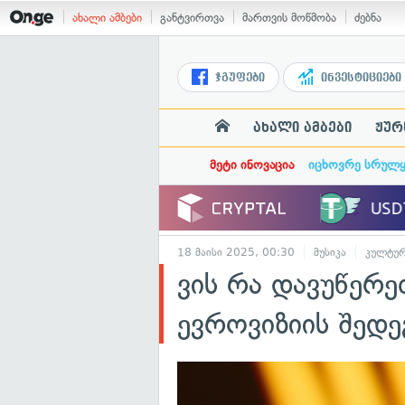
ახალი ამბები
განტვირთვა
მართვის მოწმობა
ძებნა
ჯგუფები
ინვესტიციები
ახალი ამბები
ჟურ
მეტი ინოვაცია
იცხოვრე სრულ
18 მაისი 2025, 00:30
მუსიკა
კულტუ
ვის რა დავუწერე
ევროვიზიის შედ