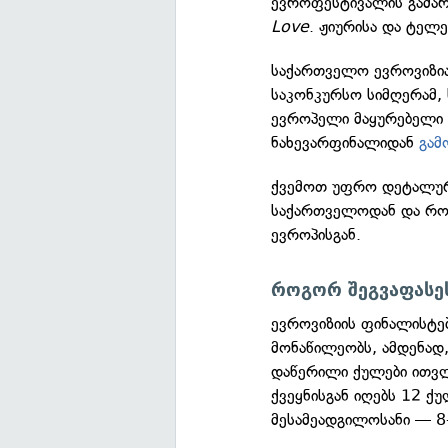
ევროფესტივალის გამარ
Love
. ჟიურისა და ტელე
საქართველო ევროვიზია 
საკონკურსო სიმღერამ
ევროპელი მაყურებელი ვ
ნახევარფინალიდან
გამ
ქვემოთ უფრო დეტალურ
საქართველოდან და როგ
ევროპისგან.
როგორ შეგვაფასე
ევროვიზიის ფინალისტ
მონაწილეობს, ამდენად
დაწერილი ქულები ითვლ
ქვეყნისგან იღებს 12 ქ
მესამეადგილოსანი — 8-