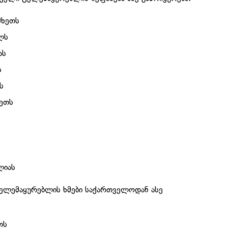
მხეთს
ლს
ას
ს
ს
ეთს
ლიას
ტელემაყურებლის ხმები საქართველოდან ასე
თს