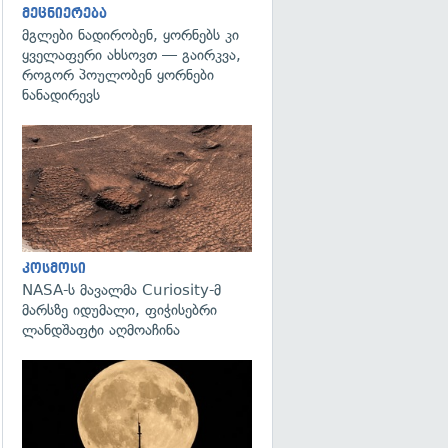
მეცნიერება
მგლები ნადირობენ, ყორნებს კი
ყველაფერი ახსოვთ — გაირკვა,
როგორ პოულობენ ყორნები
ნანადირევს
გადახედვა
კოსმოსი
NASA-ს მავალმა Curiosity-მ
მარსზე იდუმალი, ფიჭისებრი
ლანდშაფტი აღმოაჩინა
გადახედვა