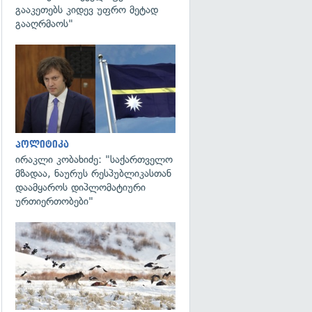
გააკეთებს კიდევ უფრო მეტად
გააღრმაოს"
გადახედვა
პოლიტიკა
ირაკლი კობახიძე: "საქართველო
მზადაა, ნაურუს რესპუბლიკასთან
დაამყაროს დიპლომატიური
ურთიერთობები"
გადახედვა