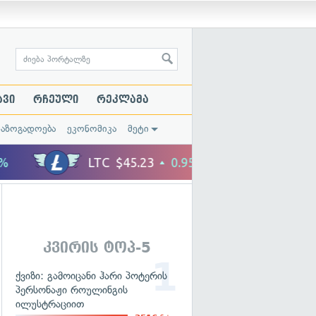
ავი
რჩეული
რეკლამა
საზოგადოება
ეკონომიკა
მეტი
კვირის ტოპ-5
ქვიზი: გამოიცანი ჰარი პოტერის
პერსონაჟი როულინგის
ილუსტრაციით