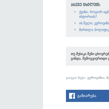
ასევე იხილეთ:
ქვიზი: როგორ იც
ისტორიას?
ის წელი, ევროვიზ
მართლა პოლიტიკ
თუ მუსიკა შენი ცხოვრე
გინდა, შემოგვიერთდი 
გაიგეთ მეტი:
ევროვიზია
,
მ
გაზიარება