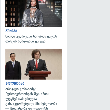
გადახედვა
მუსიკა
ნაომი კემპბელი საქართველოს
დიჯეის ამპლუაში ეწვევა
გადახედვა
პოლიტიკა
ირაკლი კობახიძე:
"ურთიერთობებს შუა აზიის
ქვეყნებთან ენიჭება
განსაკუთრებული მნიშვნელობა
— მთავრობა ყველაფერს