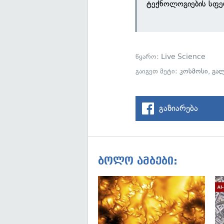
ტექნოლოგიების სფე
წყარო:
Live Science
გაიგეთ მეტი:
კოსმოსი
,
გალ
გაზიარება
ბოლო ამბები: