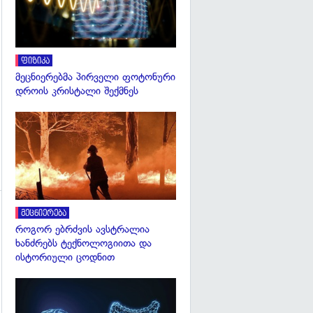
ფიზიკა
მეცნიერებმა პირველი ფოტონური
დროის კრისტალი შექმნეს
გადახედვა
მეცნიერება
როგორ ებრძვის ავსტრალია
ხანძრებს ტექნოლოგიითა და
ისტორიული ცოდნით
გადახედვა
გადახედვა