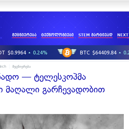
მეცნიერება
ტექნოლოგიები
STEM მარტივად
NEXT
Tech
მეცნიერება
ნადო — ტელესკოპმა
ი მაღალი გარჩევადობით