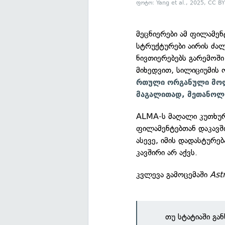
ფოტო: Yang et al., 2025, CC BY
მეცნიერები ამ ფილამე
სტრუქტურები აირის ძალ
ნივთიერებებს გარემოში
მიხედვით, სილიციუმის
რთული ორგანული მოლ
მაგალითად, მეთანოლი
ALMA-ს მაღალი კუთხურ
ფილამენტებთან დაკავში
ასევე, იმის დადასტურებ
კავშირი არ აქვს.
კვლევა გამოცემაში
Ast
თუ სტატიაში გა