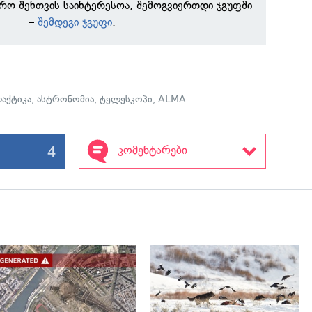
რო შენთვის საინტერესოა, შემოგვიერთდი ჯგუფში
–
შემდეგი ჯგუფი
.
აქტიკა
,
ასტრონომია
,
ტელესკოპი
,
ALMA
4
კომენტარები
გადახედვა
გადახედვა