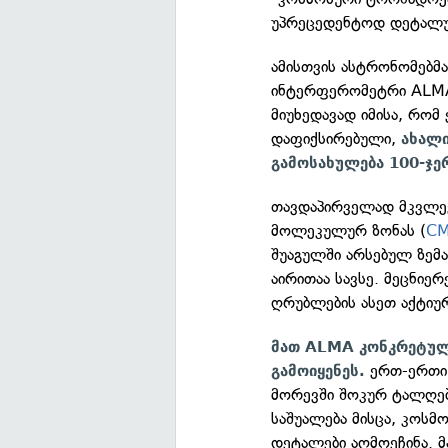
უპრეცედენტოდ დეტალ
ამისთვის ასტრონომებმ
ინტერფერომეტრი ALMA 
მიუხედავად იმისა, რომ
დაფიქსირებული,
ახალი
გამოსახულება 100-ჯე
თავდაპირველად მკვლე
მოლეკულურ ზონას (
C
შუაგულში არსებულ ზემა
აირითაა სავსე. მეცნიერ
ღრუბლების ასეთ აქტიურ
მათ ALMA კონკრეტულ
ერთ-ერთი 
გამოიყენეს.
მორევში შოკურ ტალღებ
საშუალება მისცა, კოსმ
დეტალები აღმოეჩინა. 