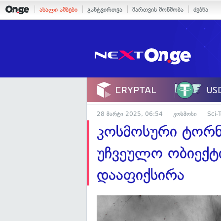
ახალი ამბები
განტვირთვა
მართვის მოწმობა
ძებნა
28 მარტი 2025, 06:54
კოსმოსი
Sci-
კოსმოსური ტორ
უჩვეულო ობიექტ
დააფიქსირა