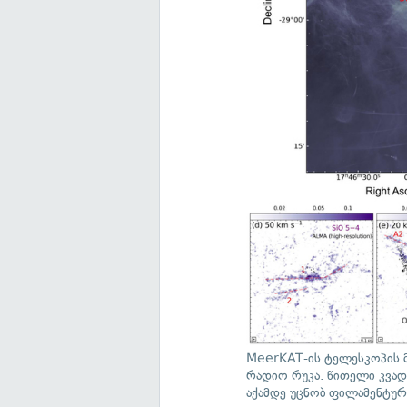
MeerKAT-ის ტელესკოპის 
რადიო რუკა. წითელი კვად
აქამდე უცნობ ფილამენტურ