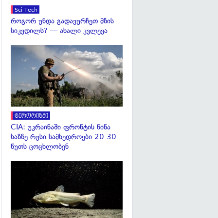
Sci-Tech
როგორ უნდა გადავურჩეთ მზის
სიკვდილს? — ახალი კვლევა
გადახედვა
ტერორიზმი
CIA: უკრაინაში ფრონტის წინა
ხაზზე რუსი სამხედროები 20-30
წუთს ცოცხლობენ
გადახედვა