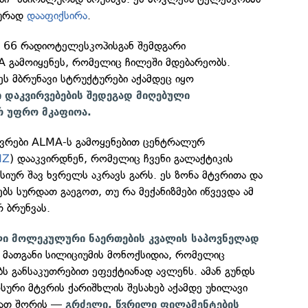
ურად
დააფიქსირა
.
ა 66 რადიოტელესკოპისგან შემდგარი
გამოიყენეს, რომელიც ჩილეში მდებარეობს.
 ეს მბრუნავი სტრუქტურები აქამდეც იყო
 დაკვირვებების შედეგად მიღებული
რ უფრო მკაფიოა.
ვრები ALMA-ს გამოყენებით ცენტრალურ
MZ
) დააკვირდნენ, რომელიც ჩვენი გალაქტიკის
სიურ შავ ხვრელს აკრავს გარს. ეს ზონა მტვრითა და
ებს სურდათ გაეგოთ, თუ რა მექანიზმები იწვევდა ამ
 ბრუნვას.
ი მოლეკულური ნაერთების კვალის საპოვნელად
მათგანი სილიციუმის მონოქსიდია,
რომელიც
ს განსაკუთრებით ეფექტიანად ავლენს. ამან გუნდს
ოსური მტვრის ქარიშხლის შესახებ აქამდე უხილავი
მათ შორის —
გრძელი, წვრილი ფილამენტების