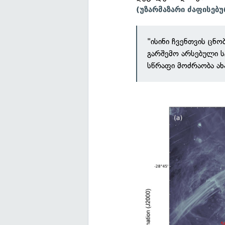
(უზარმაზარი ძაფისებ
"ისინი ჩვენთვის ცნო
გარშემო არსებული 
სწრაფი მოძრაობა ახ