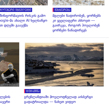
ელოვნური ინტელექტი
მეცნიერება
ზინფორმაციის რისკის გამო
მგლები ნადირობენ, ყორნებს
ogle-მა ახალი AI ხელსაწყო
კი ყველაფერი ახსოვთ —
თ დღეში გააუქმა
გაირკვა, როგორ პოულობენ
ყორნები ნანადირევს
დედამიწა
ელების
გრენლანდიაში მოულოდნელად აისბერგი
ლავერი
გადატრიალდა — ნახეთ ვიდეო