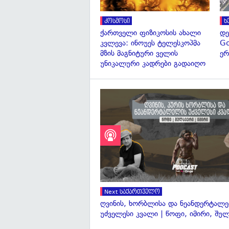
კოსმოსი
ხ
ქართველი ფიზიკოსის ახალი
დე
კვლევა: ინოუეს ტელესკოპმა
Go
მზის მაგნიტური ველის
ერ
უნიკალური კადრები გადაიღო
Next საქართველო
ღვინის, ხორბლისა და ნეანდერტალ
უძველესი კვალი | წოფი, იმირი, შუ