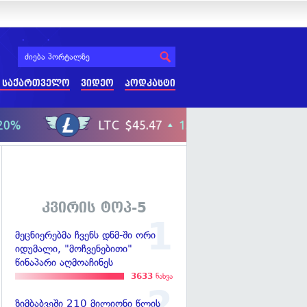
 საქართველო
ვიდეო
პოდკასტი
კვირის ტოპ-5
მეცნიერებმა ჩვენს დნმ-ში ორი
იდუმალი, "მოჩვენებითი"
წინაპარი აღმოაჩინეს
3633
ნახვა
ზიმბაბვეში 210 მილიონი წლის