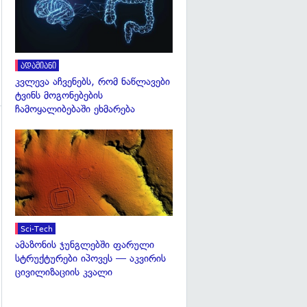
ადამიანი
კვლევა აჩვენებს, რომ ნაწლავები
ტვინს მოგონებების
ჩამოყალიბებაში ეხმარება
გადახედვა
გადახედვა
Sci-Tech
ამაზონის ჯუნგლებში ფარული
სტრუქტურები იპოვეს — აკვირის
ცივილიზაციის კვალი