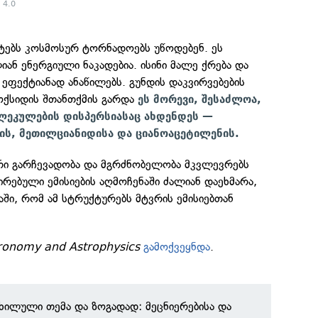
 4.0
ნტებს კოსმოსურ ტორნადოებს უწოდებენ. ეს
იან ენერგიული ნაკადებია. ისინი მალე ქრება და
 ეფექტიანად ანაწილებს. გუნდის დაკვირვებების
 ოქსიდის შთანთქმის გარდა
ეს მორევი, შესაძლოა,
ეკულების დისპერსიასაც ახდენდეს —
ს, მეთილციანიდისა და ციანოაცეტილენის.
ი გარჩევადობა და მგრძნობელობა მკვლევრებს
რებული ემისიების აღმოჩენაში ძალიან დაეხმარა,
აში, რომ ამ სტრუქტურებს მტვრის ემისიებთან
ronomy and Astrophysics
გამოქვეყნდა
.
ნხილული თემა და ზოგადად: მეცნიერებისა და