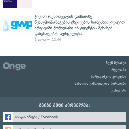
ჯივიპი რუსთაველის გამზირზე
წყალმომარაგების ქსელების სარეაბილიტაციო
არეალში მომხდარი ინციდენტის შესახებ
განცხადებას ავრცელებს
6 აგვისტო, 12:40
ჩვენ შესახებ
რეკლამა
სარედაქციო კოდექსი
მასალის გამოყენების პირობები
კონტაქტი
გაიგე მეტი პირველმა:
ახალი ამბები / Facebook