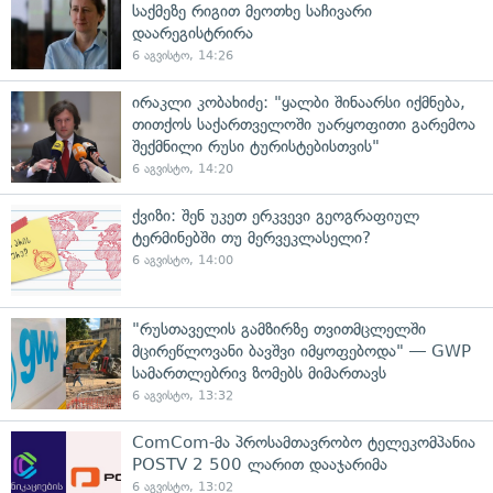
საქმეზე რიგით მეოთხე საჩივარი
დაარეგისტრირა
6 აგვისტო, 14:26
ირაკლი კობახიძე: "ყალბი შინაარსი იქმნება,
თითქოს საქართველოში უარყოფითი გარემოა
შექმნილი რუსი ტურისტებისთვის"
6 აგვისტო, 14:20
ქვიზი: შენ უკეთ ერკვევი გეოგრაფიულ
ტერმინებში თუ მერვეკლასელი?
6 აგვისტო, 14:00
"რუსთაველის გამზირზე თვითმცლელში
მცირეწლოვანი ბავშვი იმყოფებოდა" — GWP
სამართლებრივ ზომებს მიმართავს
6 აგვისტო, 13:32
ComCom-მა პროსამთავრობო ტელეკომპანია
POSTV 2 500 ლარით დააჯარიმა
6 აგვისტო, 13:02