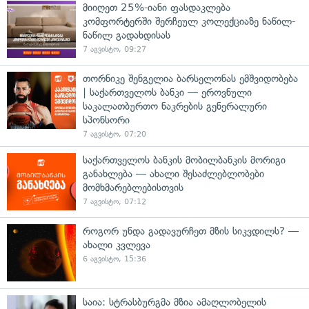
მიიღეთ 25%-იანი ფასდაკლება
კომფორტერში შერჩეულ კოლექციაზე ნაწილ-
ნაწილ გადახდისას
7 აგვისტო, 09:27
თორნიკე შენგელია ბარსელონას ემშვიდობება
| საქართველოს ბანკი — ეროვნული
საკალათბურთო ნაკრების გენერალური
სპონსორი
7 აგვისტო, 07:20
საქართველოს ბანკის მობილბანკის მორიგი
განახლება — ახალი შესაძლებლობები
მომხმარებლებისთვის
7 აგვისტო, 07:12
როგორ უნდა გადავურჩეთ მზის სიკვდილს? —
ახალი კვლევა
6 აგვისტო, 15:36
საია: სტრასბურგმა მზია ამაღლობელის