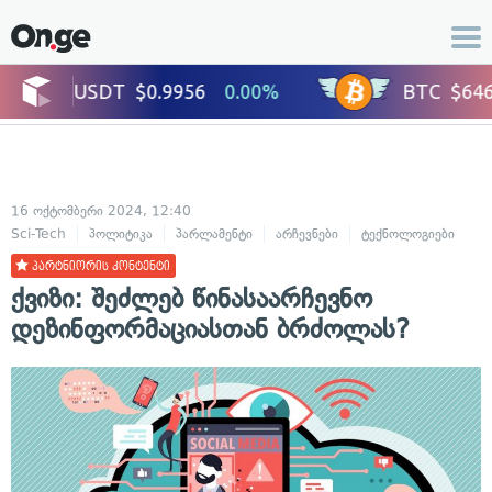
16 ოქტომბერი 2024, 12:40
Sci-Tech
პოლიტიკა
პარლამენტი
არჩევნები
ტექნოლოგიები
პარტნიორის კონტენტი
ქვიზი: შეძლებ წინასაარჩევნო
დეზინფორმაციასთან ბრძოლას?