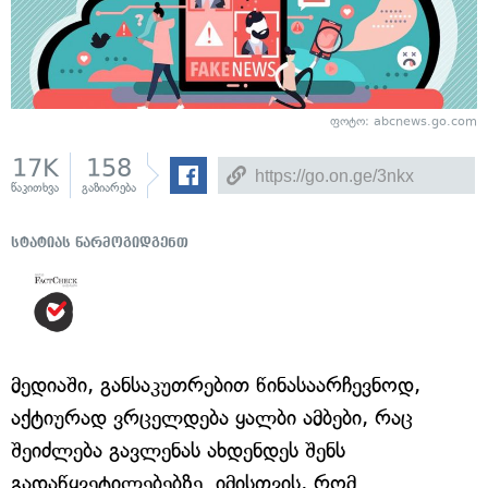
ფოტო: abcnews.go.com
17K
158
წაკითხვა
გაზიარება
სტატიას წარმოგიდგენთ
მედიაში, განსაკუთრებით წინასაარჩევნოდ,
აქტიურად ვრცელდება ყალბი ამბები, რაც
შეიძლება გავლენას ახდენდეს შენს
გადაწყვეტილებებზე. იმისთვის, რომ