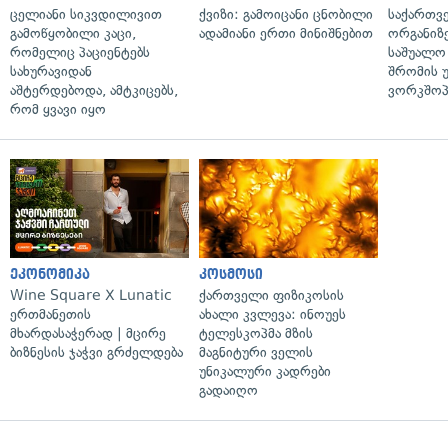
ცელიანი სიკვდილივით
ქვიზი: გამოიცანი ცნობილი
საქართვ
გამოწყობილი კაცი,
ადამიანი ერთი მინიშნებით
ორგანიზე
რომელიც პაციენტებს
საშუალო 
სახურავიდან
შრომის 
აშტერდებოდა, ამტკიცებს,
ვორკშოპ
რომ ყვავი იყო
ეკონომიკა
კოსმოსი
Wine Square X Lunatic
ქართველი ფიზიკოსის
ერთმანეთის
ახალი კვლევა: ინოუეს
მხარდასაჭერად | მცირე
ტელესკოპმა მზის
ბიზნესის ჯაჭვი გრძელდება
მაგნიტური ველის
უნიკალური კადრები
გადაიღო