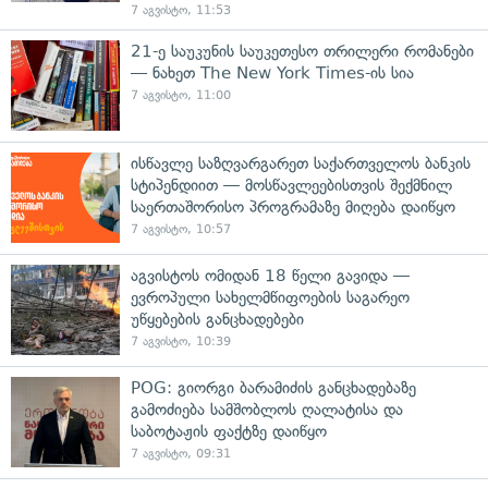
7 აგვისტო, 11:53
21-ე საუკუნის საუკეთესო თრილერი რომანები
— ნახეთ The New York Times-ის სია
7 აგვისტო, 11:00
ისწავლე საზღვარგარეთ საქართველოს ბანკის
სტიპენდიით — მოსწავლეებისთვის შექმნილ
საერთაშორისო პროგრამაზე მიღება დაიწყო
7 აგვისტო, 10:57
აგვისტოს ომიდან 18 წელი გავიდა —
ევროპული სახელმწიფოების საგარეო
უწყებების განცხადებები
7 აგვისტო, 10:39
POG: გიორგი ბარამიძის განცხადებაზე
გამოძიება სამშობლოს ღალატისა და
საბოტაჟის ფაქტზე დაიწყო
7 აგვისტო, 09:31