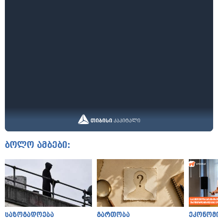
ბოლო ამბები:
საზოგადოება
გართობა
ეკონომ