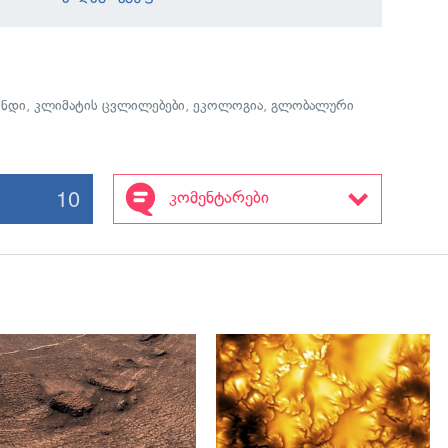
ინდი
,
კლიმატის ცვლილებები
,
ეკოლოგია
,
გლობალური
10
კომენტარები
გადახედვა
გადახედვა