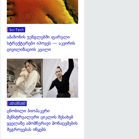
Sci-Tech
ამაზონის ჯუნგლებში ფარული
სტრუქტურები იპოვეს — აკვირის
ცივილიზაციის კვალი
გადახედვა
გადახედვა
ადამიანი
ცნობილი ბიოჰაკერი
მენსტრუალური ციკლის შესახებ
ყველაზე ამომწურავი მონაცემების
შეგროვებას იწყებს