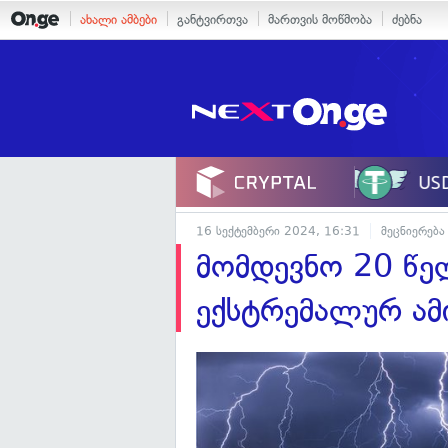
ახალი ამბები
განტვირთვა
მართვის მოწმობა
ძებნა
16 სექტემბერი 2024, 16:31
მეცნიერება
მომდევნო 20 წე
ექსტრემალურ ამ