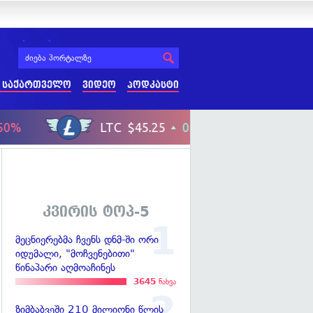
 საქართველო
ვიდეო
პოდკასტი
კვირის ტოპ-5
მეცნიერებმა ჩვენს დნმ-ში ორი
იდუმალი, "მოჩვენებითი"
წინაპარი აღმოაჩინეს
3645
ნახვა
ზიმბაბვეში 210 მილიონი წლის