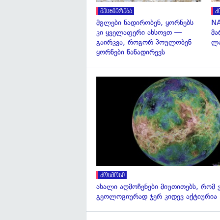
მეცნიერება
კ
მგლები ნადირობენ, ყორნებს
NA
კი ყველაფერი ახსოვთ —
მა
გაირკვა, როგორ პოულობენ
ლა
ყორნები ნანადირევს
კოსმოსი
ახალი აღმოჩენები მიუთითებს, რომ 
გეოლოგიურად ჯერ კიდევ აქტიურია