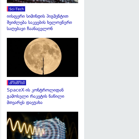
Sci-Tech
იისფერი სიმინდის პიგმენტით
შეიძლება საკვების ხელოვნური
საღებავი ჩაანაცვლონ
გადახედვა
კოსმოსი
SpaceX-ის კონტროლიდან
გამოსული რაკეტის ნაწილი
მთვარეს დაეჯახა
გადახედვა