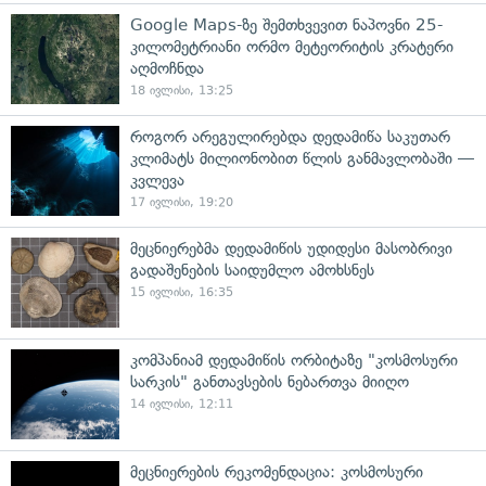
Google Maps-ზე შემთხვევით ნაპოვნი 25-
კილომეტრიანი ორმო მეტეორიტის კრატერი
აღმოჩნდა
18 ივლისი, 13:25
როგორ არეგულირებდა დედამიწა საკუთარ
კლიმატს მილიონობით წლის განმავლობაში —
კვლევა
17 ივლისი, 19:20
მეცნიერებმა დედამიწის უდიდესი მასობრივი
გადაშენების საიდუმლო ამოხსნეს
15 ივლისი, 16:35
კომპანიამ დედამიწის ორბიტაზე "კოსმოსური
სარკის" განთავსების ნებართვა მიიღო
14 ივლისი, 12:11
მეცნიერების რეკომენდაცია: კოსმოსური