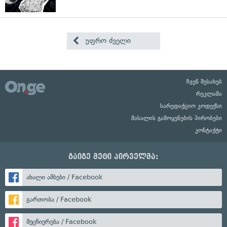
უფრო ძველი
ჩვენ შესახებ
რეკლამა
სარედაქციო კოდექსი
მასალის გამოყენების პირობები
კონტაქტი
გაიგე მეტი პირველმა:
ახალი ამბები / Facebook
გართობა / Facebook
მეცნიერება / Facebook