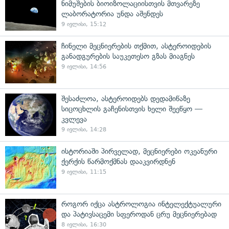
ნიმუშების ბიოიზოლაციისთვის მთვარეზე
ლაბორატორია უნდა აშენდეს
9 ივლისი, 15:12
ჩინელი მეცნიერების თქმით, ასტეროიდების
განადგურების საუკეთესო გზას მიაგნეს
9 ივლისი, 14:56
შესაძლოა, ასტეროიდებს დედამიწაზე
სიცოცხლის გაჩენისთვის ხელი შეეწყო —
კვლევა
9 ივლისი, 14:28
ისტორიაში პირველად, მეცნიერები ოკეანური
ქერქის წარმოქმნას დააკვირდნენ
9 ივლისი, 11:15
როგორ იქცა ასტროლოგია ინტელექტუალური
და პატივსაცემი სფეროდან ცრუ მეცნიერებად
8 ივლისი, 16:30